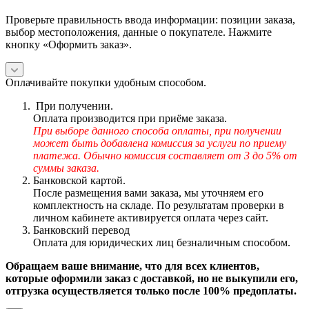
Проверьте правильность ввода информации: позиции заказа,
выбор местоположения, данные о покупателе. Нажмите
кнопку «Оформить заказ».
Оплачивайте покупки удобным способом.
При получении.
Оплата производится при приёме заказа.
При выборе данного способа оплаты, при получении
может быть добавлена комиссия за услуги по приему
платежа. Обычно комиссия составляет от 3 до 5% от
суммы заказа.
Банковской картой.
После размещения вами заказа, мы уточняем его
комплектность на складе. По результатам проверки в
личном кабинете активируется оплата через сайт.
Банковский перевод
Оплата для юридических лиц безналичным способом.
Обращаем ваше внимание, что для всех клиентов,
которые оформили заказ с доставкой, но не выкупили его,
отгрузка осуществляется только после 100% предоплаты.