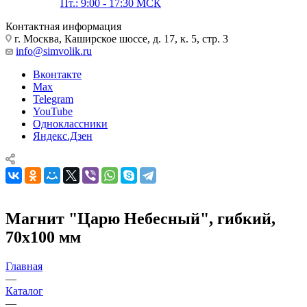
Пт.: 9:00 - 17:30 МСК
Контактная информация
г. Москва, Каширское шоссе, д. 17, к. 5, стр. 3
info@simvolik.ru
Вконтакте
Max
Telegram
YouTube
Одноклассники
Яндекс.Дзен
Магнит "Царю Небесный", гибкий,
70х100 мм
Главная
—
Каталог
—