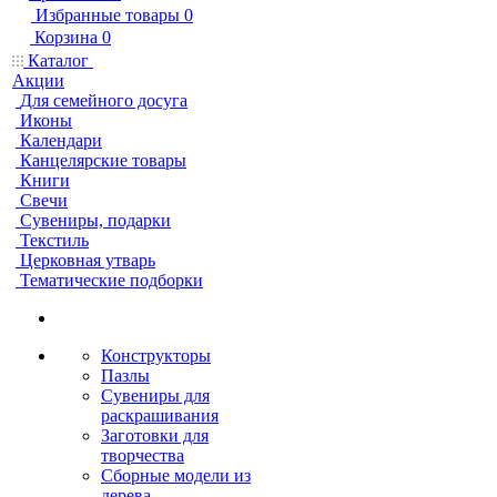
Избранные товары
0
Корзина
0
Каталог
Акции
Для семейного досуга
Иконы
Календари
Канцелярские товары
Книги
Свечи
Сувениры, подарки
Текстиль
Церковная утварь
Тематические подборки
Конструкторы
Пазлы
Сувениры для
раскрашивания
Заготовки для
творчества
Сборные модели из
дерева