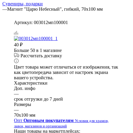
Сувениры, подарки
—
Магнит "Царю Небесный", гибкий, 70х100 мм
Артикул:
003012мп100001
40
₽
Больше 50
в 1 магазине
Рассчитать доставку
Цвет товара может отличаться от изображения, так
как цветопередача зависит от настроек экрана
вашего устройства.
Характеристики
Доп. инфо
—
срок отгрузки до 7 дней
Размеры
—
70х100 мм
Опт
Оптовым покупателям
Условия для храмов,
лавок, магазинов и организаций
Наши товары на маркетплейсах: