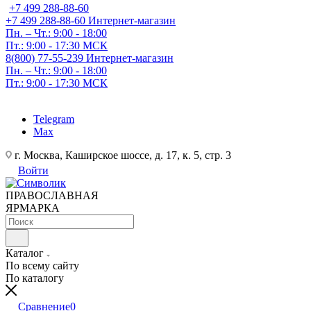
+7 499 288-88-60
+7 499 288-88-60
Интернет-магазин
Пн. – Чт.: 9:00 - 18:00
Пт.: 9:00 - 17:30 МСК
8(800) 77-55-239
Интернет-магазин
Пн. – Чт.: 9:00 - 18:00
Пт.: 9:00 - 17:30 МСК
Telegram
Max
г. Москва, Каширское шоссе, д. 17, к. 5, стр. 3
Войти
ПРАВОСЛАВНАЯ
ЯРМАРКА
Каталог
По всему сайту
По каталогу
Сравнение
0