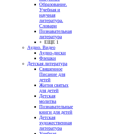
Образование.
Учебная и
научная
литература.
Словари
Познавательная
литература
+ ЕЩЕ 1
Аудио. Видео
Аудио-диски
Флешки
Детская литература
Священное
Писание для
детей
Жития святых
для детей
Детская
молитва
Познавательные
книги для детей
Детская
художественная
литература
Учебная