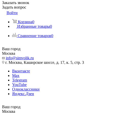
Заказать звонок
Задать вопрос
Войти
Корзина
0
Избранные товары
0
Сравнение товаров
0
Ваш город
Москва
info@simvolik.ru
г. Москва, Каширское шоссе, д. 17, к. 5, стр. 3
Вконтакте
Max
Telegram
YouTube
Одноклассники
Яндекс.Дзен
Ваш город
Москва