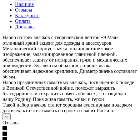
Наличие
Отзывы
Как купить
Оплата
Доставка
Набор из трех значков с георгиевской лентой «9 Мая» -
отличный яркий акцент для одежды и аксессуаров.
Металлический корпус значка, полноцветное яркое
изображение, заламинированное глянцевой пленкой,
обеспечивает защиту от истирания, грязи и механических
повреждений. Булавка на обратной стороне значка
обеспечивает надежное крепление. Диаметр значка составляет
56 мм.
Набор праздничных памятных значков, посвященных победе
в Великой Отечественной войне, поможет выразить
благодарность и сохранить память обо всех, кто защищал
нашу Родину. Пока жива память, живы и герои!
Такой набор значков станет хорошим сувенирным подарком
для всех, кто чтит память о героях и славит Россию.
Отзывы