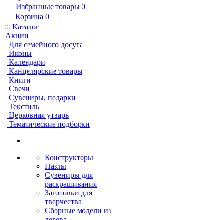
Избранные товары
0
Корзина
0
Каталог
Акции
Для семейного досуга
Иконы
Календари
Канцелярские товары
Книги
Свечи
Сувениры, подарки
Текстиль
Церковная утварь
Тематические подборки
Конструкторы
Пазлы
Сувениры для
раскрашивания
Заготовки для
творчества
Сборные модели из
дерева