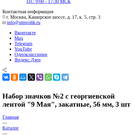
Пт.: 9:00 - 17:30 МСК
Контактная информация
г. Москва, Каширское шоссе, д. 17, к. 5, стр. 3
info@simvolik.ru
Вконтакте
Max
Telegram
YouTube
Одноклассники
Яндекс.Дзен
Набор значков №2 с георгиевской
лентой "9 Мая", закатные, 56 мм, 3 шт
Главная
—
Каталог
—