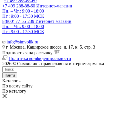
+7 499 288-88-60
+7 499 288-88-60
Интернет-магазин
Пн. – Чт.: 9:00 - 18:00
Пт.: 9:00 - 17:30 МСК
8(800) 77-55-239
Интернет-магазин
Пн. – Чт.: 9:00 - 18:00
Пт.: 9:00 - 17:30 МСК
info@simvolik.ru
г. Москва, Каширское шоссе, д. 17, к. 5, стр. 3
Подписаться на рассылку
Политика конфиденциальности
2026 © Символик - православная интернет-ярмарка
Найти
Каталог
По всему сайту
По каталогу