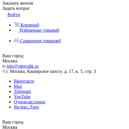
Заказать звонок
Задать вопрос
Войти
Корзина
0
Избранные товары
0
Сравнение товаров
0
Ваш город
Москва
info@simvolik.ru
г. Москва, Каширское шоссе, д. 17, к. 5, стр. 3
Вконтакте
Max
Telegram
YouTube
Одноклассники
Яндекс.Дзен
Ваш город
Москва