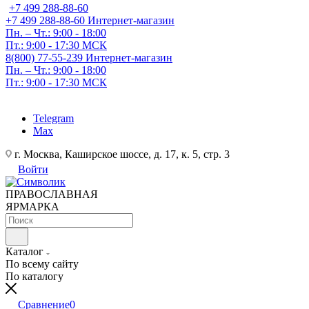
+7 499 288-88-60
+7 499 288-88-60
Интернет-магазин
Пн. – Чт.: 9:00 - 18:00
Пт.: 9:00 - 17:30 МСК
8(800) 77-55-239
Интернет-магазин
Пн. – Чт.: 9:00 - 18:00
Пт.: 9:00 - 17:30 МСК
Telegram
Max
г. Москва, Каширское шоссе, д. 17, к. 5, стр. 3
Войти
ПРАВОСЛАВНАЯ
ЯРМАРКА
Каталог
По всему сайту
По каталогу
Сравнение
0