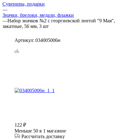
Сувениры, подарки
—
Значки, брелоки, медали, флажки
—
Набор значков №2 с георгиевской лентой "9 Мая",
закатные, 56 мм, 3 шт
Артикул:
034005006н
122
₽
Меньше 50
в 1 магазине
Рассчитать доставку