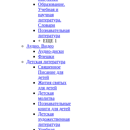
Образование.
Учебная и
научная
литература.
Словари
Познавательная
литература
+ ЕЩЕ 1
Аудио. Видео
Аудио-диски
Флешки
Детская литература
Священное
Писание для
детей
Жития святых
для детей
Детская
молитва
Познавательные
книги для детей
Детская
художественная
литература
Учебная