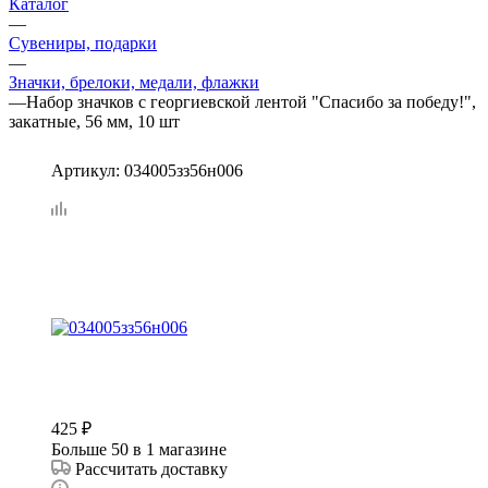
Каталог
—
Сувениры, подарки
—
Значки, брелоки, медали, флажки
—
Набор значков с георгиевской лентой "Спасибо за победу!",
закатные, 56 мм, 10 шт
Артикул:
034005зз56н006
425
₽
Больше 50
в 1 магазине
Рассчитать доставку