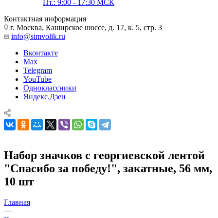
Пт.: 9:00 - 17:30 МСК
Контактная информация
г. Москва, Каширское шоссе, д. 17, к. 5, стр. 3
info@simvolik.ru
Вконтакте
Max
Telegram
YouTube
Одноклассники
Яндекс.Дзен
Набор значков с георгиевской лентой
"Спасибо за победу!", закатные, 56 мм,
10 шт
Главная
—