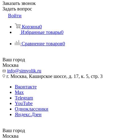
Заказать звонок
Задать вопрос
Войти
Корзина
0
Избранные товары
0
Сравнение товаров
0
Ваш город
Москва
info@simvolik.ru
г. Москва, Каширское шоссе, д. 17, к. 5, стр. 3
Вконтакте
Max
Telegram
YouTube
Одноклассники
Яндекс.Дзен
Ваш город
Москва