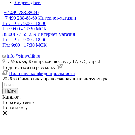
Яндекс.Дзен
+7 499 288-88-60
+7 499 288-88-60
Интернет-магазин
Пн. – Чт.: 9:00 - 18:00
Пт.: 9:00 - 17:30 МСК
8(800) 77-55-239
Интернет-магазин
Пн. – Чт.: 9:00 - 18:00
Пт.: 9:00 - 17:30 МСК
info@simvolik.ru
г. Москва, Каширское шоссе, д. 17, к. 5, стр. 3
Подписаться на рассылку
Политика конфиденциальности
2026 © Символик - православная интернет-ярмарка
Найти
Каталог
По всему сайту
По каталогу