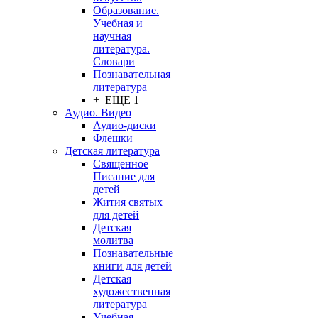
Образование.
Учебная и
научная
литература.
Словари
Познавательная
литература
+ ЕЩЕ 1
Аудио. Видео
Аудио-диски
Флешки
Детская литература
Священное
Писание для
детей
Жития святых
для детей
Детская
молитва
Познавательные
книги для детей
Детская
художественная
литература
Учебная