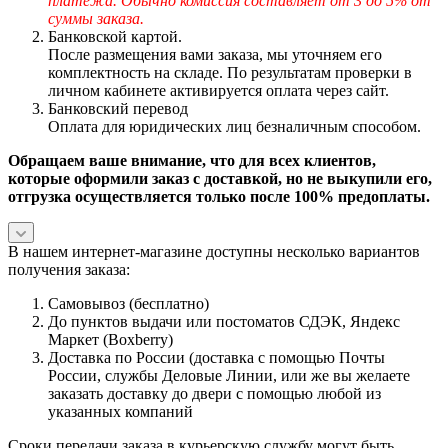
платежа. Обычно комиссия составляет от 3 до 5% от
суммы заказа.
Банковской картой.
После размещения вами заказа, мы уточняем его
комплектность на складе. По результатам проверки в
личном кабинете активируется оплата через сайт.
Банковский перевод
Оплата для юридических лиц безналичным способом.
Обращаем ваше внимание, что для всех клиентов,
которые оформили заказ с доставкой, но не выкупили его,
отгрузка осуществляется только после 100% предоплаты.
В нашем интернет-магазине доступны несколько вариантов
получения заказа:
Самовывоз (бесплатно)
До пунктов выдачи или постоматов СДЭК, Яндекс
Маркет (Boxberry)
Доставка по России (доставка с помощью Почты
России, службы Деловые Линии, или же вы желаете
заказать доставку до двери с помощью любой из
указанных компаний
Сроки передачи заказа в курьерскую службу могут быть