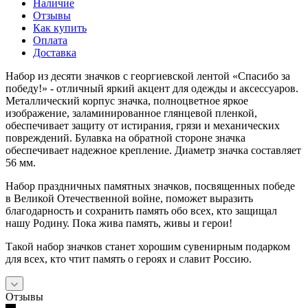
Наличие
Отзывы
Как купить
Оплата
Доставка
Набор из десяти значков с георгиевской лентой «Спасибо за
победу!» - отличный яркий акцент для одежды и аксессуаров.
Металлический корпус значка, полноцветное яркое
изображение, заламинированное глянцевой пленкой,
обеспечивает защиту от истирания, грязи и механических
повреждений. Булавка на обратной стороне значка
обеспечивает надежное крепление. Диаметр значка составляет
56 мм.
Набор праздничных памятных значков, посвященных победе
в Великой Отечественной войне, поможет выразить
благодарность и сохранить память обо всех, кто защищал
нашу Родину. Пока жива память, живы и герои!
Такой набор значков станет хорошим сувенирным подарком
для всех, кто чтит память о героях и славит Россию.
Отзывы