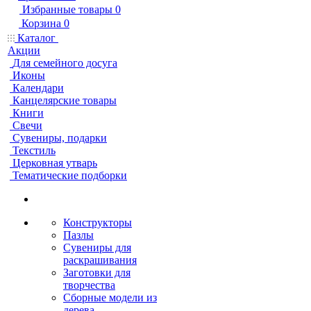
Избранные товары
0
Корзина
0
Каталог
Акции
Для семейного досуга
Иконы
Календари
Канцелярские товары
Книги
Свечи
Сувениры, подарки
Текстиль
Церковная утварь
Тематические подборки
Конструкторы
Пазлы
Сувениры для
раскрашивания
Заготовки для
творчества
Сборные модели из
дерева