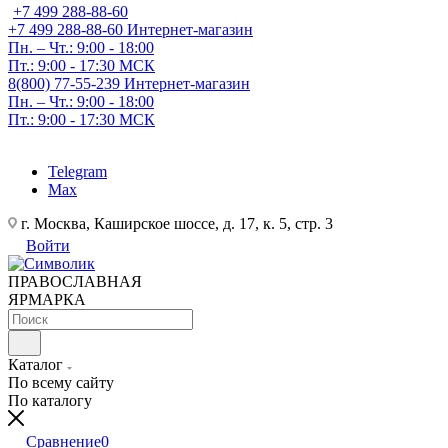
+7 499 288-88-60
+7 499 288-88-60
Интернет-магазин
Пн. – Чт.: 9:00 - 18:00
Пт.: 9:00 - 17:30 МСК
8(800) 77-55-239
Интернет-магазин
Пн. – Чт.: 9:00 - 18:00
Пт.: 9:00 - 17:30 МСК
Telegram
Max
г. Москва, Каширское шоссе, д. 17, к. 5, стр. 3
Войти
ПРАВОСЛАВНАЯ
ЯРМАРКА
Каталог
По всему сайту
По каталогу
Сравнение
0