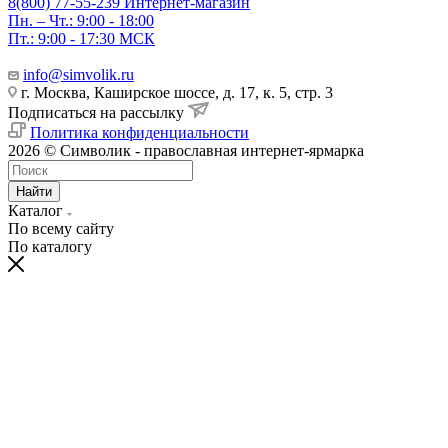
8(800) 77-55-239
Интернет-магазин
Пн. – Чт.: 9:00 - 18:00
Пт.: 9:00 - 17:30 МСК
info@simvolik.ru
г. Москва, Каширское шоссе, д. 17, к. 5, стр. 3
Подписаться на рассылку
Политика конфиденциальности
2026 © Символик - православная интернет-ярмарка
Найти
Каталог
По всему сайту
По каталогу