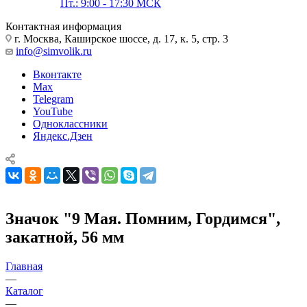
Пт.: 9:00 - 17:30 МСК
Контактная информация
г. Москва, Каширское шоссе, д. 17, к. 5, стр. 3
info@simvolik.ru
Вконтакте
Max
Telegram
YouTube
Одноклассники
Яндекс.Дзен
Значок "9 Мая. Помним, Гордимся",
закатной, 56 мм
Главная
—
Каталог
—