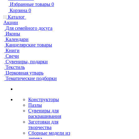
Избранные товары
0
Корзина
0
Каталог
Акции
Для семейного досуга
Иконы
Календари
Канцелярские товары
Книги
Свечи
Сувениры, подарки
Текстиль
Церковная утварь
Тематические подборки
Конструкторы
Пазлы
Сувениры для
раскрашивания
Заготовки для
творчества
Сборные модели из
дерева