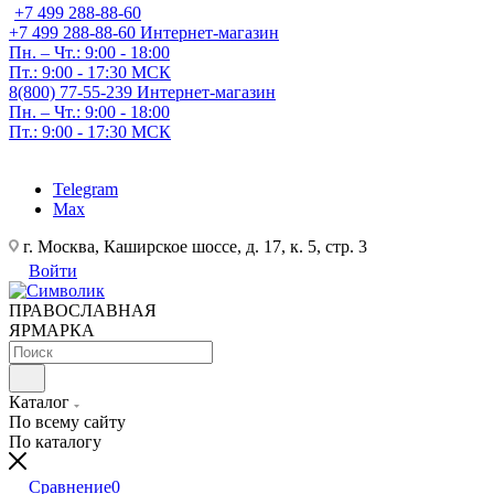
+7 499 288-88-60
+7 499 288-88-60
Интернет-магазин
Пн. – Чт.: 9:00 - 18:00
Пт.: 9:00 - 17:30 МСК
8(800) 77-55-239
Интернет-магазин
Пн. – Чт.: 9:00 - 18:00
Пт.: 9:00 - 17:30 МСК
Telegram
Max
г. Москва, Каширское шоссе, д. 17, к. 5, стр. 3
Войти
ПРАВОСЛАВНАЯ
ЯРМАРКА
Каталог
По всему сайту
По каталогу
Сравнение
0