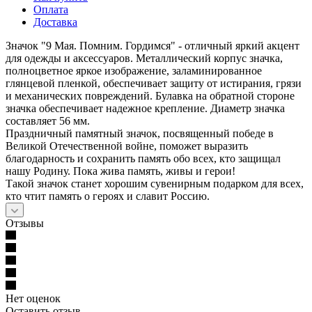
Оплата
Доставка
Значок "9 Мая. Помним. Гордимся" - отличный яркий акцент
для одежды и аксессуаров. Металлический корпус значка,
полноцветное яркое изображение, заламинированное
глянцевой пленкой, обеспечивает защиту от истирания, грязи
и механических повреждений. Булавка на обратной стороне
значка обеспечивает надежное крепление. Диаметр значка
составляет 56 мм.
Праздничный памятный значок, посвященный победе в
Великой Отечественной войне, поможет выразить
благодарность и сохранить память обо всех, кто защищал
нашу Родину. Пока жива память, живы и герои!
Такой значок станет хорошим сувенирным подарком для всех,
кто чтит память о героях и славит Россию.
Отзывы
Нет оценок
Оставить отзыв