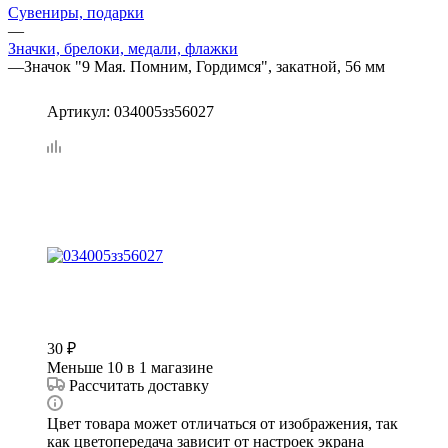
Сувениры, подарки
—
Значки, брелоки, медали, флажки
—
Значок "9 Мая. Помним, Гордимся", закатной, 56 мм
Артикул:
034005зз56027
30
₽
Меньше 10
в 1 магазине
Рассчитать доставку
Цвет товара может отличаться от изображения, так
как цветопередача зависит от настроек экрана