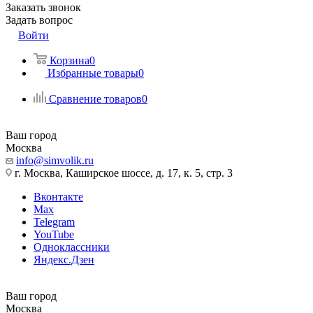
Заказать звонок
Задать вопрос
Войти
Корзина
0
Избранные товары
0
Сравнение товаров
0
Ваш город
Москва
info@simvolik.ru
г. Москва, Каширское шоссе, д. 17, к. 5, стр. 3
Вконтакте
Max
Telegram
YouTube
Одноклассники
Яндекс.Дзен
Ваш город
Москва