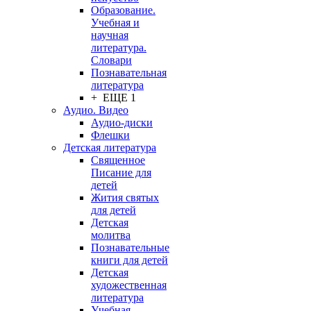
Образование.
Учебная и
научная
литература.
Словари
Познавательная
литература
+ ЕЩЕ 1
Аудио. Видео
Аудио-диски
Флешки
Детская литература
Священное
Писание для
детей
Жития святых
для детей
Детская
молитва
Познавательные
книги для детей
Детская
художественная
литература
Учебная