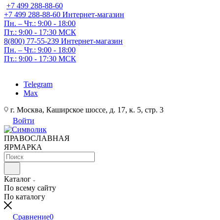
+7 499 288-88-60
+7 499 288-88-60
Интернет-магазин
Пн. – Чт.: 9:00 - 18:00
Пт.: 9:00 - 17:30 МСК
8(800) 77-55-239
Интернет-магазин
Пн. – Чт.: 9:00 - 18:00
Пт.: 9:00 - 17:30 МСК
Telegram
Max
г. Москва, Каширское шоссе, д. 17, к. 5, стр. 3
Войти
ПРАВОСЛАВНАЯ
ЯРМАРКА
Каталог
По всему сайту
По каталогу
Сравнение
0