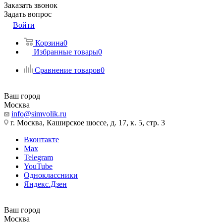
Заказать звонок
Задать вопрос
Войти
Корзина
0
Избранные товары
0
Сравнение товаров
0
Ваш город
Москва
info@simvolik.ru
г. Москва, Каширское шоссе, д. 17, к. 5, стр. 3
Вконтакте
Max
Telegram
YouTube
Одноклассники
Яндекс.Дзен
Ваш город
Москва