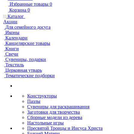
Избранные товары
0
Корзина
0
Каталог
Акции
Для семейного досуга
Иконы
Календари
Канцелярские товары
Книги
Свечи
Сувениры, подарки
Текстиль
Церковная утварь
Тематические подборки
Конструкторы
Пазлы
Сувениры для раскрашивания
Заготовки для творчества
Сборные модели из дерева
Настольные игры
Пресвятой Троицы и Иисуса Христа
Божией Матери