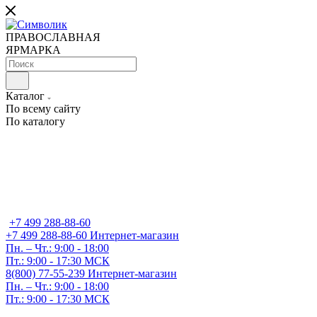
ПРАВОСЛАВНАЯ
ЯРМАРКА
Каталог
По всему сайту
По каталогу
+7 499 288-88-60
+7 499 288-88-60
Интернет-магазин
Пн. – Чт.: 9:00 - 18:00
Пт.: 9:00 - 17:30 МСК
8(800) 77-55-239
Интернет-магазин
Пн. – Чт.: 9:00 - 18:00
Пт.: 9:00 - 17:30 МСК