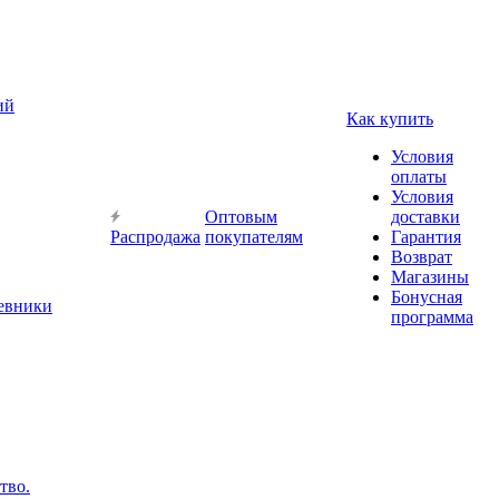
ий
Как купить
Условия
оплаты
Условия
Оптовым
доставки
Распродажа
покупателям
Гарантия
Возврат
Магазины
Бонусная
невники
программа
тво.