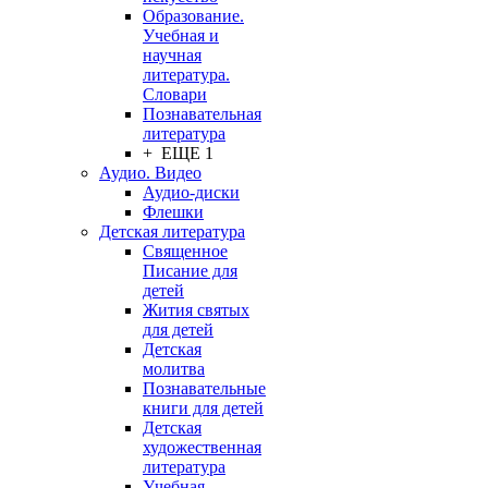
Образование.
Учебная и
научная
литература.
Словари
Познавательная
литература
+ ЕЩЕ 1
Аудио. Видео
Аудио-диски
Флешки
Детская литература
Священное
Писание для
детей
Жития святых
для детей
Детская
молитва
Познавательные
книги для детей
Детская
художественная
литература
Учебная