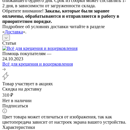
ближайшего буднего дня. Срок из сборки может составлять 1-
2 дня, в зависимости от загруженности склада.
Обратите внимание!
Заказы, которые были заранее
оплачены, обрабатываются и отправляются в работу в
приоритетном порядке.
Подробнее об условиях доставки читайте в разделе
«
Доставка
».
Статьи
Помощь покупателям
—
24.10.2023
Всё для крещения и воцерковления
Товар участвует в акциях
Скидка на доставку
310
₽
Нет в наличии
Подписаться
Цвет товара может отличаться от изображения, так как
цветопередача зависит от настроек экрана вашего устройства.
Характеристики