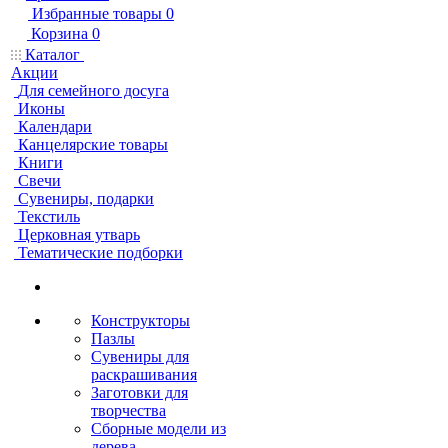
Избранные товары
0
Корзина
0
Каталог
Акции
Для семейного досуга
Иконы
Календари
Канцелярские товары
Книги
Свечи
Сувениры, подарки
Текстиль
Церковная утварь
Тематические подборки
Конструкторы
Пазлы
Сувениры для
раскрашивания
Заготовки для
творчества
Сборные модели из
дерева