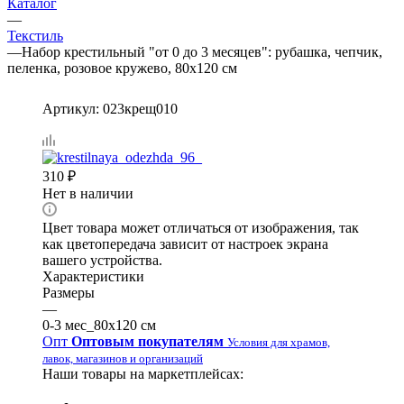
Каталог
—
Текстиль
—
Набор крестильный "от 0 до 3 месяцев": рубашка, чепчик,
пеленка, розовое кружево, 80х120 см
Артикул:
023крещ010
310
₽
Нет в наличии
Цвет товара может отличаться от изображения, так
как цветопередача зависит от настроек экрана
вашего устройства.
Характеристики
Размеры
—
0-3 мес_80х120 см
Опт
Оптовым покупателям
Условия для храмов,
лавок, магазинов и организаций
Наши товары на маркетплейсах: