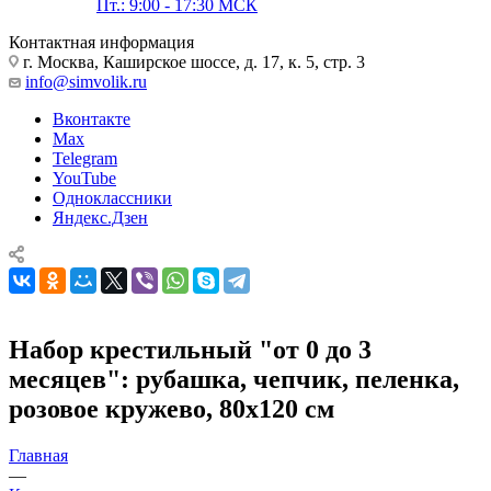
Пт.: 9:00 - 17:30 МСК
Контактная информация
г. Москва, Каширское шоссе, д. 17, к. 5, стр. 3
info@simvolik.ru
Вконтакте
Max
Telegram
YouTube
Одноклассники
Яндекс.Дзен
Набор крестильный "от 0 до 3
месяцев": рубашка, чепчик, пеленка,
розовое кружево, 80х120 см
Главная
—