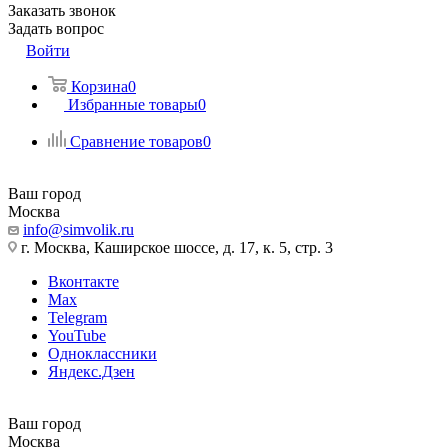
Заказать звонок
Задать вопрос
Войти
Корзина
0
Избранные товары
0
Сравнение товаров
0
Ваш город
Москва
info@simvolik.ru
г. Москва, Каширское шоссе, д. 17, к. 5, стр. 3
Вконтакте
Max
Telegram
YouTube
Одноклассники
Яндекс.Дзен
Ваш город
Москва