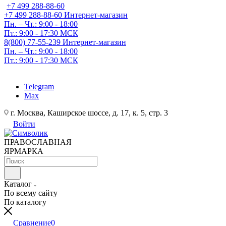
+7 499 288-88-60
+7 499 288-88-60
Интернет-магазин
Пн. – Чт.: 9:00 - 18:00
Пт.: 9:00 - 17:30 МСК
8(800) 77-55-239
Интернет-магазин
Пн. – Чт.: 9:00 - 18:00
Пт.: 9:00 - 17:30 МСК
Telegram
Max
г. Москва, Каширское шоссе, д. 17, к. 5, стр. 3
Войти
ПРАВОСЛАВНАЯ
ЯРМАРКА
Каталог
По всему сайту
По каталогу
Сравнение
0