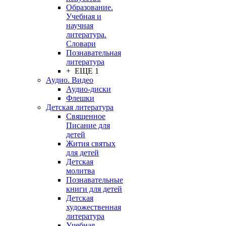
Образование.
Учебная и
научная
литература.
Словари
Познавательная
литература
+ ЕЩЕ 1
Аудио. Видео
Аудио-диски
Флешки
Детская литература
Священное
Писание для
детей
Жития святых
для детей
Детская
молитва
Познавательные
книги для детей
Детская
художественная
литература
Учебная