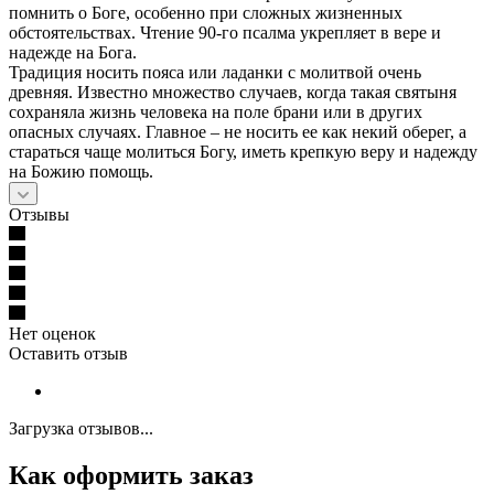
помнить о Боге, особенно при сложных жизненных
обстоятельствах. Чтение 90-го псалма укрепляет в вере и
надежде на Бога.
Традиция носить пояса или ладанки с молитвой очень
древняя. Известно множество случаев, когда такая святыня
сохраняла жизнь человека на поле брани или в других
опасных случаях. Главное – не носить ее как некий оберег, а
стараться чаще молиться Богу, иметь крепкую веру и надежду
на Божию помощь.
Отзывы
Нет оценок
Оставить отзыв
Загрузка отзывов...
Как оформить заказ