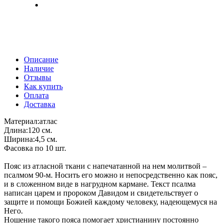
Описание
Наличие
Отзывы
Как купить
Оплата
Доставка
Материал:атлас
Длина:120 см.
Ширина:4,5 см.
Фасовка по 10 шт.
Пояс из атласной ткани с напечатанной на нем молитвой –
псалмом 90-м. Носить его можно и непосредственно как пояс,
и в сложенном виде в нагрудном кармане. Текст псалма
написан царем и пророком Давидом и свидетельствует о
защите и помощи Божией каждому человеку, надеющемуся на
Него.
Ношение такого пояса помогает христианину постоянно