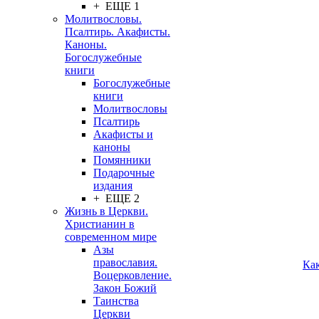
+ ЕЩЕ 1
Молитвословы.
Псалтирь. Акафисты.
Каноны.
Богослужебные
книги
Богослужебные
книги
Молитвословы
Псалтирь
Акафисты и
каноны
Помянники
Подарочные
издания
+ ЕЩЕ 2
Жизнь в Церкви.
Христианин в
современном мире
Азы
православия.
Ка
Воцерковление.
Закон Божий
Таинства
Церкви