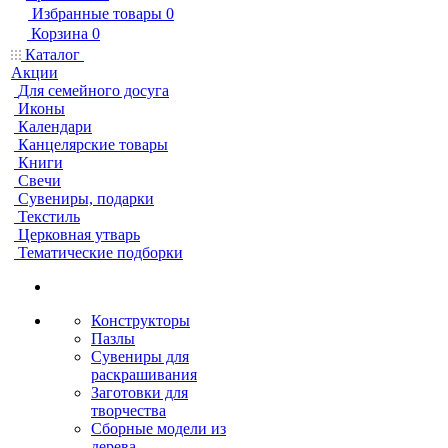
Избранные товары
0
Корзина
0
Каталог
Акции
Для семейного досуга
Иконы
Календари
Канцелярские товары
Книги
Свечи
Сувениры, подарки
Текстиль
Церковная утварь
Тематические подборки
Конструкторы
Пазлы
Сувениры для
раскрашивания
Заготовки для
творчества
Сборные модели из
дерева