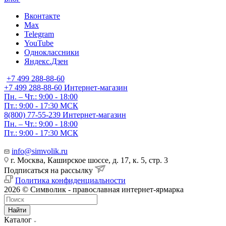
Вконтакте
Max
Telegram
YouTube
Одноклассники
Яндекс.Дзен
+7 499 288-88-60
+7 499 288-88-60
Интернет-магазин
Пн. – Чт.: 9:00 - 18:00
Пт.: 9:00 - 17:30 МСК
8(800) 77-55-239
Интернет-магазин
Пн. – Чт.: 9:00 - 18:00
Пт.: 9:00 - 17:30 МСК
info@simvolik.ru
г. Москва, Каширское шоссе, д. 17, к. 5, стр. 3
Подписаться на рассылку
Политика конфиденциальности
2026 © Символик - православная интернет-ярмарка
Найти
Каталог