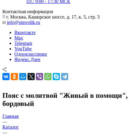
Пт.: 9:00 - 17:30 МСК
Контактная информация
г. Москва, Каширское шоссе, д. 17, к. 5, стр. 3
info@simvolik.ru
Вконтакте
Max
Telegram
YouTube
Одноклассники
Яндекс.Дзен
Пояс с молитвой "Живый в помощи",
бордовый
Главная
—
Каталог
—