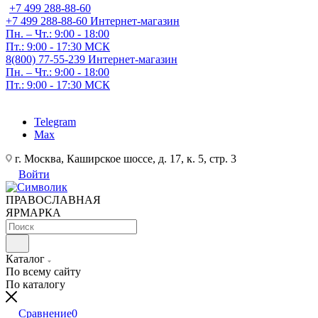
+7 499 288-88-60
+7 499 288-88-60
Интернет-магазин
Пн. – Чт.: 9:00 - 18:00
Пт.: 9:00 - 17:30 МСК
8(800) 77-55-239
Интернет-магазин
Пн. – Чт.: 9:00 - 18:00
Пт.: 9:00 - 17:30 МСК
Telegram
Max
г. Москва, Каширское шоссе, д. 17, к. 5, стр. 3
Войти
ПРАВОСЛАВНАЯ
ЯРМАРКА
Каталог
По всему сайту
По каталогу
Сравнение
0