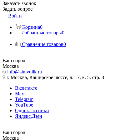
Заказать звонок
Задать вопрос
Войти
Корзина
0
Избранные товары
0
Сравнение товаров
0
Ваш город
Москва
info@simvolik.ru
г. Москва, Каширское шоссе, д. 17, к. 5, стр. 3
Вконтакте
Max
Telegram
YouTube
Одноклассники
Яндекс.Дзен
Ваш город
Москва