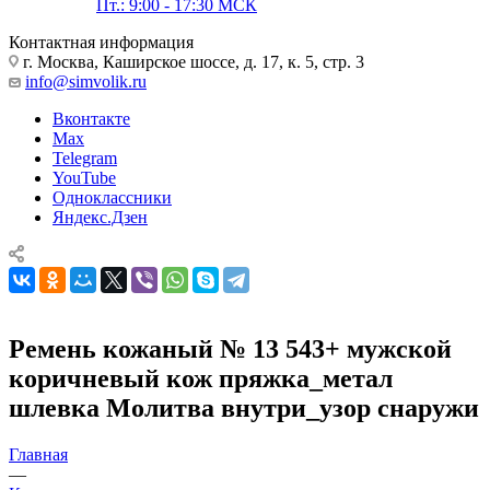
Пт.: 9:00 - 17:30 МСК
Контактная информация
г. Москва, Каширское шоссе, д. 17, к. 5, стр. 3
info@simvolik.ru
Вконтакте
Max
Telegram
YouTube
Одноклассники
Яндекс.Дзен
Ремень кожаный № 13 543+ мужской
коричневый кож пряжка_метал
шлевка Молитва внутри_узор снаружи
Главная
—