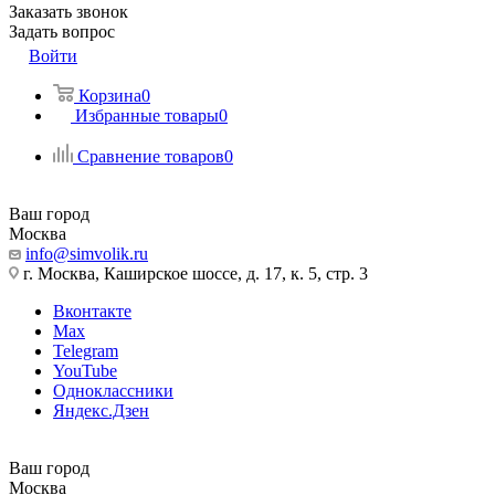
Заказать звонок
Задать вопрос
Войти
Корзина
0
Избранные товары
0
Сравнение товаров
0
Ваш город
Москва
info@simvolik.ru
г. Москва, Каширское шоссе, д. 17, к. 5, стр. 3
Вконтакте
Max
Telegram
YouTube
Одноклассники
Яндекс.Дзен
Ваш город
Москва