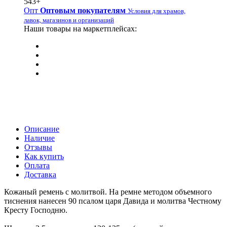
543+
Опт
Оптовым покупателям
Условия для храмов,
лавок, магазинов и организаций
Наши товары на маркетплейсах:
Описание
Наличие
Отзывы
Как купить
Оплата
Доставка
Кожаный ремень с молитвой. На ремне методом объемного
тиснения нанесен 90 псалом царя Давида и молитва Честному
Кресту Господню.