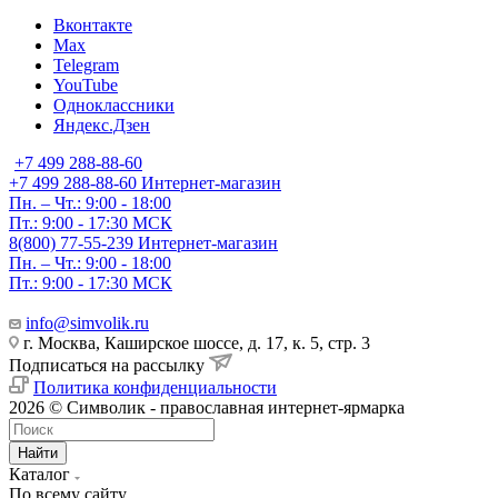
Вконтакте
Max
Telegram
YouTube
Одноклассники
Яндекс.Дзен
+7 499 288-88-60
+7 499 288-88-60
Интернет-магазин
Пн. – Чт.: 9:00 - 18:00
Пт.: 9:00 - 17:30 МСК
8(800) 77-55-239
Интернет-магазин
Пн. – Чт.: 9:00 - 18:00
Пт.: 9:00 - 17:30 МСК
info@simvolik.ru
г. Москва, Каширское шоссе, д. 17, к. 5, стр. 3
Подписаться на рассылку
Политика конфиденциальности
2026 © Символик - православная интернет-ярмарка
Найти
Каталог
По всему сайту