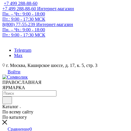
+7 499 288-88-60
+7 499 288-88-60
Интернет-магазин
Пн. – Чт.: 9:00 - 18:00
Пт.: 9:00 - 17:30 МСК
8(800) 77-55-239
Интернет-магазин
Пн. – Чт.: 9:00 - 18:00
Пт.: 9:00 - 17:30 МСК
Telegram
Max
г. Москва, Каширское шоссе, д. 17, к. 5, стр. 3
Войти
ПРАВОСЛАВНАЯ
ЯРМАРКА
Каталог
По всему сайту
По каталогу
Сравнение
0