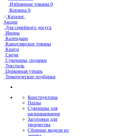
Избранные товары
0
Корзина
0
Каталог
Акции
Для семейного досуга
Иконы
Календари
Канцелярские товары
Книги
Свечи
Сувениры, подарки
Текстиль
Церковная утварь
Тематические подборки
Конструкторы
Пазлы
Сувениры для
раскрашивания
Заготовки для
творчества
Сборные модели из
дерева