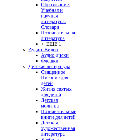
Образование.
Учебная и
научная
литература.
Словари
Познавательная
литература
+ ЕЩЕ 1
Аудио. Видео
Аудио-диски
Флешки
Детская литература
Священное
Писание для
детей
Жития святых
для детей
Детская
молитва
Познавательные
книги для детей
Детская
художественная
литература
Учебная