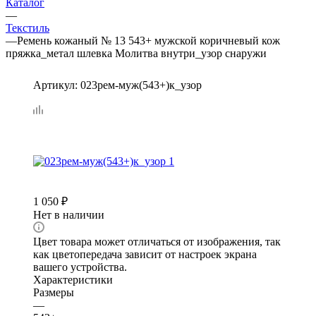
Каталог
—
Текстиль
—
Ремень кожаный № 13 543+ мужской коричневый кож
пряжка_метал шлевка Молитва внутри_узор снаружи
Артикул:
023рем-муж(543+)к_узор
1 050
₽
Нет в наличии
Цвет товара может отличаться от изображения, так
как цветопередача зависит от настроек экрана
вашего устройства.
Характеристики
Размеры
—