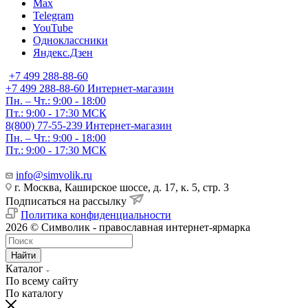
Max
Telegram
YouTube
Одноклассники
Яндекс.Дзен
+7 499 288-88-60
+7 499 288-88-60
Интернет-магазин
Пн. – Чт.: 9:00 - 18:00
Пт.: 9:00 - 17:30 МСК
8(800) 77-55-239
Интернет-магазин
Пн. – Чт.: 9:00 - 18:00
Пт.: 9:00 - 17:30 МСК
info@simvolik.ru
г. Москва, Каширское шоссе, д. 17, к. 5, стр. 3
Подписаться на рассылку
Политика конфиденциальности
2026 © Символик - православная интернет-ярмарка
Найти
Каталог
По всему сайту
По каталогу