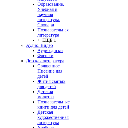
Образование.
Учебная и
научная
литература.
Словари
Познавательная
литература
+ ЕЩЕ 1
Аудио. Видео
Аудио-диски
Флешки
Детская литература
Священное
Писание для
детей
Жития святых
для детей
Детская
молитва
Познавательные
книги для детей
Детская
художественная
литература
Учебная