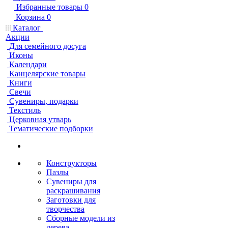
Избранные товары
0
Корзина
0
Каталог
Акции
Для семейного досуга
Иконы
Календари
Канцелярские товары
Книги
Свечи
Сувениры, подарки
Текстиль
Церковная утварь
Тематические подборки
Конструкторы
Пазлы
Сувениры для
раскрашивания
Заготовки для
творчества
Сборные модели из
дерева