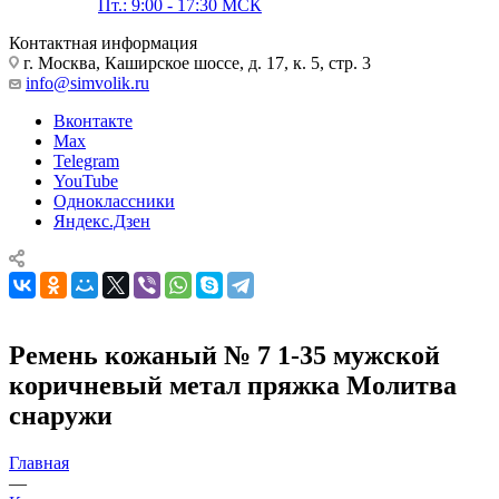
Пт.: 9:00 - 17:30 МСК
Контактная информация
г. Москва, Каширское шоссе, д. 17, к. 5, стр. 3
info@simvolik.ru
Вконтакте
Max
Telegram
YouTube
Одноклассники
Яндекс.Дзен
Ремень кожаный № 7 1-35 мужской
коричневый метал пряжка Молитва
снаружи
Главная
—