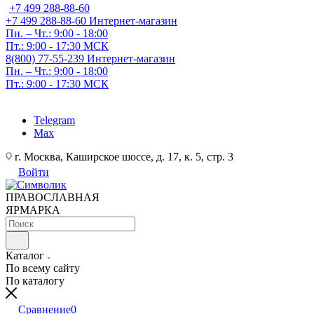
+7 499 288-88-60
+7 499 288-88-60
Интернет-магазин
Пн. – Чт.: 9:00 - 18:00
Пт.: 9:00 - 17:30 МСК
8(800) 77-55-239
Интернет-магазин
Пн. – Чт.: 9:00 - 18:00
Пт.: 9:00 - 17:30 МСК
Telegram
Max
г. Москва, Каширское шоссе, д. 17, к. 5, стр. 3
Войти
ПРАВОСЛАВНАЯ
ЯРМАРКА
Каталог
По всему сайту
По каталогу
Сравнение
0