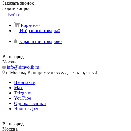
Заказать звонок
Задать вопрос
Войти
Корзина
0
Избранные товары
0
Сравнение товаров
0
Ваш город
Москва
info@simvolik.ru
г. Москва, Каширское шоссе, д. 17, к. 5, стр. 3
Вконтакте
Max
Telegram
YouTube
Одноклассники
Яндекс.Дзен
Ваш город
Москва