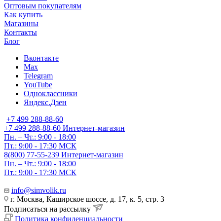
Оптовым покупателям
Как купить
Магазины
Контакты
Блог
Вконтакте
Max
Telegram
YouTube
Одноклассники
Яндекс.Дзен
+7 499 288-88-60
+7 499 288-88-60
Интернет-магазин
Пн. – Чт.: 9:00 - 18:00
Пт.: 9:00 - 17:30 МСК
8(800) 77-55-239
Интернет-магазин
Пн. – Чт.: 9:00 - 18:00
Пт.: 9:00 - 17:30 МСК
info@simvolik.ru
г. Москва, Каширское шоссе, д. 17, к. 5, стр. 3
Подписаться на рассылку
Политика конфиденциальности