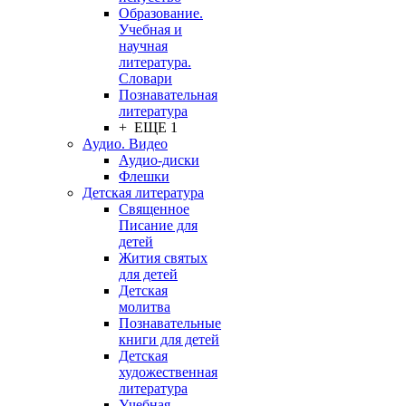
Образование.
Учебная и
научная
литература.
Словари
Познавательная
литература
+ ЕЩЕ 1
Аудио. Видео
Аудио-диски
Флешки
Детская литература
Священное
Писание для
детей
Жития святых
для детей
Детская
молитва
Познавательные
книги для детей
Детская
художественная
литература
Учебная