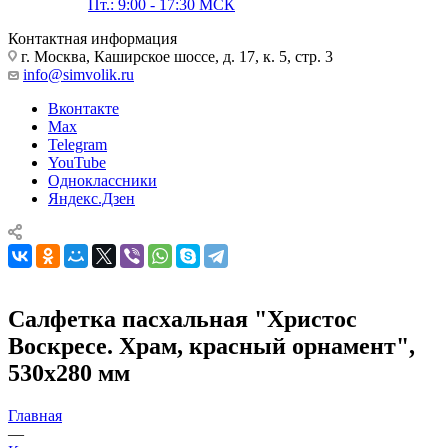
Пт.: 9:00 - 17:30 МСК
Контактная информация
г. Москва, Каширское шоссе, д. 17, к. 5, стр. 3
info@simvolik.ru
Вконтакте
Max
Telegram
YouTube
Одноклассники
Яндекс.Дзен
Салфетка пасхальная "Христос
Воскресе. Храм, красный орнамент",
530х280 мм
Главная
—