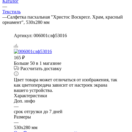
Каталог
—
Текстиль
—
Салфетка пасхальная "Христос Воскресе. Храм, красный
орнамент", 530х280 мм
Артикул:
006001слф53016
165
₽
Больше 50
в 1 магазине
Рассчитать доставку
Цвет товара может отличаться от изображения, так
как цветопередача зависит от настроек экрана
вашего устройства.
Характеристики
Доп. инфо
—
срок отгрузки до 7 дней
Размеры
—
530х280 мм