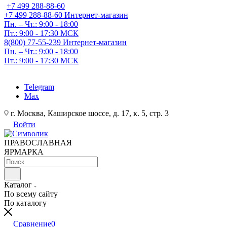
+7 499 288-88-60
+7 499 288-88-60
Интернет-магазин
Пн. – Чт.: 9:00 - 18:00
Пт.: 9:00 - 17:30 МСК
8(800) 77-55-239
Интернет-магазин
Пн. – Чт.: 9:00 - 18:00
Пт.: 9:00 - 17:30 МСК
Telegram
Max
г. Москва, Каширское шоссе, д. 17, к. 5, стр. 3
Войти
ПРАВОСЛАВНАЯ
ЯРМАРКА
Каталог
По всему сайту
По каталогу
Сравнение
0