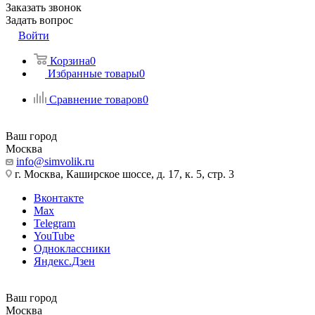
Заказать звонок
Задать вопрос
Войти
Корзина
0
Избранные товары
0
Сравнение товаров
0
Ваш город
Москва
info@simvolik.ru
г. Москва, Каширское шоссе, д. 17, к. 5, стр. 3
Вконтакте
Max
Telegram
YouTube
Одноклассники
Яндекс.Дзен
Ваш город
Москва