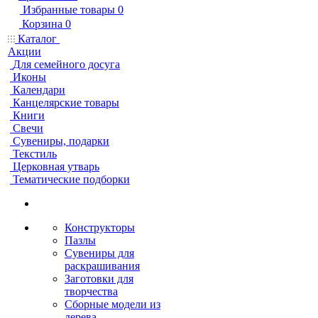
Избранные товары
0
Корзина
0
Каталог
Акции
Для семейного досуга
Иконы
Календари
Канцелярские товары
Книги
Свечи
Сувениры, подарки
Текстиль
Церковная утварь
Тематические подборки
Конструкторы
Пазлы
Сувениры для
раскрашивания
Заготовки для
творчества
Сборные модели из
дерева