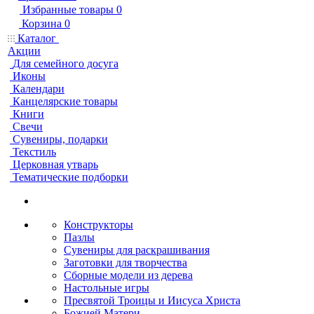
Избранные товары
0
Корзина
0
Каталог
Акции
Для семейного досуга
Иконы
Календари
Канцелярские товары
Книги
Свечи
Сувениры, подарки
Текстиль
Церковная утварь
Тематические подборки
Конструкторы
Пазлы
Сувениры для раскрашивания
Заготовки для творчества
Сборные модели из дерева
Настольные игры
Пресвятой Троицы и Иисуса Христа
Божией Матери