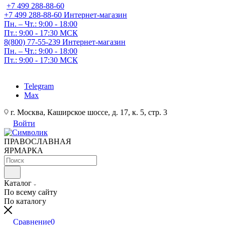
+7 499 288-88-60
+7 499 288-88-60
Интернет-магазин
Пн. – Чт.: 9:00 - 18:00
Пт.: 9:00 - 17:30 МСК
8(800) 77-55-239
Интернет-магазин
Пн. – Чт.: 9:00 - 18:00
Пт.: 9:00 - 17:30 МСК
Telegram
Max
г. Москва, Каширское шоссе, д. 17, к. 5, стр. 3
Войти
ПРАВОСЛАВНАЯ
ЯРМАРКА
Каталог
По всему сайту
По каталогу
Сравнение
0