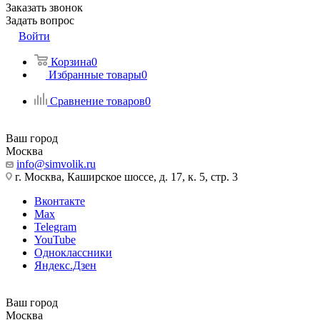
Заказать звонок
Задать вопрос
Войти
Корзина
0
Избранные товары
0
Сравнение товаров
0
Ваш город
Москва
info@simvolik.ru
г. Москва, Каширское шоссе, д. 17, к. 5, стр. 3
Вконтакте
Max
Telegram
YouTube
Одноклассники
Яндекс.Дзен
Ваш город
Москва