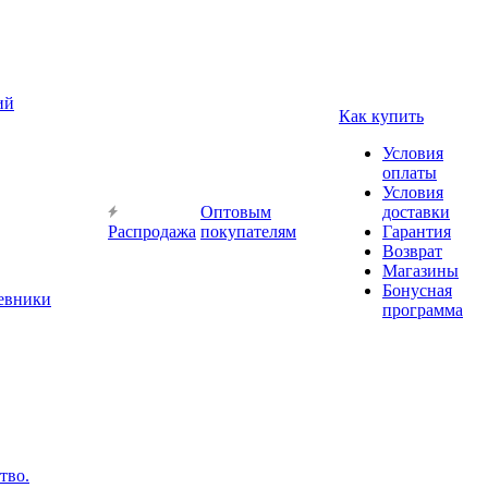
ий
Как купить
Условия
оплаты
Условия
Оптовым
доставки
Распродажа
покупателям
Гарантия
Возврат
Магазины
Бонусная
невники
программа
тво.