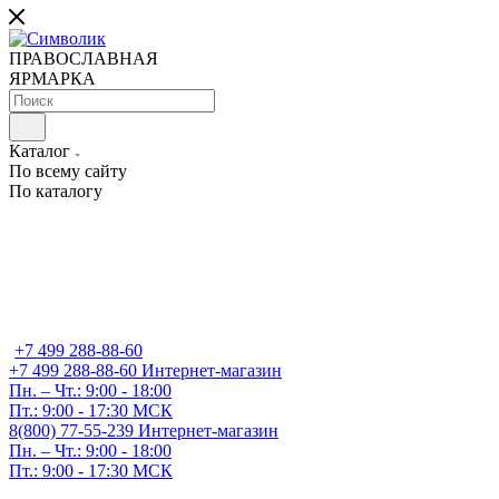
ПРАВОСЛАВНАЯ
ЯРМАРКА
Каталог
По всему сайту
По каталогу
+7 499 288-88-60
+7 499 288-88-60
Интернет-магазин
Пн. – Чт.: 9:00 - 18:00
Пт.: 9:00 - 17:30 МСК
8(800) 77-55-239
Интернет-магазин
Пн. – Чт.: 9:00 - 18:00
Пт.: 9:00 - 17:30 МСК