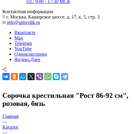
Пт.: 9:00 - 17:30 МСК
Контактная информация
г. Москва, Каширское шоссе, д. 17, к. 5, стр. 3
info@simvolik.ru
Вконтакте
Max
Telegram
YouTube
Одноклассники
Яндекс.Дзен
Сорочка крестильная "Рост 86-92 см",
розовая, бязь
Главная
—
Каталог
—