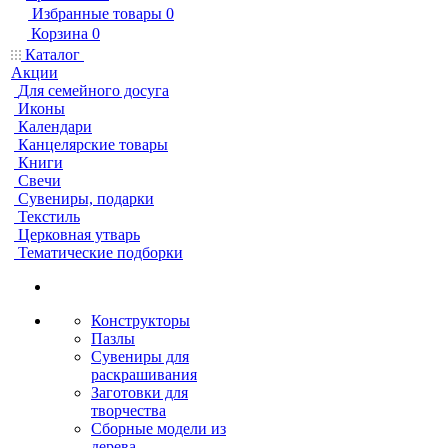
Избранные товары
0
Корзина
0
Каталог
Акции
Для семейного досуга
Иконы
Календари
Канцелярские товары
Книги
Свечи
Сувениры, подарки
Текстиль
Церковная утварь
Тематические подборки
Конструкторы
Пазлы
Сувениры для
раскрашивания
Заготовки для
творчества
Сборные модели из
дерева