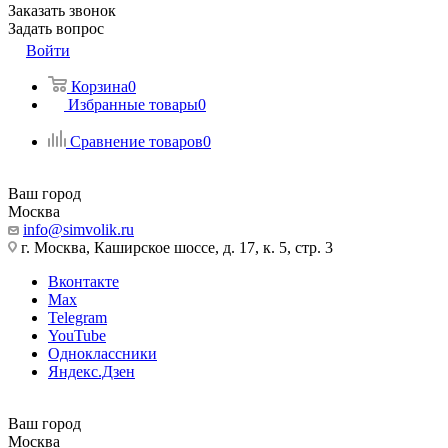
Заказать звонок
Задать вопрос
Войти
Корзина
0
Избранные товары
0
Сравнение товаров
0
Ваш город
Москва
info@simvolik.ru
г. Москва, Каширское шоссе, д. 17, к. 5, стр. 3
Вконтакте
Max
Telegram
YouTube
Одноклассники
Яндекс.Дзен
Ваш город
Москва