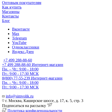
Оптовым покупателям
Как купить
Магазины
Контакты
Блог
Вконтакте
Max
Telegram
YouTube
Одноклассники
Яндекс.Дзен
+7 499 288-88-60
+7 499 288-88-60
Интернет-магазин
Пн. – Чт.: 9:00 - 18:00
Пт.: 9:00 - 17:30 МСК
8(800) 77-55-239
Интернет-магазин
Пн. – Чт.: 9:00 - 18:00
Пт.: 9:00 - 17:30 МСК
info@simvolik.ru
г. Москва, Каширское шоссе, д. 17, к. 5, стр. 3
Подписаться на рассылку
Политика конфиденциальности