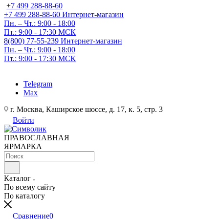
+7 499 288-88-60
+7 499 288-88-60
Интернет-магазин
Пн. – Чт.: 9:00 - 18:00
Пт.: 9:00 - 17:30 МСК
8(800) 77-55-239
Интернет-магазин
Пн. – Чт.: 9:00 - 18:00
Пт.: 9:00 - 17:30 МСК
Telegram
Max
г. Москва, Каширское шоссе, д. 17, к. 5, стр. 3
Войти
ПРАВОСЛАВНАЯ
ЯРМАРКА
Каталог
По всему сайту
По каталогу
Сравнение
0