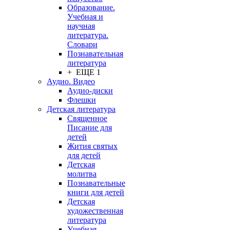
Образование.
Учебная и
научная
литература.
Словари
Познавательная
литература
+ ЕЩЕ 1
Аудио. Видео
Аудио-диски
Флешки
Детская литература
Священное
Писание для
детей
Жития святых
для детей
Детская
молитва
Познавательные
книги для детей
Детская
художественная
литература
Учебная