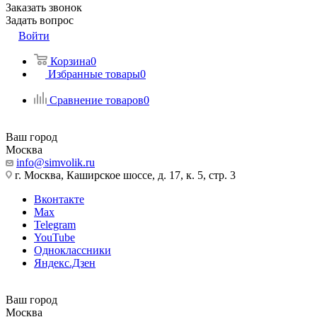
Заказать звонок
Задать вопрос
Войти
Корзина
0
Избранные товары
0
Сравнение товаров
0
Ваш город
Москва
info@simvolik.ru
г. Москва, Каширское шоссе, д. 17, к. 5, стр. 3
Вконтакте
Max
Telegram
YouTube
Одноклассники
Яндекс.Дзен
Ваш город
Москва