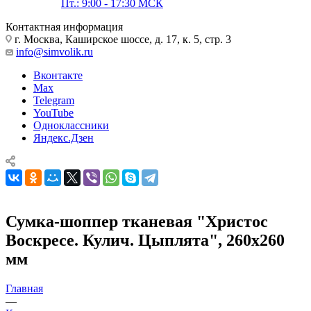
Пт.: 9:00 - 17:30 МСК
Контактная информация
г. Москва, Каширское шоссе, д. 17, к. 5, стр. 3
info@simvolik.ru
Вконтакте
Max
Telegram
YouTube
Одноклассники
Яндекс.Дзен
Сумка-шоппер тканевая "Христос
Воскресе. Кулич. Цыплята", 260х260
мм
Главная
—