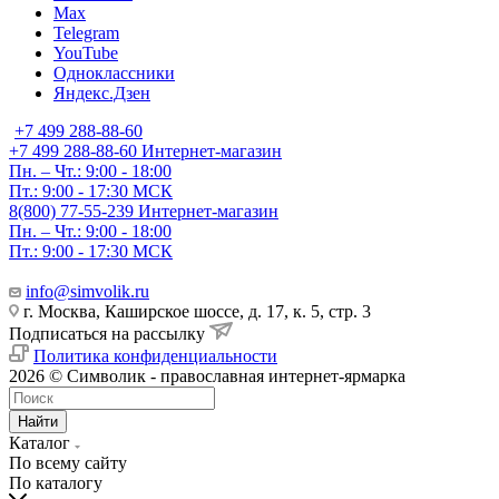
Max
Telegram
YouTube
Одноклассники
Яндекс.Дзен
+7 499 288-88-60
+7 499 288-88-60
Интернет-магазин
Пн. – Чт.: 9:00 - 18:00
Пт.: 9:00 - 17:30 МСК
8(800) 77-55-239
Интернет-магазин
Пн. – Чт.: 9:00 - 18:00
Пт.: 9:00 - 17:30 МСК
info@simvolik.ru
г. Москва, Каширское шоссе, д. 17, к. 5, стр. 3
Подписаться на рассылку
Политика конфиденциальности
2026 © Символик - православная интернет-ярмарка
Найти
Каталог
По всему сайту
По каталогу