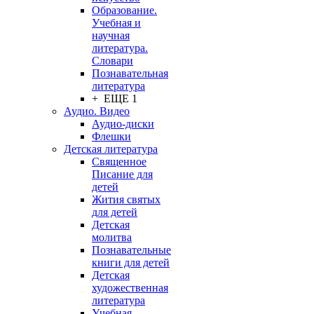
Образование.
Учебная и
научная
литература.
Словари
Познавательная
литература
+ ЕЩЕ 1
Аудио. Видео
Аудио-диски
Флешки
Детская литература
Священное
Писание для
детей
Жития святых
для детей
Детская
молитва
Познавательные
книги для детей
Детская
художественная
литература
Учебная