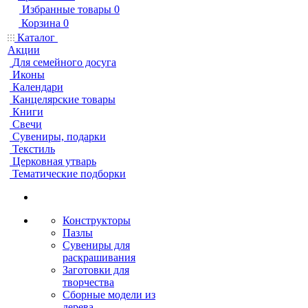
Избранные товары
0
Корзина
0
Каталог
Акции
Для семейного досуга
Иконы
Календари
Канцелярские товары
Книги
Свечи
Сувениры, подарки
Текстиль
Церковная утварь
Тематические подборки
Конструкторы
Пазлы
Сувениры для
раскрашивания
Заготовки для
творчества
Сборные модели из
дерева