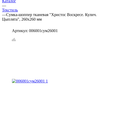
Каталог
—
Текстиль
—
Сумка-шоппер тканевая "Христос Воскресе. Кулич.
Цыплята", 260х260 мм
Артикул:
006001сум26001