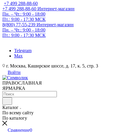
+7 499 288-88-60
+7 499 288-88-60
Интернет-магазин
Пн. – Чт.: 9:00 - 18:00
Пт.: 9:00 - 17:30 МСК
8(800) 77-55-239
Интернет-магазин
Пн. – Чт.: 9:00 - 18:00
Пт.: 9:00 - 17:30 МСК
Telegram
Max
г. Москва, Каширское шоссе, д. 17, к. 5, стр. 3
Войти
ПРАВОСЛАВНАЯ
ЯРМАРКА
Каталог
По всему сайту
По каталогу
Сравнение
0