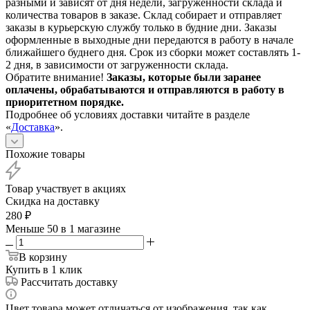
разными и зависят от дня недели, загруженности склада и
количества товаров в заказе. Склад собирает и отправляет
заказы в курьерскую службу только в будние дни. Заказы
оформленные в выходные дни передаются в работу в начале
ближайшего буднего дня. Срок из сборки может составлять 1-
2 дня, в зависимости от загруженности склада.
Обратите внимание!
Заказы, которые были заранее
оплачены, обрабатываются и отправляются в работу в
приоритетном порядке.
Подробнее об условиях доставки читайте в разделе
«
Доставка
».
Похожие товары
Товар участвует в акциях
Скидка на доставку
280
₽
Меньше 50
в 1 магазине
В корзину
Купить в 1 клик
Рассчитать доставку
Цвет товара может отличаться от изображения, так как