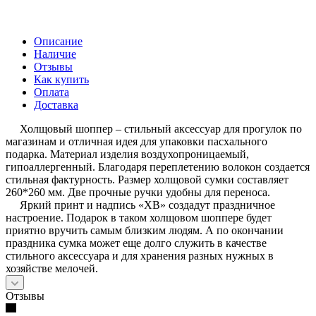
Описание
Наличие
Отзывы
Как купить
Оплата
Доставка
Холщовый шоппер – стильный аксессуар для прогулок по
магазинам и отличная идея для упаковки пасхального
подарка. Материал изделия воздухопроницаемый,
гипоаллергенный. Благодаря переплетению волокон создается
стильная фактурность. Размер холщовой сумки составляет
260*260 мм. Две прочные ручки удобны для переноса.
Яркий принт и надпись «ХВ» создадут праздничное
настроение. Подарок в таком холщовом шоппере будет
приятно вручить самым близким людям. А по окончании
праздника сумка может еще долго служить в качестве
стильного аксессуара и для хранения разных нужных в
хозяйстве мелочей.
Отзывы