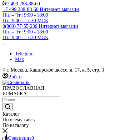
+7 499 288-88-60
+7 499 288-88-60
Интернет-магазин
Пн. – Чт.: 9:00 - 18:00
Пт.: 9:00 - 17:30 МСК
8(800) 77-55-239
Интернет-магазин
Пн. – Чт.: 9:00 - 18:00
Пт.: 9:00 - 17:30 МСК
Telegram
Max
г. Москва, Каширское шоссе, д. 17, к. 5, стр. 3
Войти
ПРАВОСЛАВНАЯ
ЯРМАРКА
Каталог
По всему сайту
По каталогу
Сравнение
0