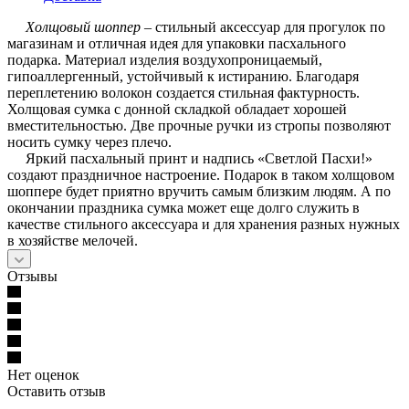
Холщовый шоппер
– стильный аксессуар для прогулок по
магазинам и отличная идея для упаковки пасхального
подарка. Материал изделия воздухопроницаемый,
гипоаллергенный, устойчивый к истиранию. Благодаря
переплетению волокон создается стильная фактурность.
Холщовая сумка с донной складкой обладает хорошей
вместительностью. Две прочные ручки из стропы позволяют
носить сумку через плечо.
Яркий пасхальный принт и надпись «Светлой Пасхи!»
создают праздничное настроение. Подарок в таком холщовом
шоппере будет приятно вручить самым близким людям. А по
окончании праздника сумка может еще долго служить в
качестве стильного аксессуара и для хранения разных нужных
в хозяйстве мелочей.
Отзывы
Нет оценок
Оставить отзыв