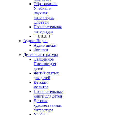
Образование.
Учебная и
научная
литература.
Словари
Познавательная
литература
+ ЕЩЕ 1
Аудио. Видео
Аудио-диски
Флешки
Детская литература
Священное
Писание для
детей
Жития святых
для детей
Детская
молитва
Познавательные
книги для детей
Детская
художественная
литература
Учебная