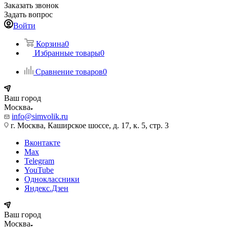
Заказать звонок
Задать вопрос
Войти
Корзина
0
Избранные товары
0
Сравнение товаров
0
Ваш город
Москва
info@simvolik.ru
г. Москва, Каширское шоссе, д. 17, к. 5, стр. 3
Вконтакте
Max
Telegram
YouTube
Одноклассники
Яндекс.Дзен
Ваш город
Москва