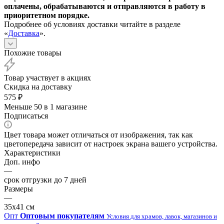
оплачены, обрабатываются и отправляются в работу в
приоритетном порядке.
Подробнее об условиях доставки читайте в разделе
«
Доставка
».
Похожие товары
Товар участвует в акциях
Скидка на доставку
575
₽
Меньше 50
в 1 магазине
Подписаться
Цвет товара может отличаться от изображения, так как
цветопередача зависит от настроек экрана вашего устройства.
Характеристики
Доп. инфо
—
срок отгрузки до 7 дней
Размеры
—
35х41 см
Опт
Оптовым покупателям
Условия для храмов, лавок, магазинов и