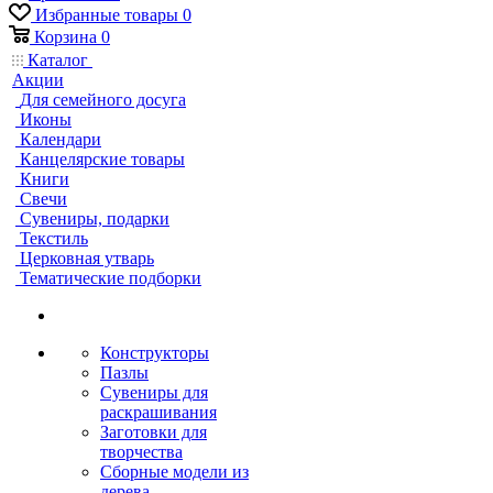
Избранные товары
0
Корзина
0
Каталог
Акции
Для семейного досуга
Иконы
Календари
Канцелярские товары
Книги
Свечи
Сувениры, подарки
Текстиль
Церковная утварь
Тематические подборки
Конструкторы
Пазлы
Сувениры для
раскрашивания
Заготовки для
творчества
Сборные модели из
дерева