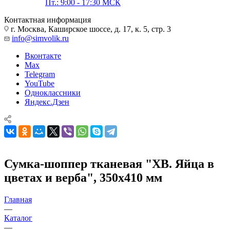
Пт.: 9:00 - 17:30 МСК
Контактная информация
г. Москва, Каширское шоссе, д. 17, к. 5, стр. 3
info@simvolik.ru
Вконтакте
Max
Telegram
YouTube
Одноклассники
Яндекс.Дзен
Сумка-шоппер тканевая "ХВ. Яйца в
цветах и верба", 350х410 мм
Главная
—
Каталог
—