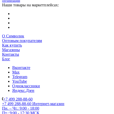
организаций
Наши товары на маркетплейсах:
О Символик
Оптовым покупателям
Как купить
Магазины
Контакты
Блог
Вконтакте
Max
Telegram
YouTube
Одноклассники
Яндекс.Дзен
+7 499 288-88-60
+7 499 288-88-60
Интернет-магазин
Пн. – Чт.: 9:00 - 18:00
Пт.: 9:00 - 17:30 МСК