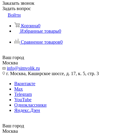
Заказать звонок
Задать вопрос
Войти
Корзина
0
Избранные товары
0
Сравнение товаров
0
Ваш город
Москва
info@simvolik.ru
г. Москва, Каширское шоссе, д. 17, к. 5, стр. 3
Вконтакте
Max
Telegram
YouTube
Одноклассники
Яндекс.Дзен
Ваш город
Москва