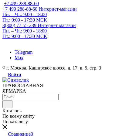
+7 499 288-88-60
+7 499 288-88-60
Интернет-магазин
Пн. – Чт.: 9:00 - 18:00
Пт.: 9:00 - 17:30 МСК
8(800) 77-55-239
Интернет-магазин
Пн. – Чт.: 9:00 - 18:00
Пт.: 9:00 - 17:30 МСК
Telegram
Max
г. Москва, Каширское шоссе, д. 17, к. 5, стр. 3
Войти
ПРАВОСЛАВНАЯ
ЯРМАРКА
Каталог
По всему сайту
По каталогу
Сравнение
0