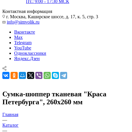
Пт.: 9:00 - 17:30 МСК
Контактная информация
г. Москва, Каширское шоссе, д. 17, к. 5, стр. 3
info@simvolik.ru
Вконтакте
Max
Telegram
YouTube
Одноклассники
Яндекс.Дзен
Сумка-шоппер тканевая "Краса
Петербурга", 260х260 мм
Главная
—
Каталог
—