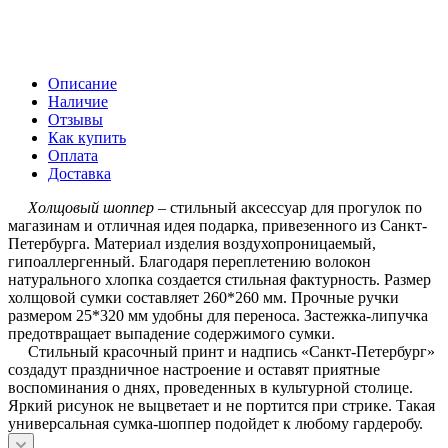
Описание
Наличие
Отзывы
Как купить
Оплата
Доставка
Холщовый шоппер
– стильный аксессуар для прогулок по
магазинам и отличная идея подарка, привезенного из Санкт-
Петербурга. Материал изделия воздухопроницаемый,
гипоаллергенный. Благодаря переплетению волокон
натурального хлопка создается стильная фактурность. Размер
холщовой сумки составляет 260*260 мм. Прочные ручки
размером 25*320 мм удобны для переноса. Застежка-липучка
предотвращает выпадение содержимого сумки.
Стильный красочный принт и надпись «Санкт-Петербург»
создадут праздничное настроение и оставят приятные
воспоминания о днях, проведенных в культурной столице.
Яркий рисунок не выцветает и не портится при стрике. Такая
универсальная сумка-шоппер подойдет к любому гардеробу.