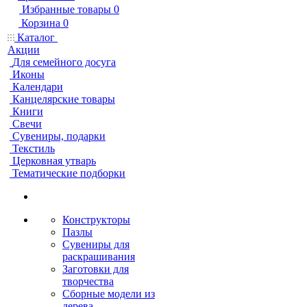
Избранные товары
0
Корзина
0
Каталог
Акции
Для семейного досуга
Иконы
Календари
Канцелярские товары
Книги
Свечи
Сувениры, подарки
Текстиль
Церковная утварь
Тематические подборки
Конструкторы
Пазлы
Сувениры для
раскрашивания
Заготовки для
творчества
Сборные модели из
дерева