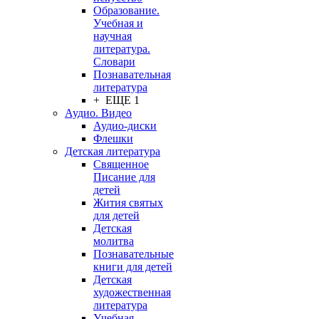
Образование.
Учебная и
научная
литература.
Словари
Познавательная
литература
+ ЕЩЕ 1
Аудио. Видео
Аудио-диски
Флешки
Детская литература
Священное
Писание для
детей
Жития святых
для детей
Детская
молитва
Познавательные
книги для детей
Детская
художественная
литература
Учебная