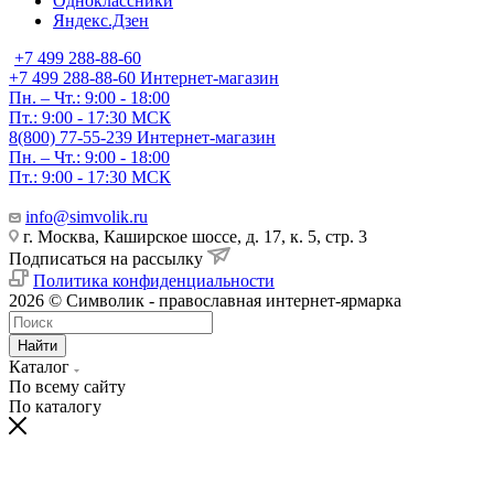
Одноклассники
Яндекс.Дзен
+7 499 288-88-60
+7 499 288-88-60
Интернет-магазин
Пн. – Чт.: 9:00 - 18:00
Пт.: 9:00 - 17:30 МСК
8(800) 77-55-239
Интернет-магазин
Пн. – Чт.: 9:00 - 18:00
Пт.: 9:00 - 17:30 МСК
info@simvolik.ru
г. Москва, Каширское шоссе, д. 17, к. 5, стр. 3
Подписаться на рассылку
Политика конфиденциальности
2026 © Символик - православная интернет-ярмарка
Найти
Каталог
По всему сайту
По каталогу