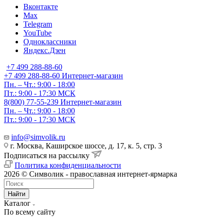
Вконтакте
Max
Telegram
YouTube
Одноклассники
Яндекс.Дзен
+7 499 288-88-60
+7 499 288-88-60
Интернет-магазин
Пн. – Чт.: 9:00 - 18:00
Пт.: 9:00 - 17:30 МСК
8(800) 77-55-239
Интернет-магазин
Пн. – Чт.: 9:00 - 18:00
Пт.: 9:00 - 17:30 МСК
info@simvolik.ru
г. Москва, Каширское шоссе, д. 17, к. 5, стр. 3
Подписаться на рассылку
Политика конфиденциальности
2026 © Символик - православная интернет-ярмарка
Найти
Каталог
По всему сайту