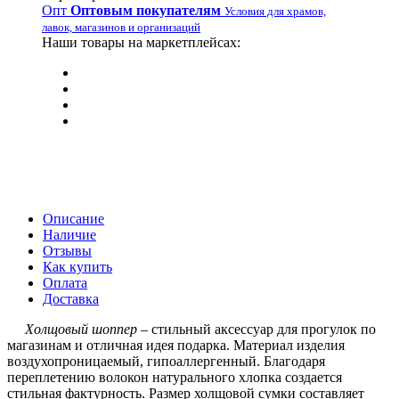
Опт
Оптовым покупателям
Условия для храмов,
лавок, магазинов и организаций
Наши товары на маркетплейсах:
Описание
Наличие
Отзывы
Как купить
Оплата
Доставка
Холщовый шоппер
– стильный аксессуар для прогулок по
магазинам и отличная идея подарка. Материал изделия
воздухопроницаемый, гипоаллергенный. Благодаря
переплетению волокон натурального хлопка создается
стильная фактурность. Размер холщовой сумки составляет