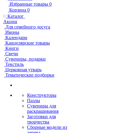
Избранные товары
0
Корзина
0
Каталог
Акции
Для семейного досуга
Иконы
Календари
Канцелярские товары
Книги
Свечи
Сувениры, подарки
Текстиль
Церковная утварь
Тематические подборки
Конструкторы
Пазлы
Сувениры для
раскрашивания
Заготовки для
творчества
Сборные модели из
дерева