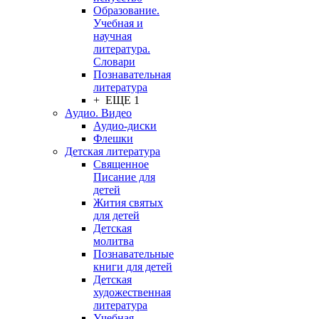
Образование.
Учебная и
научная
литература.
Словари
Познавательная
литература
+ ЕЩЕ 1
Аудио. Видео
Аудио-диски
Флешки
Детская литература
Священное
Писание для
детей
Жития святых
для детей
Детская
молитва
Познавательные
книги для детей
Детская
художественная
литература
Учебная