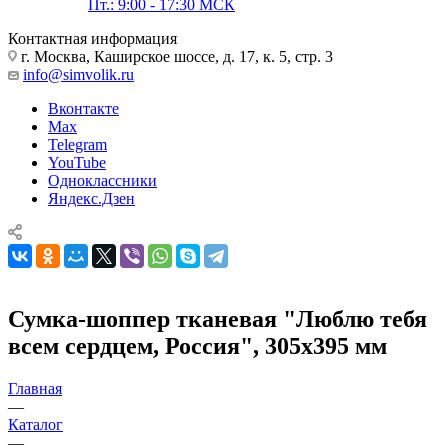
Пт.: 9:00 - 17:30 МСК
Контактная информация
г. Москва, Каширское шоссе, д. 17, к. 5, стр. 3
info@simvolik.ru
Вконтакте
Max
Telegram
YouTube
Одноклассники
Яндекс.Дзен
Сумка-шоппер тканевая "Люблю тебя
всем сердцем, Россия", 305х395 мм
Главная
—
Каталог
—