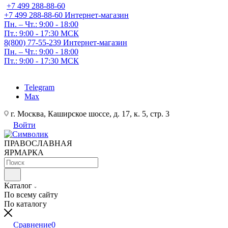
+7 499 288-88-60
+7 499 288-88-60
Интернет-магазин
Пн. – Чт.: 9:00 - 18:00
Пт.: 9:00 - 17:30 МСК
8(800) 77-55-239
Интернет-магазин
Пн. – Чт.: 9:00 - 18:00
Пт.: 9:00 - 17:30 МСК
Telegram
Max
г. Москва, Каширское шоссе, д. 17, к. 5, стр. 3
Войти
ПРАВОСЛАВНАЯ
ЯРМАРКА
Каталог
По всему сайту
По каталогу
Сравнение
0