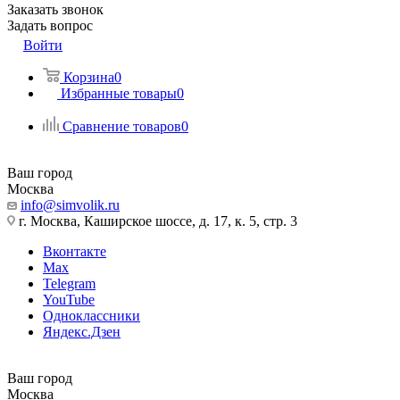
Заказать звонок
Задать вопрос
Войти
Корзина
0
Избранные товары
0
Сравнение товаров
0
Ваш город
Москва
info@simvolik.ru
г. Москва, Каширское шоссе, д. 17, к. 5, стр. 3
Вконтакте
Max
Telegram
YouTube
Одноклассники
Яндекс.Дзен
Ваш город
Москва