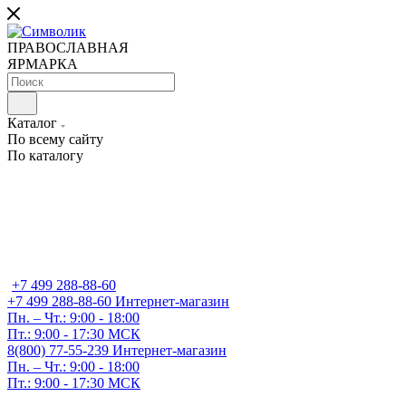
ПРАВОСЛАВНАЯ
ЯРМАРКА
Каталог
По всему сайту
По каталогу
+7 499 288-88-60
+7 499 288-88-60
Интернет-магазин
Пн. – Чт.: 9:00 - 18:00
Пт.: 9:00 - 17:30 МСК
8(800) 77-55-239
Интернет-магазин
Пн. – Чт.: 9:00 - 18:00
Пт.: 9:00 - 17:30 МСК