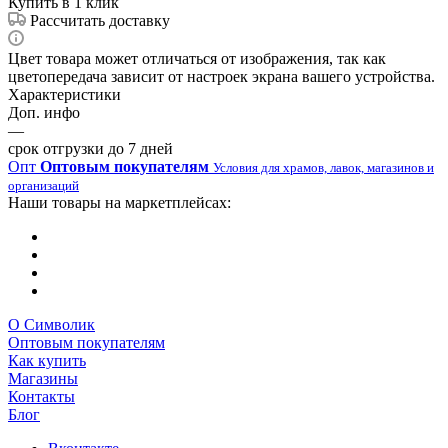
Купить в 1 клик
Рассчитать доставку
Цвет товара может отличаться от изображения, так как
цветопередача зависит от настроек экрана вашего устройства.
Характеристики
Доп. инфо
—
срок отгрузки до 7 дней
Опт
Оптовым покупателям
Условия для храмов, лавок, магазинов и
организаций
Наши товары на маркетплейсах:
О Символик
Оптовым покупателям
Как купить
Магазины
Контакты
Блог