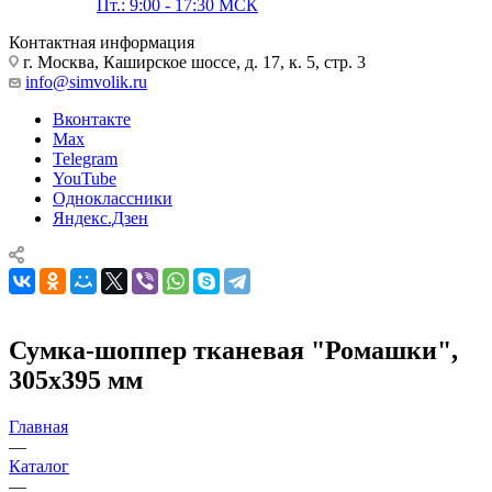
Пт.: 9:00 - 17:30 МСК
Контактная информация
г. Москва, Каширское шоссе, д. 17, к. 5, стр. 3
info@simvolik.ru
Вконтакте
Max
Telegram
YouTube
Одноклассники
Яндекс.Дзен
Сумка-шоппер тканевая "Ромашки",
305х395 мм
Главная
—
Каталог
—