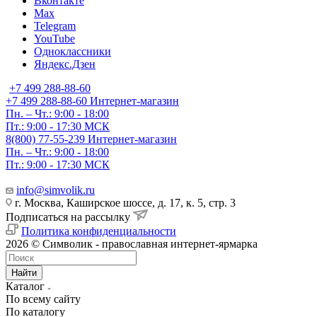
Вконтакте
Max
Telegram
YouTube
Одноклассники
Яндекс.Дзен
+7 499 288-88-60
+7 499 288-88-60
Интернет-магазин
Пн. – Чт.: 9:00 - 18:00
Пт.: 9:00 - 17:30 МСК
8(800) 77-55-239
Интернет-магазин
Пн. – Чт.: 9:00 - 18:00
Пт.: 9:00 - 17:30 МСК
info@simvolik.ru
г. Москва, Каширское шоссе, д. 17, к. 5, стр. 3
Подписаться на рассылку
Политика конфиденциальности
2026 © Символик - православная интернет-ярмарка
Найти
Каталог
По всему сайту
По каталогу