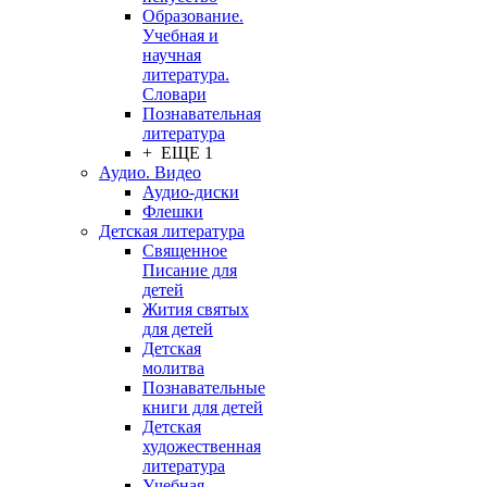
Образование.
Учебная и
научная
литература.
Словари
Познавательная
литература
+ ЕЩЕ 1
Аудио. Видео
Аудио-диски
Флешки
Детская литература
Священное
Писание для
детей
Жития святых
для детей
Детская
молитва
Познавательные
книги для детей
Детская
художественная
литература
Учебная