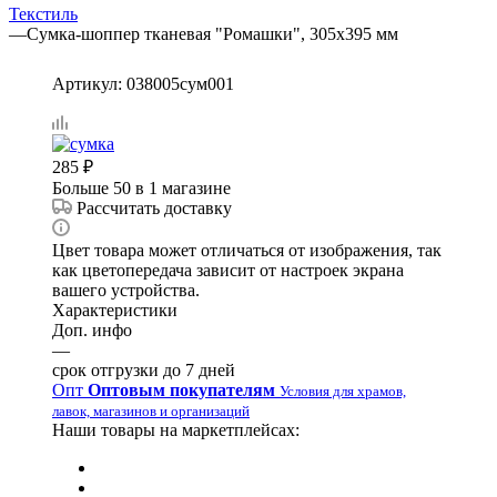
Текстиль
—
Сумка-шоппер тканевая "Ромашки", 305х395 мм
Артикул:
038005сум001
285
₽
Больше 50
в 1 магазине
Рассчитать доставку
Цвет товара может отличаться от изображения, так
как цветопередача зависит от настроек экрана
вашего устройства.
Характеристики
Доп. инфо
—
срок отгрузки до 7 дней
Опт
Оптовым покупателям
Условия для храмов,
лавок, магазинов и организаций
Наши товары на маркетплейсах: