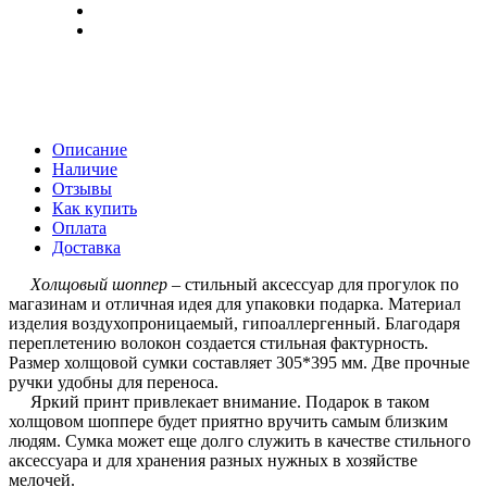
Описание
Наличие
Отзывы
Как купить
Оплата
Доставка
Холщовый шоппер
– стильный аксессуар для прогулок по
магазинам и отличная идея для упаковки подарка. Материал
изделия воздухопроницаемый, гипоаллергенный. Благодаря
переплетению волокон создается стильная фактурность.
Размер холщовой сумки составляет 305*395 мм. Две прочные
ручки удобны для переноса.
Яркий принт привлекает внимание. Подарок в таком
холщовом шоппере будет приятно вручить самым близким
людям. Сумка может еще долго служить в качестве стильного
аксессуара и для хранения разных нужных в хозяйстве
мелочей.