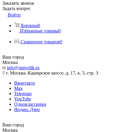
Заказать звонок
Задать вопрос
Войти
Корзина
0
Избранные товары
0
Сравнение товаров
0
Ваш город
Москва
info@simvolik.ru
г. Москва, Каширское шоссе, д. 17, к. 5, стр. 3
Вконтакте
Max
Telegram
YouTube
Одноклассники
Яндекс.Дзен
Ваш город
Москва