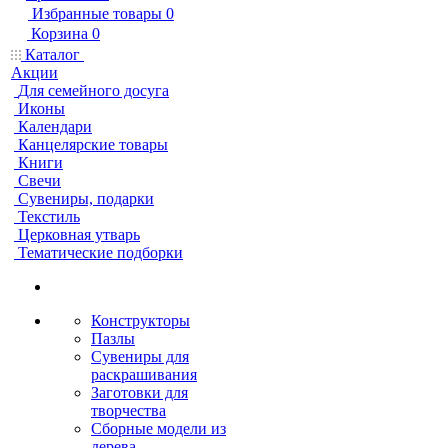
Избранные товары
0
Корзина
0
Каталог
Акции
Для семейного досуга
Иконы
Календари
Канцелярские товары
Книги
Свечи
Сувениры, подарки
Текстиль
Церковная утварь
Тематические подборки
Конструкторы
Пазлы
Сувениры для
раскрашивания
Заготовки для
творчества
Сборные модели из
дерева