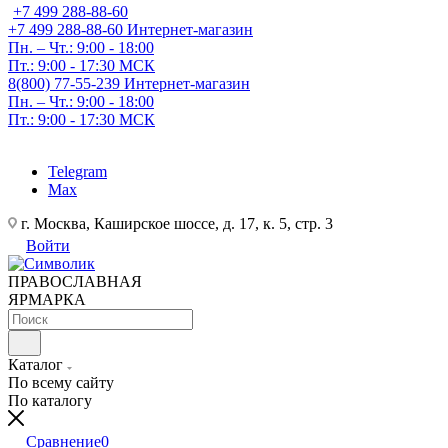
+7 499 288-88-60
+7 499 288-88-60
Интернет-магазин
Пн. – Чт.: 9:00 - 18:00
Пт.: 9:00 - 17:30 МСК
8(800) 77-55-239
Интернет-магазин
Пн. – Чт.: 9:00 - 18:00
Пт.: 9:00 - 17:30 МСК
Telegram
Max
г. Москва, Каширское шоссе, д. 17, к. 5, стр. 3
Войти
ПРАВОСЛАВНАЯ
ЯРМАРКА
Каталог
По всему сайту
По каталогу
Сравнение
0