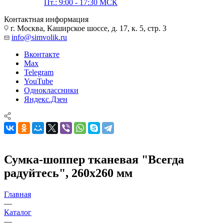
Пт.: 9:00 - 17:30 МСК
Контактная информация
г. Москва, Каширское шоссе, д. 17, к. 5, стр. 3
info@simvolik.ru
Вконтакте
Max
Telegram
YouTube
Одноклассники
Яндекс.Дзен
Сумка-шоппер тканевая "Всегда
радуйтесь", 260х260 мм
Главная
—
Каталог
—