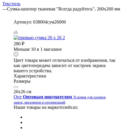
Текстиль
—
Сумка-шоппер тканевая "Всегда радуйтесь", 260х260 мм
Артикул:
038004сум26006
280
₽
Меньше 10
в 1 магазине
Цвет товара может отличаться от изображения, так
как цветопередача зависит от настроек экрана
вашего устройства.
Характеристики
Размеры
—
26х26 см
Опт
Оптовым покупателям
Условия для храмов,
лавок, магазинов и организаций
Наши товары на маркетплейсах: