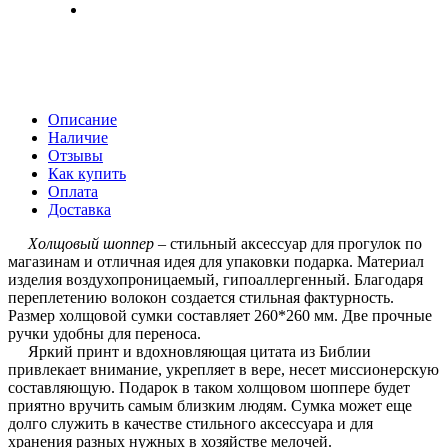
Описание
Наличие
Отзывы
Как купить
Оплата
Доставка
Холщовый шоппер
– стильный аксессуар для прогулок по
магазинам и отличная идея для упаковки подарка. Материал
изделия воздухопроницаемый, гипоаллергенный. Благодаря
переплетению волокон создается стильная фактурность.
Размер холщовой сумки составляет 260*260 мм. Две прочные
ручки удобны для переноса.
Яркий принт и вдохновляющая цитата из Библии
привлекает внимание, укрепляет в вере, несет миссионерскую
составляющую. Подарок в таком холщовом шоппере будет
приятно вручить самым близким людям. Сумка может еще
долго служить в качестве стильного аксессуара и для
хранения разных нужных в хозяйстве мелочей.