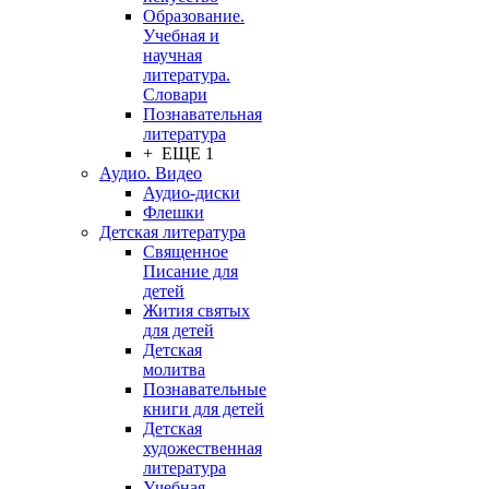
Образование.
Учебная и
научная
литература.
Словари
Познавательная
литература
+ ЕЩЕ 1
Аудио. Видео
Аудио-диски
Флешки
Детская литература
Священное
Писание для
детей
Жития святых
для детей
Детская
молитва
Познавательные
книги для детей
Детская
художественная
литература
Учебная