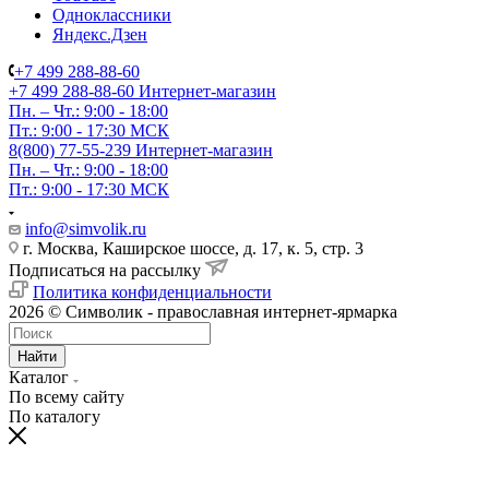
Одноклассники
Яндекс.Дзен
+7 499 288-88-60
+7 499 288-88-60
Интернет-магазин
Пн. – Чт.: 9:00 - 18:00
Пт.: 9:00 - 17:30 МСК
8(800) 77-55-239
Интернет-магазин
Пн. – Чт.: 9:00 - 18:00
Пт.: 9:00 - 17:30 МСК
info@simvolik.ru
г. Москва, Каширское шоссе, д. 17, к. 5, стр. 3
Подписаться на рассылку
Политика конфиденциальности
2026 © Символик - православная интернет-ярмарка
Найти
Каталог
По всему сайту
По каталогу