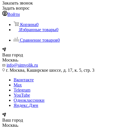
Заказать звонок
Задать вопрос
Войти
Корзина
0
Избранные товары
0
Сравнение товаров
0
Ваш город
Москва
info@simvolik.ru
г. Москва, Каширское шоссе, д. 17, к. 5, стр. 3
Вконтакте
Max
Telegram
YouTube
Одноклассники
Яндекс.Дзен
Ваш город
Москва