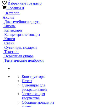
Избранные товары
0
Корзина
0
Каталог
Акции
Для семейного досуга
Иконы
Календари
Канцелярские товары
Книги
Свечи
Сувениры, подарки
Текстиль
Церковная утварь
Тематические подборки
Конструкторы
Пазлы
Сувениры для
раскрашивания
Заготовки для
творчества
Сборные модели из
дерева