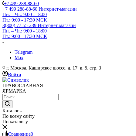
+7 499 288-88-60
+7 499 288-88-60
Интернет-магазин
Пн. – Чт.: 9:00 - 18:00
Пт.: 9:00 - 17:30 МСК
8(800) 77-55-239
Интернет-магазин
Пн. – Чт.: 9:00 - 18:00
Пт.: 9:00 - 17:30 МСК
Telegram
Max
г. Москва, Каширское шоссе, д. 17, к. 5, стр. 3
Войти
ПРАВОСЛАВНАЯ
ЯРМАРКА
Каталог
По всему сайту
По каталогу
Сравнение
0