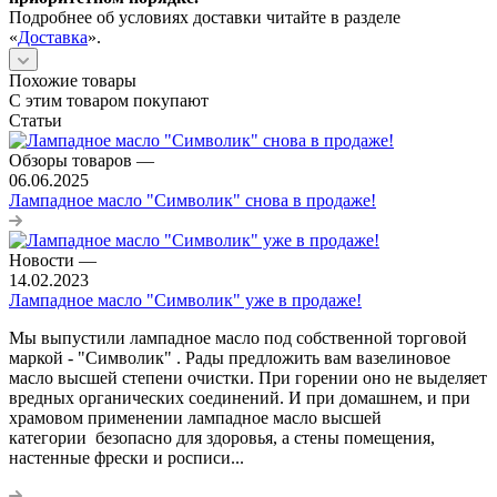
Подробнее об условиях доставки читайте в разделе
«
Доставка
».
Похожие товары
С этим товаром покупают
Статьи
Обзоры товаров
—
06.06.2025
Лампадное масло "Символик" снова в продаже!
Новости
—
14.02.2023
Лампадное масло "Символик" уже в продаже!
Мы выпустили лампадное масло под собственной торговой
маркой - "Символик" . Рады предложить вам вазелиновое
масло высшей степени очистки. При горении оно не выделяет
вредных органических соединений. И при домашнем, и при
храмовом применении лампадное масло высшей
категории безопасно для здоровья, а стены помещения,
настенные фрески и росписи...