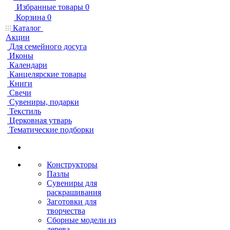
Избранные товары
0
Корзина
0
Каталог
Акции
Для семейного досуга
Иконы
Календари
Канцелярские товары
Книги
Свечи
Сувениры, подарки
Текстиль
Церковная утварь
Тематические подборки
Конструкторы
Пазлы
Сувениры для
раскрашивания
Заготовки для
творчества
Сборные модели из
дерева