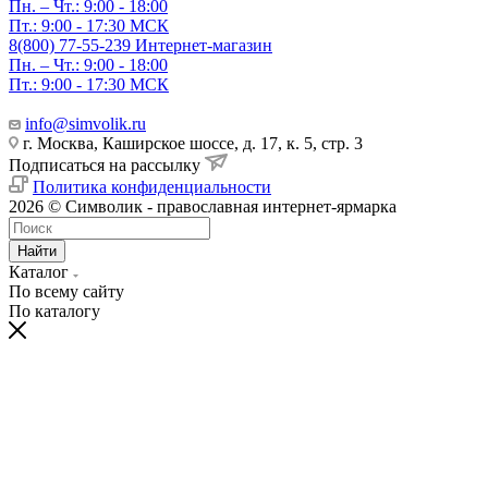
Пн. – Чт.: 9:00 - 18:00
Пт.: 9:00 - 17:30 МСК
8(800) 77-55-239
Интернет-магазин
Пн. – Чт.: 9:00 - 18:00
Пт.: 9:00 - 17:30 МСК
info@simvolik.ru
г. Москва, Каширское шоссе, д. 17, к. 5, стр. 3
Подписаться на рассылку
Политика конфиденциальности
2026 © Символик - православная интернет-ярмарка
Найти
Каталог
По всему сайту
По каталогу