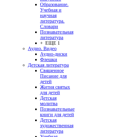
Образование.
Учебная и
научная
литература.
Словари
Познавательная
литература
+ ЕЩЕ 1
Аудио. Видео
Аудио-диски
Флешки
Детская литература
Священное
Писание для
детей
Жития святых
для детей
Детская
молитва
Познавательные
книги для детей
Детская
художественная
литература
Учебная