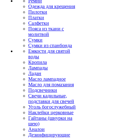
Ремни
Одежда для крещения
Пилотки
Платки
Салфетки
Пояса из ткани с
молитвой
Сумки
Сумки из спанбонда
Емкости для святой
воды
Кропила
Лампады
Ладан
Масло лампадное
Масло для помазания
Подсвечники
Свечи кадильные,
подставки для свечей
Уголь богослужебный
Наклейки церковные
Гайтаны (шнурки на
шею)
Аналои
Дезинфицирующие