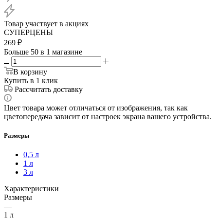
Товар участвует в акциях
СУПЕРЦЕНЫ
269
₽
Больше 50
в 1 магазине
В корзину
Купить в 1 клик
Рассчитать доставку
Цвет товара может отличаться от изображения, так как
цветопередача зависит от настроек экрана вашего устройства.
Размеры
0,5 л
1 л
3 л
Характеристики
Размеры
—
1 л