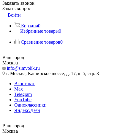
Заказать звонок
Задать вопрос
Войти
Корзина
0
Избранные товары
0
Сравнение товаров
0
Ваш город
Москва
info@simvolik.ru
г. Москва, Каширское шоссе, д. 17, к. 5, стр. 3
Вконтакте
Max
Telegram
YouTube
Одноклассники
Яндекс.Дзен
Ваш город
Москва