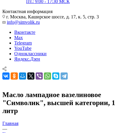
Пт.: 9:00 - 17:30 МСК
Контактная информация
г. Москва, Каширское шоссе, д. 17, к. 5, стр. 3
info@simvolik.ru
Вконтакте
Max
Telegram
YouTube
Одноклассники
Яндекс.Дзен
Масло лампадное вазелиновое
"Символик", высшей категории, 1
литр
Главная
—