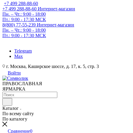
+7 499 288-88-60
+7 499 288-88-60
Интернет-магазин
Пн. – Чт.: 9:00 - 18:00
Пт.: 9:00 - 17:30 МСК
8(800) 77-55-239
Интернет-магазин
Пн. – Чт.: 9:00 - 18:00
Пт.: 9:00 - 17:30 МСК
Telegram
Max
г. Москва, Каширское шоссе, д. 17, к. 5, стр. 3
Войти
ПРАВОСЛАВНАЯ
ЯРМАРКА
Каталог
По всему сайту
По каталогу
Сравнение
0