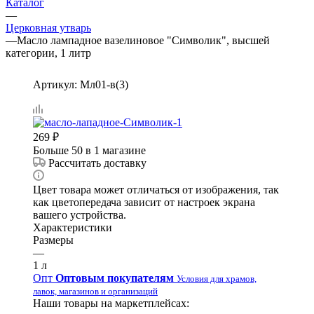
Каталог
—
Церковная утварь
—
Масло лампадное вазелиновое "Символик", высшей
категории, 1 литр
Артикул:
Мл01-в(3)
269
₽
Больше 50
в 1 магазине
Рассчитать доставку
Цвет товара может отличаться от изображения, так
как цветопередача зависит от настроек экрана
вашего устройства.
Характеристики
Размеры
—
1 л
Опт
Оптовым покупателям
Условия для храмов,
лавок, магазинов и организаций
Наши товары на маркетплейсах: