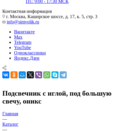
Пт.: 9:00 - 17:30 МСК
Контактная информация
г. Москва, Каширское шоссе, д. 17, к. 5, стр. 3
info@simvolik.ru
Вконтакте
Max
Telegram
YouTube
Одноклассники
Яндекс.Дзен
Подсвечник с иглой, под большую
свечу, оникс
Главная
—
Каталог
—