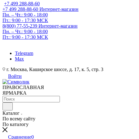
+7 499 288-88-60
+7 499 288-88-60
Интернет-магазин
Пн. – Чт.: 9:00 - 18:00
Пт.: 9:00 - 17:30 МСК
8(800) 77-55-239
Интернет-магазин
Пн. – Чт.: 9:00 - 18:00
Пт.: 9:00 - 17:30 МСК
Telegram
Max
г. Москва, Каширское шоссе, д. 17, к. 5, стр. 3
Войти
ПРАВОСЛАВНАЯ
ЯРМАРКА
Каталог
По всему сайту
По каталогу
Сравнение
0