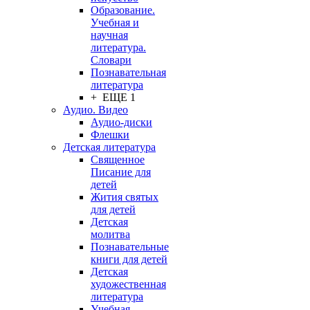
Образование.
Учебная и
научная
литература.
Словари
Познавательная
литература
+ ЕЩЕ 1
Аудио. Видео
Аудио-диски
Флешки
Детская литература
Священное
Писание для
детей
Жития святых
для детей
Детская
молитва
Познавательные
книги для детей
Детская
художественная
литература
Учебная