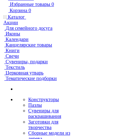
Избранные товары
0
Корзина
0
Каталог
Акции
Для семейного досуга
Иконы
Календари
Канцелярские товары
Книги
Свечи
Сувениры, подарки
Текстиль
Церковная утварь
Тематические подборки
Конструкторы
Пазлы
Сувениры для
раскрашивания
Заготовки для
творчества
Сборные модели из
дерева