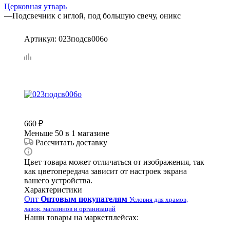
Церковная утварь
—
Подсвечник с иглой, под большую свечу, оникс
Артикул:
023подсв006о
660
₽
Меньше 50
в 1 магазине
Рассчитать доставку
Цвет товара может отличаться от изображения, так
как цветопередача зависит от настроек экрана
вашего устройства.
Характеристики
Опт
Оптовым покупателям
Условия для храмов,
лавок, магазинов и организаций
Наши товары на маркетплейсах: