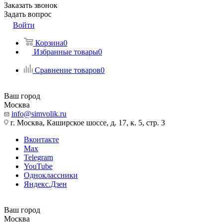
Заказать звонок
Задать вопрос
Войти
Корзина
0
Избранные товары
0
Сравнение товаров
0
Ваш город
Москва
info@simvolik.ru
г. Москва, Каширское шоссе, д. 17, к. 5, стр. 3
Вконтакте
Max
Telegram
YouTube
Одноклассники
Яндекс.Дзен
Ваш город
Москва