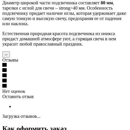
Диаметр широкой части подсвечника составляет
80 мм
,
тарелки с иглой для свечи – strong>40 мм. Особенность
подсвечнику придает наличие иглы, которая удерживает даже
самую тонкую и высокую свечу, предохраняя ее от падения
или наклона.
Естественная природная красота подсвечника из оникса
придаст домашней атмосфере уют, а горящая свеча в нем
украсит любой православный праздник.
Отзывы
Нет оценок
Оставить отзыв
Загрузка отзывов...
Как оформить заказ