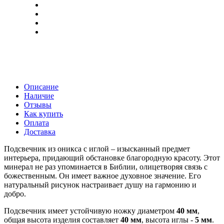
Описание
Наличие
Отзывы
Как купить
Оплата
Доставка
Подсвечник из оникса с иглой – изысканный предмет
интерьера, придающий обстановке благородную красоту. Этот
минерал не раз упоминается в Библии, олицетворяя связь с
божественным. Он имеет важное духовное значение. Его
натуральный рисунок настраивает душу на гармонию и
добро.
Подсвечник имеет устойчивую ножку диаметром
40 мм
,
общая высота изделия составляет
40 мм
, высота иглы -
5 мм
.