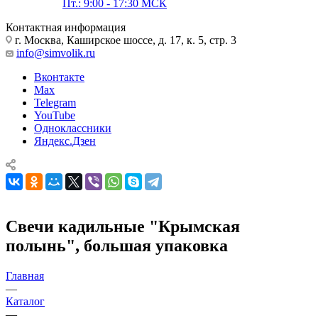
Пт.: 9:00 - 17:30 МСК
Контактная информация
г. Москва, Каширское шоссе, д. 17, к. 5, стр. 3
info@simvolik.ru
Вконтакте
Max
Telegram
YouTube
Одноклассники
Яндекс.Дзен
Свечи кадильные "Крымская
полынь", большая упаковка
Главная
—
Каталог
—