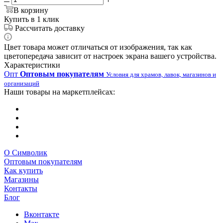
В корзину
Купить в 1 клик
Рассчитать доставку
Цвет товара может отличаться от изображения, так как
цветопередача зависит от настроек экрана вашего устройства.
Характеристики
Опт
Оптовым покупателям
Условия для храмов, лавок, магазинов и
организаций
Наши товары на маркетплейсах:
О Символик
Оптовым покупателям
Как купить
Магазины
Контакты
Блог
Вконтакте