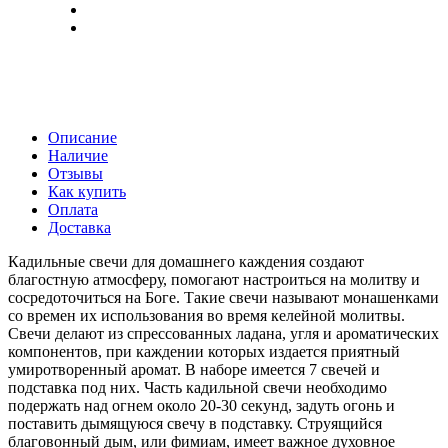
Описание
Наличие
Отзывы
Как купить
Оплата
Доставка
Кадильные свечи для домашнего каждения создают
благостную атмосферу, помогают настроиться на молитву и
сосредоточиться на Боге. Такие свечи называют монашенками
со времен их использования во время келейной молитвы.
Свечи делают из спрессованных ладана, угля и ароматических
компонентов, при каждении которых издается приятный
умиротворенный аромат. В наборе имеется 7 свечей и
подставка под них. Часть кадильной свечи необходимо
подержать над огнем около 20-30 секунд, задуть огонь и
поставить дымящуюся свечу в подставку. Струящийся
благовонный дым, или фимиам, имеет важное духовное