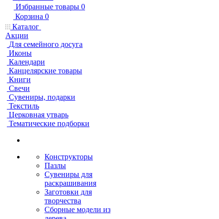
Избранные товары
0
Корзина
0
Каталог
Акции
Для семейного досуга
Иконы
Календари
Канцелярские товары
Книги
Свечи
Сувениры, подарки
Текстиль
Церковная утварь
Тематические подборки
Конструкторы
Пазлы
Сувениры для
раскрашивания
Заготовки для
творчества
Сборные модели из
дерева