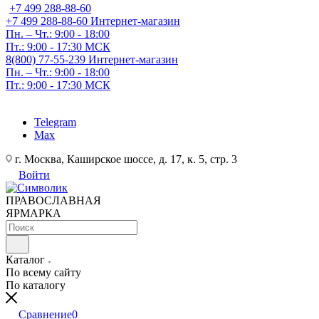
+7 499 288-88-60
+7 499 288-88-60
Интернет-магазин
Пн. – Чт.: 9:00 - 18:00
Пт.: 9:00 - 17:30 МСК
8(800) 77-55-239
Интернет-магазин
Пн. – Чт.: 9:00 - 18:00
Пт.: 9:00 - 17:30 МСК
Telegram
Max
г. Москва, Каширское шоссе, д. 17, к. 5, стр. 3
Войти
ПРАВОСЛАВНАЯ
ЯРМАРКА
Каталог
По всему сайту
По каталогу
Сравнение
0