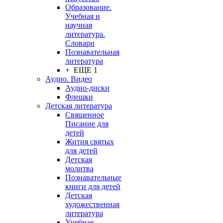
Образование.
Учебная и
научная
литература.
Словари
Познавательная
литература
+ ЕЩЕ 1
Аудио. Видео
Аудио-диски
Флешки
Детская литература
Священное
Писание для
детей
Жития святых
для детей
Детская
молитва
Познавательные
книги для детей
Детская
художественная
литература
Учебная