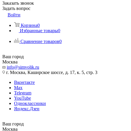
Заказать звонок
Задать вопрос
Войти
Корзина
0
Избранные товары
0
Сравнение товаров
0
Ваш город
Москва
info@simvolik.ru
г. Москва, Каширское шоссе, д. 17, к. 5, стр. 3
Вконтакте
Max
Telegram
YouTube
Одноклассники
Яндекс.Дзен
Ваш город
Москва