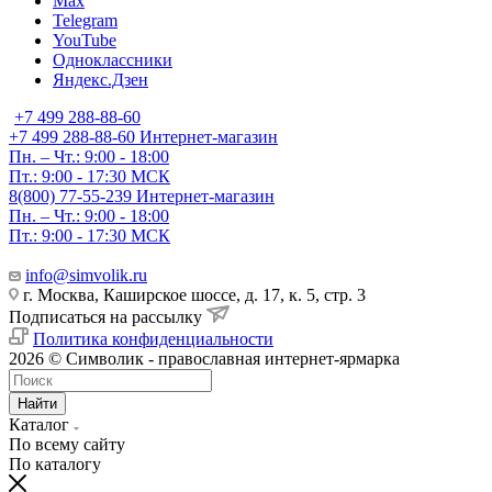
Max
Telegram
YouTube
Одноклассники
Яндекс.Дзен
+7 499 288-88-60
+7 499 288-88-60
Интернет-магазин
Пн. – Чт.: 9:00 - 18:00
Пт.: 9:00 - 17:30 МСК
8(800) 77-55-239
Интернет-магазин
Пн. – Чт.: 9:00 - 18:00
Пт.: 9:00 - 17:30 МСК
info@simvolik.ru
г. Москва, Каширское шоссе, д. 17, к. 5, стр. 3
Подписаться на рассылку
Политика конфиденциальности
2026 © Символик - православная интернет-ярмарка
Найти
Каталог
По всему сайту
По каталогу