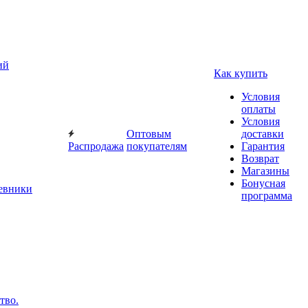
ий
Как купить
Условия
оплаты
Условия
Оптовым
доставки
Распродажа
покупателям
Гарантия
Возврат
Магазины
Бонусная
невники
программа
тво.