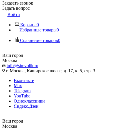
Заказать звонок
Задать вопрос
Войти
Корзина
0
Избранные товары
0
Сравнение товаров
0
Ваш город
Москва
info@simvolik.ru
г. Москва, Каширское шоссе, д. 17, к. 5, стр. 3
Вконтакте
Max
Telegram
YouTube
Одноклассники
Яндекс.Дзен
Ваш город
Москва