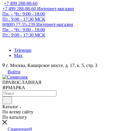
+7 499 288-88-60
+7 499 288-88-60
Интернет-магазин
Пн. – Чт.: 9:00 - 18:00
Пт.: 9:00 - 17:30 МСК
8(800) 77-55-239
Интернет-магазин
Пн. – Чт.: 9:00 - 18:00
Пт.: 9:00 - 17:30 МСК
Telegram
Max
г. Москва, Каширское шоссе, д. 17, к. 5, стр. 3
Войти
ПРАВОСЛАВНАЯ
ЯРМАРКА
Каталог
По всему сайту
По каталогу
Сравнение
0