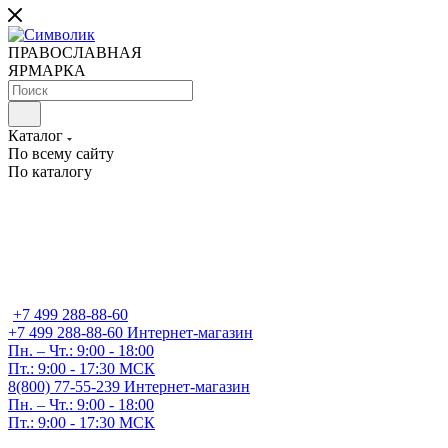
ПРАВОСЛАВНАЯ
ЯРМАРКА
Каталог
По всему сайту
По каталогу
+7 499 288-88-60
+7 499 288-88-60
Интернет-магазин
Пн. – Чт.: 9:00 - 18:00
Пт.: 9:00 - 17:30 МСК
8(800) 77-55-239
Интернет-магазин
Пн. – Чт.: 9:00 - 18:00
Пт.: 9:00 - 17:30 МСК