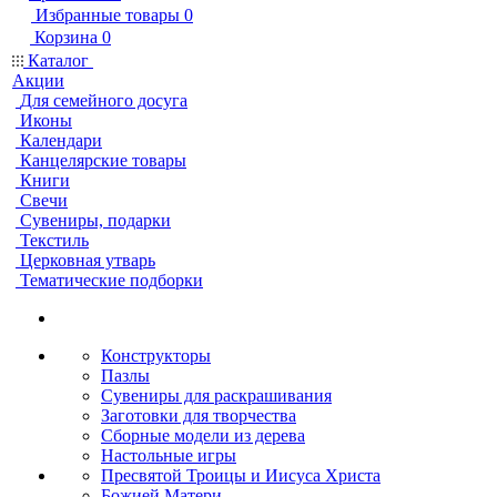
Избранные товары
0
Корзина
0
Каталог
Акции
Для семейного досуга
Иконы
Календари
Канцелярские товары
Книги
Свечи
Сувениры, подарки
Текстиль
Церковная утварь
Тематические подборки
Конструкторы
Пазлы
Сувениры для раскрашивания
Заготовки для творчества
Сборные модели из дерева
Настольные игры
Пресвятой Троицы и Иисуса Христа
Божией Матери