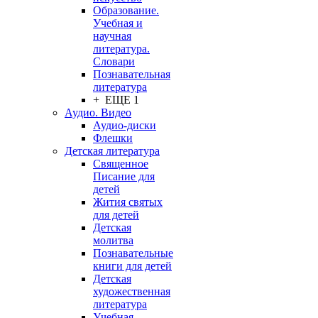
Образование.
Учебная и
научная
литература.
Словари
Познавательная
литература
+ ЕЩЕ 1
Аудио. Видео
Аудио-диски
Флешки
Детская литература
Священное
Писание для
детей
Жития святых
для детей
Детская
молитва
Познавательные
книги для детей
Детская
художественная
литература
Учебная