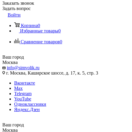
Заказать звонок
Задать вопрос
Войти
Корзина
0
Избранные товары
0
Сравнение товаров
0
Ваш город
Москва
info@simvolik.ru
г. Москва, Каширское шоссе, д. 17, к. 5, стр. 3
Вконтакте
Max
Telegram
YouTube
Одноклассники
Яндекс.Дзен
Ваш город
Москва