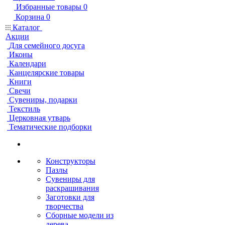
Избранные товары
0
Корзина
0
Каталог
Акции
Для семейного досуга
Иконы
Календари
Канцелярские товары
Книги
Свечи
Сувениры, подарки
Текстиль
Церковная утварь
Тематические подборки
Конструкторы
Пазлы
Сувениры для
раскрашивания
Заготовки для
творчества
Сборные модели из
дерева