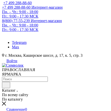
+7 499 288-88-60
+7 499 288-88-60
Интернет-магазин
Пн. – Чт.: 9:00 - 18:00
Пт.: 9:00 - 17:30 МСК
8(800) 77-55-239
Интернет-магазин
Пн. – Чт.: 9:00 - 18:00
Пт.: 9:00 - 17:30 МСК
Telegram
Max
г. Москва, Каширское шоссе, д. 17, к. 5, стр. 3
Войти
ПРАВОСЛАВНАЯ
ЯРМАРКА
Каталог
По всему сайту
По каталогу
Сравнение
0