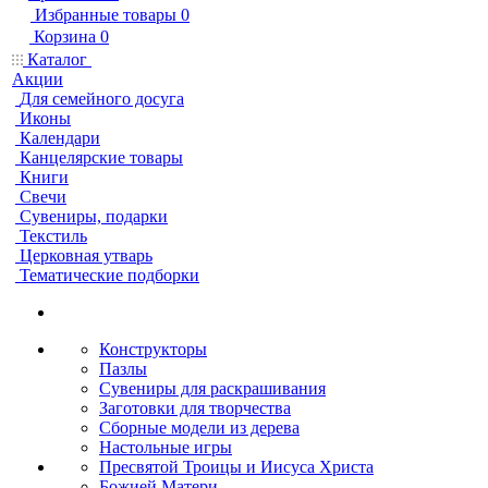
Избранные товары
0
Корзина
0
Каталог
Акции
Для семейного досуга
Иконы
Календари
Канцелярские товары
Книги
Свечи
Сувениры, подарки
Текстиль
Церковная утварь
Тематические подборки
Конструкторы
Пазлы
Сувениры для раскрашивания
Заготовки для творчества
Сборные модели из дерева
Настольные игры
Пресвятой Троицы и Иисуса Христа
Божией Матери