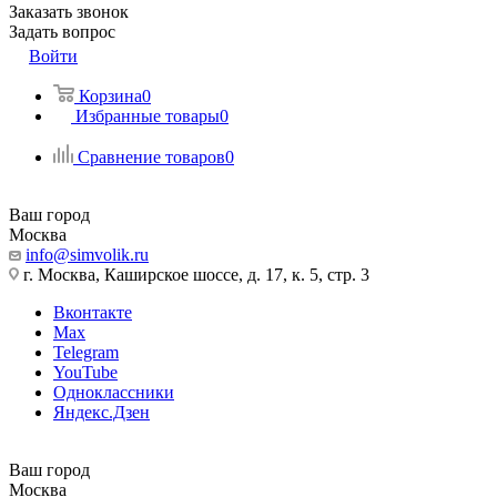
Заказать звонок
Задать вопрос
Войти
Корзина
0
Избранные товары
0
Сравнение товаров
0
Ваш город
Москва
info@simvolik.ru
г. Москва, Каширское шоссе, д. 17, к. 5, стр. 3
Вконтакте
Max
Telegram
YouTube
Одноклассники
Яндекс.Дзен
Ваш город
Москва