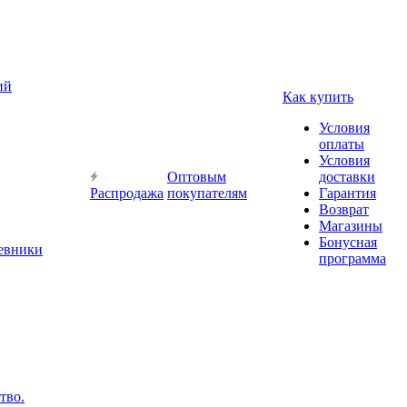
ий
Как купить
Условия
оплаты
Условия
Оптовым
доставки
Распродажа
покупателям
Гарантия
Возврат
Магазины
Бонусная
невники
программа
тво.