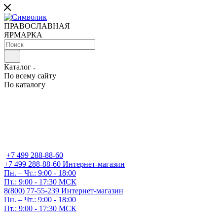
ПРАВОСЛАВНАЯ
ЯРМАРКА
Каталог
По всему сайту
По каталогу
+7 499 288-88-60
+7 499 288-88-60
Интернет-магазин
Пн. – Чт.: 9:00 - 18:00
Пт.: 9:00 - 17:30 МСК
8(800) 77-55-239
Интернет-магазин
Пн. – Чт.: 9:00 - 18:00
Пт.: 9:00 - 17:30 МСК