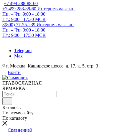
+7 499 288-88-60
+7 499 288-88-60
Интернет-магазин
Пн. – Чт.: 9:00 - 18:00
Пт.: 9:00 - 17:30 МСК
8(800) 77-55-239
Интернет-магазин
Пн. – Чт.: 9:00 - 18:00
Пт.: 9:00 - 17:30 МСК
Telegram
Max
г. Москва, Каширское шоссе, д. 17, к. 5, стр. 3
Войти
ПРАВОСЛАВНАЯ
ЯРМАРКА
Каталог
По всему сайту
По каталогу
Сравнение
0