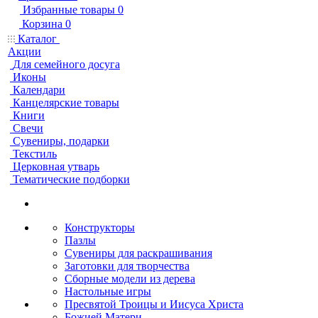
Избранные товары
0
Корзина
0
Каталог
Акции
Для семейного досуга
Иконы
Календари
Канцелярские товары
Книги
Свечи
Сувениры, подарки
Текстиль
Церковная утварь
Тематические подборки
Конструкторы
Пазлы
Сувениры для раскрашивания
Заготовки для творчества
Сборные модели из дерева
Настольные игры
Пресвятой Троицы и Иисуса Христа
Божией Матери