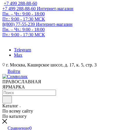
+7 499 288-88-60
+7 499 288-88-60
Интернет-магазин
Пн. – Чт.: 9:00 - 18:00
Пт.: 9:00 - 17:30 МСК
8(800) 77-55-239
Интернет-магазин
Пн. – Чт.: 9:00 - 18:00
Пт.: 9:00 - 17:30 МСК
Telegram
Max
г. Москва, Каширское шоссе, д. 17, к. 5, стр. 3
Войти
ПРАВОСЛАВНАЯ
ЯРМАРКА
Каталог
По всему сайту
По каталогу
Сравнение
0