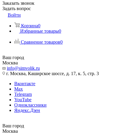
Заказать звонок
Задать вопрос
Войти
Корзина
0
Избранные товары
0
Сравнение товаров
0
Ваш город
Москва
info@simvolik.ru
г. Москва, Каширское шоссе, д. 17, к. 5, стр. 3
Вконтакте
Max
Telegram
YouTube
Одноклассники
Яндекс.Дзен
Ваш город
Москва