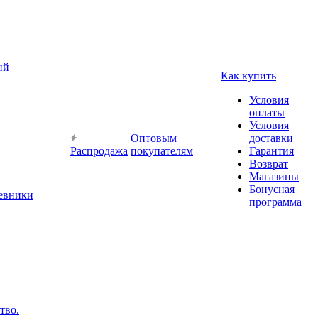
ий
Как купить
Условия
оплаты
Условия
Оптовым
доставки
Распродажа
покупателям
Гарантия
Возврат
Магазины
Бонусная
невники
программа
тво.