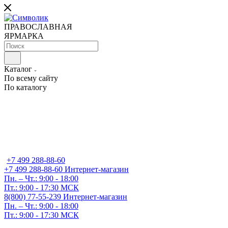
ПРАВОСЛАВНАЯ
ЯРМАРКА
Каталог
По всему сайту
По каталогу
+7 499 288-88-60
+7 499 288-88-60
Интернет-магазин
Пн. – Чт.: 9:00 - 18:00
Пт.: 9:00 - 17:30 МСК
8(800) 77-55-239
Интернет-магазин
Пн. – Чт.: 9:00 - 18:00
Пт.: 9:00 - 17:30 МСК