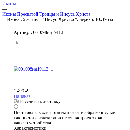
Иконы
—
Иконы Пресвятой Троицы и Иисуса Христа
—
Икона Спасителя "Иисус Христос", дерево, 10х19 см
Артикул:
001098ид19113
1 499
₽
На заказ
Рассчитать доставку
Цвет товара может отличаться от изображения, так
как цветопередача зависит от настроек экрана
вашего устройства.
Характеристики