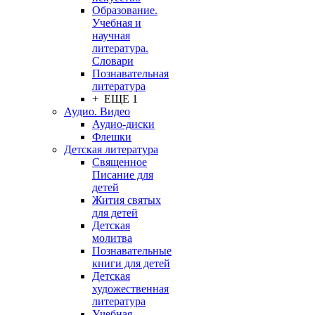
Образование.
Учебная и
научная
литература.
Словари
Познавательная
литература
+ ЕЩЕ 1
Аудио. Видео
Аудио-диски
Флешки
Детская литература
Священное
Писание для
детей
Жития святых
для детей
Детская
молитва
Познавательные
книги для детей
Детская
художественная
литература
Учебная