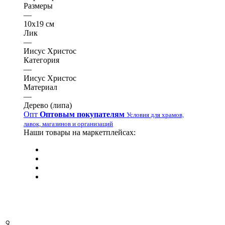
Размеры
—
10х19 см
Лик
—
Иисус Христос
Категория
—
Иисус Христос
Материал
—
Дерево (липа)
Опт
Оптовым покупателям
Условия для храмов,
лавок, магазинов и организаций
Наши товары на маркетплейсах: