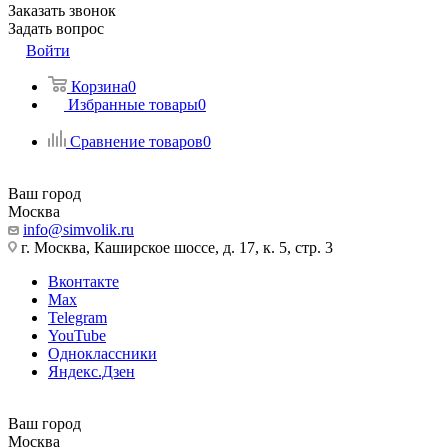
Заказать звонок
Задать вопрос
Войти
Корзина
0
Избранные товары
0
Сравнение товаров
0
Ваш город
Москва
info@simvolik.ru
г. Москва, Каширское шоссе, д. 17, к. 5, стр. 3
Вконтакте
Max
Telegram
YouTube
Одноклассники
Яндекс.Дзен
Ваш город
Москва