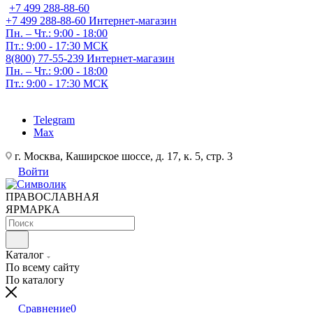
+7 499 288-88-60
+7 499 288-88-60
Интернет-магазин
Пн. – Чт.: 9:00 - 18:00
Пт.: 9:00 - 17:30 МСК
8(800) 77-55-239
Интернет-магазин
Пн. – Чт.: 9:00 - 18:00
Пт.: 9:00 - 17:30 МСК
Telegram
Max
г. Москва, Каширское шоссе, д. 17, к. 5, стр. 3
Войти
ПРАВОСЛАВНАЯ
ЯРМАРКА
Каталог
По всему сайту
По каталогу
Сравнение
0