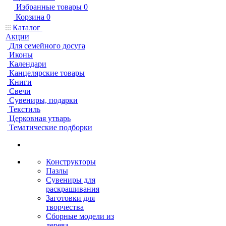
Избранные товары
0
Корзина
0
Каталог
Акции
Для семейного досуга
Иконы
Календари
Канцелярские товары
Книги
Свечи
Сувениры, подарки
Текстиль
Церковная утварь
Тематические подборки
Конструкторы
Пазлы
Сувениры для
раскрашивания
Заготовки для
творчества
Сборные модели из
дерева