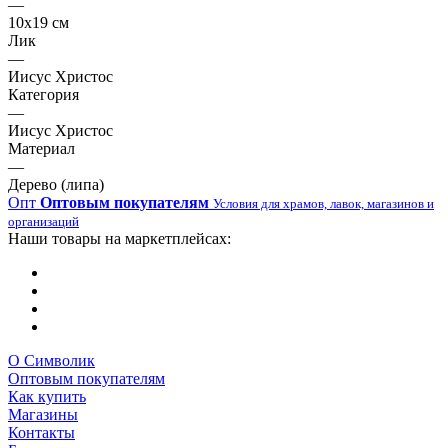
—
10х19 см
Лик
—
Иисус Христос
Категория
—
Иисус Христос
Материал
—
Дерево (липа)
Опт
Оптовым покупателям
Условия для храмов, лавок, магазинов и
организаций
Наши товары на маркетплейсах:
О Символик
Оптовым покупателям
Как купить
Магазины
Контакты