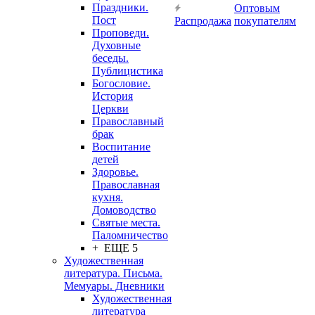
Праздники.
Оптовым
Пост
Распродажа
покупателям
Проповеди.
Духовные
беседы.
Публицистика
Богословие.
История
Церкви
Православный
брак
Воспитание
детей
Здоровье.
Православная
кухня.
Домоводство
Святые места.
Паломничество
+ ЕЩЕ 5
Художественная
литература. Письма.
Мемуары. Дневники
Художественная
литература