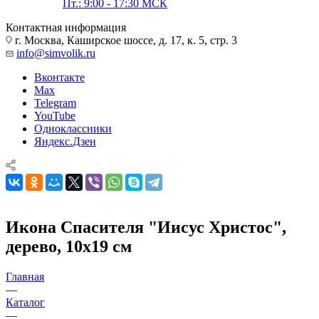
Пт.: 9:00 - 17:30 МСК
Контактная информация
г. Москва, Каширское шоссе, д. 17, к. 5, стр. 3
info@simvolik.ru
Вконтакте
Max
Telegram
YouTube
Одноклассники
Яндекс.Дзен
Икона Спасителя "Иисус Христос",
дерево, 10х19 см
Главная
—
Каталог
—