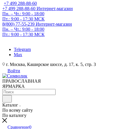
+7 499 288-88-60
+7 499 288-88-60
Интернет-магазин
Пн. – Чт.: 9:00 - 18:00
Пт.: 9:00 - 17:30 МСК
8(800) 77-55-239
Интернет-магазин
Пн. – Чт.: 9:00 - 18:00
Пт.: 9:00 - 17:30 МСК
Telegram
Max
г. Москва, Каширское шоссе, д. 17, к. 5, стр. 3
Войти
ПРАВОСЛАВНАЯ
ЯРМАРКА
Каталог
По всему сайту
По каталогу
Сравнение
0