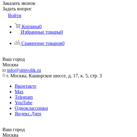
Заказать звонок
Задать вопрос
Войти
Корзина
0
Избранные товары
0
Сравнение товаров
0
Ваш город
Москва
info@simvolik.ru
г. Москва, Каширское шоссе, д. 17, к. 5, стр. 3
Вконтакте
Max
Telegram
YouTube
Одноклассники
Яндекс.Дзен
Ваш город
Москва