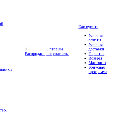
ий
Как купить
Условия
оплаты
Условия
Оптовым
доставки
Распродажа
покупателям
Гарантия
Возврат
Магазины
Бонусная
невники
программа
тво.