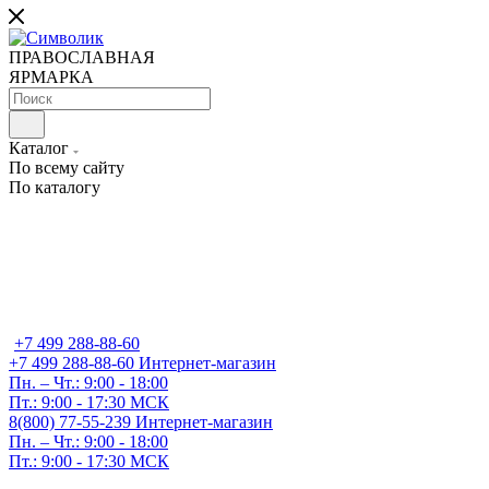
ПРАВОСЛАВНАЯ
ЯРМАРКА
Каталог
По всему сайту
По каталогу
+7 499 288-88-60
+7 499 288-88-60
Интернет-магазин
Пн. – Чт.: 9:00 - 18:00
Пт.: 9:00 - 17:30 МСК
8(800) 77-55-239
Интернет-магазин
Пн. – Чт.: 9:00 - 18:00
Пт.: 9:00 - 17:30 МСК