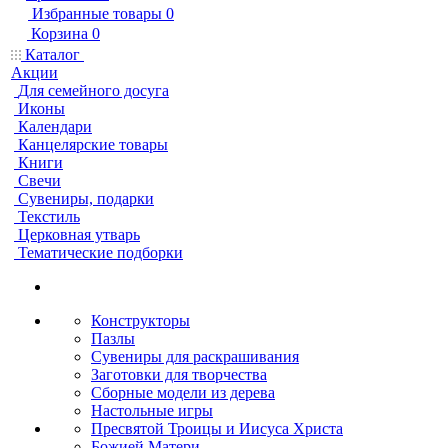
Избранные товары
0
Корзина
0
Каталог
Акции
Для семейного досуга
Иконы
Календари
Канцелярские товары
Книги
Свечи
Сувениры, подарки
Текстиль
Церковная утварь
Тематические подборки
Конструкторы
Пазлы
Сувениры для раскрашивания
Заготовки для творчества
Сборные модели из дерева
Настольные игры
Пресвятой Троицы и Иисуса Христа
Божией Матери