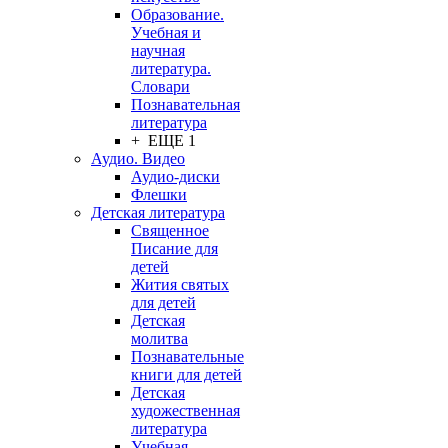
Образование.
Учебная и
научная
литература.
Словари
Познавательная
литература
+ ЕЩЕ 1
Аудио. Видео
Аудио-диски
Флешки
Детская литература
Священное
Писание для
детей
Жития святых
для детей
Детская
молитва
Познавательные
книги для детей
Детская
художественная
литература
Учебная