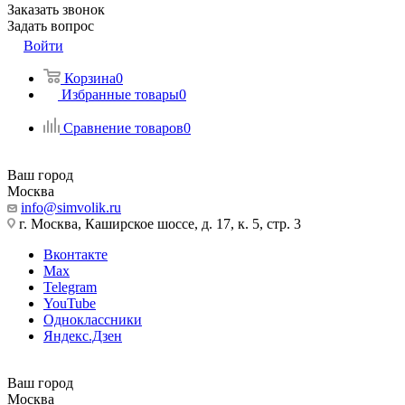
Заказать звонок
Задать вопрос
Войти
Корзина
0
Избранные товары
0
Сравнение товаров
0
Ваш город
Москва
info@simvolik.ru
г. Москва, Каширское шоссе, д. 17, к. 5, стр. 3
Вконтакте
Max
Telegram
YouTube
Одноклассники
Яндекс.Дзен
Ваш город
Москва