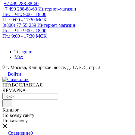
+7 499 288-88-60
+7 499 288-88-60
Интернет-магазин
Пн. – Чт.: 9:00 - 18:00
Пт.: 9:00 - 17:30 МСК
8(800) 77-55-239
Интернет-магазин
Пн. – Чт.: 9:00 - 18:00
Пт.: 9:00 - 17:30 МСК
Telegram
Max
г. Москва, Каширское шоссе, д. 17, к. 5, стр. 3
Войти
ПРАВОСЛАВНАЯ
ЯРМАРКА
Каталог
По всему сайту
По каталогу
Сравнение
0