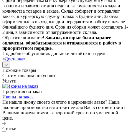
Сроки передачи заказа в курьерскую службу могут быть
разными и зависят от дня недели, загруженности склада и
количества товаров в заказе. Склад собирает и отправляет
заказы в курьерскую службу только в будние дни. Заказы
оформленные в выходные дни передаются в работу в начале
ближайшего буднего дня. Срок из сборки может составлять 1-
2 дня, в зависимости от загруженности склада.
Обратите внимание!
Заказы, которые были заранее
оплачены, обрабатываются и отправляются в работу в
приоритетном порядке.
Подробнее об условиях доставки читайте в разделе
«
Доставка
».
Похожие товары
С этим товаром покупают
Услуги
Продукция на заказ
Иконы на заказ
Не нашли икону своего святого в церковной лавке? Наше
иконное производство изготовит ее для Вас в соответствии с
Вашими пожеланиями, за короткий срок и по умеренной
цене.
Статьи