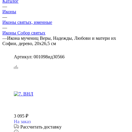
Каталог
—
Иконы
—
Иконы святых, именные
—
Иконы Собор святых
—
Икона мучениц Веры, Надежды, Любови и матери их
Софии, дерево, 20х26,5 см
Артикул:
001098ид30566
3 095
₽
На заказ
Рассчитать доставку