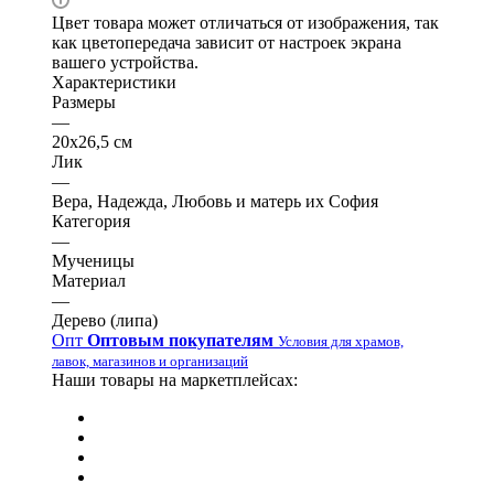
Цвет товара может отличаться от изображения, так
как цветопередача зависит от настроек экрана
вашего устройства.
Характеристики
Размеры
—
20х26,5 см
Лик
—
Вера, Надежда, Любовь и матерь их София
Категория
—
Мученицы
Материал
—
Дерево (липа)
Опт
Оптовым покупателям
Условия для храмов,
лавок, магазинов и организаций
Наши товары на маркетплейсах: