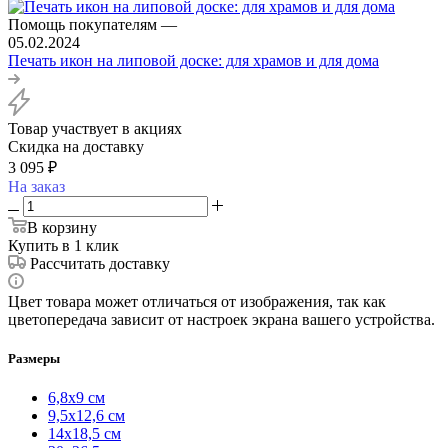
Помощь покупателям
—
05.02.2024
Печать икон на липовой доске: для храмов и для дома
Товар участвует в акциях
Скидка на доставку
3 095
₽
На заказ
В корзину
Купить в 1 клик
Рассчитать доставку
Цвет товара может отличаться от изображения, так как
цветопередача зависит от настроек экрана вашего устройства.
Размеры
6,8х9 см
9,5х12,6 см
14х18,5 см