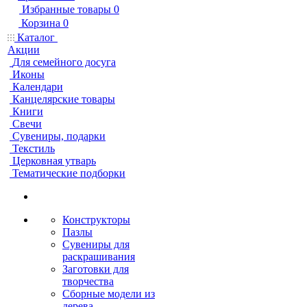
Избранные товары
0
Корзина
0
Каталог
Акции
Для семейного досуга
Иконы
Календари
Канцелярские товары
Книги
Свечи
Сувениры, подарки
Текстиль
Церковная утварь
Тематические подборки
Конструкторы
Пазлы
Сувениры для
раскрашивания
Заготовки для
творчества
Сборные модели из
дерева