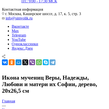
Пт.: 9:00 - 17:30 МСК
Контактная информация
г. Москва, Каширское шоссе, д. 17, к. 5, стр. 3
info@simvolik.ru
Вконтакте
Max
Telegram
YouTube
Одноклассники
Яндекс.Дзен
Икона мучениц Веры, Надежды,
Любови и матери их Софии, дерево,
20х26,5 см
Главная
—