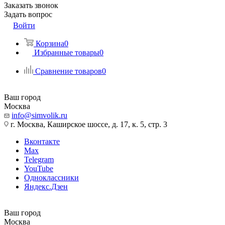
Заказать звонок
Задать вопрос
Войти
Корзина
0
Избранные товары
0
Сравнение товаров
0
Ваш город
Москва
info@simvolik.ru
г. Москва, Каширское шоссе, д. 17, к. 5, стр. 3
Вконтакте
Max
Telegram
YouTube
Одноклассники
Яндекс.Дзен
Ваш город
Москва