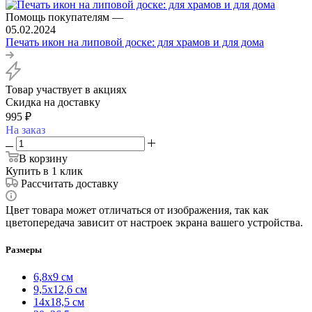
Помощь покупателям
—
05.02.2024
Печать икон на липовой доске: для храмов и для дома
Товар участвует в акциях
Скидка на доставку
995
₽
На заказ
В корзину
Купить в 1 клик
Рассчитать доставку
Цвет товара может отличаться от изображения, так как
цветопередача зависит от настроек экрана вашего устройства.
Размеры
6,8х9 см
9,5х12,6 см
14х18,5 см