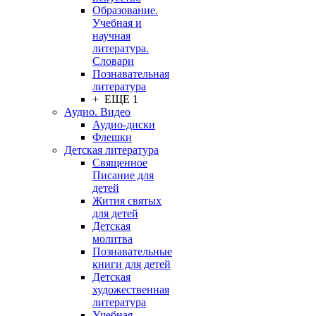
Образование.
Учебная и
научная
литература.
Словари
Познавательная
литература
+ ЕЩЕ 1
Аудио. Видео
Аудио-диски
Флешки
Детская литература
Священное
Писание для
детей
Жития святых
для детей
Детская
молитва
Познавательные
книги для детей
Детская
художественная
литература
Учебная