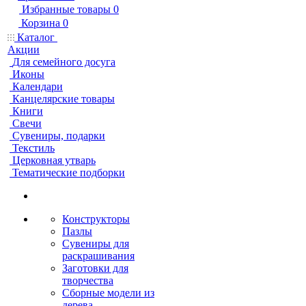
Избранные товары
0
Корзина
0
Каталог
Акции
Для семейного досуга
Иконы
Календари
Канцелярские товары
Книги
Свечи
Сувениры, подарки
Текстиль
Церковная утварь
Тематические подборки
Конструкторы
Пазлы
Сувениры для
раскрашивания
Заготовки для
творчества
Сборные модели из
дерева