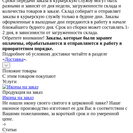
Сроки передачи заказа в курьерскую службу могут быть
разными и зависят от дня недели, загруженности склада и
количества товаров в заказе. Склад собирает и отправляет
заказы в курьерскую службу только в будние дни. Заказы
оформленные в выходные дни передаются в работу в начале
ближайшего буднего дня. Срок из сборки может составлять 1-
2 дня, в зависимости от загруженности склада.
Обратите внимание!
Заказы, которые были заранее
оплачены, обрабатываются и отправляются в работу в
приоритетном порядке.
Подробнее об условиях доставки читайте в разделе
«
Доставка
».
Похожие товары
С этим товаром покупают
Услуги
Продукция на заказ
Иконы на заказ
Не нашли икону своего святого в церковной лавке? Наше
иконное производство изготовит ее для Вас в соответствии с
Вашими пожеланиями, за короткий срок и по умеренной
цене.
Статьи