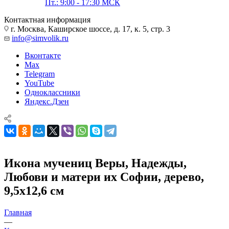
Пт.: 9:00 - 17:30 МСК
Контактная информация
г. Москва, Каширское шоссе, д. 17, к. 5, стр. 3
info@simvolik.ru
Вконтакте
Max
Telegram
YouTube
Одноклассники
Яндекс.Дзен
Икона мучениц Веры, Надежды,
Любови и матери их Софии, дерево,
9,5х12,6 см
Главная
—