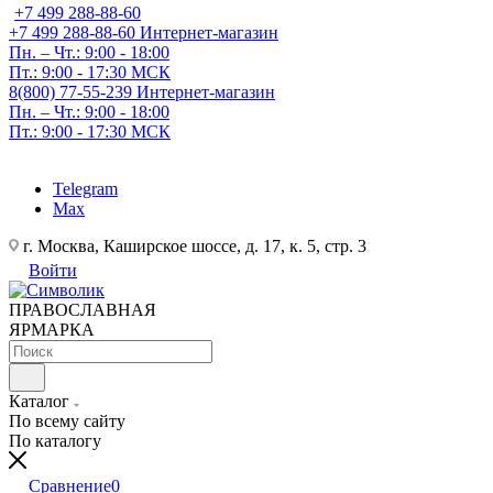
+7 499 288-88-60
+7 499 288-88-60
Интернет-магазин
Пн. – Чт.: 9:00 - 18:00
Пт.: 9:00 - 17:30 МСК
8(800) 77-55-239
Интернет-магазин
Пн. – Чт.: 9:00 - 18:00
Пт.: 9:00 - 17:30 МСК
Telegram
Max
г. Москва, Каширское шоссе, д. 17, к. 5, стр. 3
Войти
ПРАВОСЛАВНАЯ
ЯРМАРКА
Каталог
По всему сайту
По каталогу
Сравнение
0