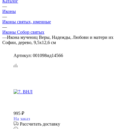
Каталог
—
Иконы
—
Иконы святых, именные
—
Иконы Собор святых
—
Икона мучениц Веры, Надежды, Любови и матери их
Софии, дерево, 9,5х12,6 см
Артикул:
001098ид14566
995
₽
На заказ
Рассчитать доставку