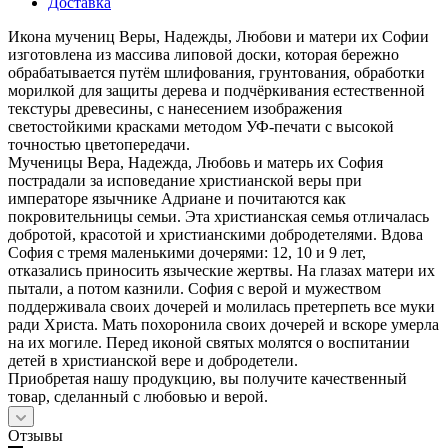
Доставка
Икона мучениц Веры, Надежды, Любови и матери их Софии
изготовлена из массива липовой доски, которая бережно
обрабатывается путём шлифования, грунтования, обработки
морилкой для защиты дерева и подчёркивания естественной
текстуры древесины, с нанесением изображения
светостойкими красками методом УФ-печати с высокой
точностью цветопередачи.
Мученицы Вера, Надежда, Любовь и матерь их София
пострадали за исповедание христианской веры при
императоре язычнике Адриане и почитаются как
покровительницы семьи. Эта христианская семья отличалась
добротой, красотой и христианскими добродетелями. Вдова
София с тремя маленькими дочерями: 12, 10 и 9 лет,
отказались приносить языческие жертвы. На глазах матери их
пытали, а потом казнили. София с верой и мужеством
поддерживала своих дочерей и молилась претерпеть все муки
ради Христа. Мать похоронила своих дочерей и вскоре умерла
на их могиле. Перед иконой святых молятся о воспитании
детей в христианской вере и добродетели.
Приобретая нашу продукцию, вы получите качественный
товар, сделанный с любовью и верой.
Отзывы