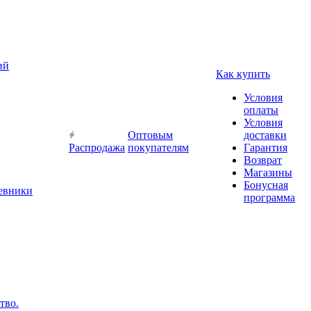
ий
Как купить
Условия
оплаты
Условия
Оптовым
доставки
Распродажа
покупателям
Гарантия
Возврат
Магазины
Бонусная
невники
программа
тво.