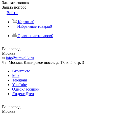
Заказать звонок
Задать вопрос
Войти
Корзина
0
Избранные товары
0
Сравнение товаров
0
Ваш город
Москва
info@simvolik.ru
г. Москва, Каширское шоссе, д. 17, к. 5, стр. 3
Вконтакте
Max
Telegram
YouTube
Одноклассники
Яндекс.Дзен
Ваш город
Москва