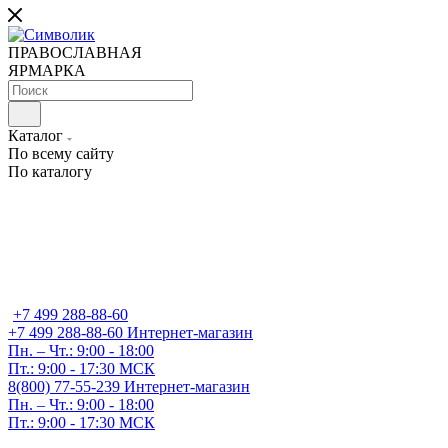
ПРАВОСЛАВНАЯ
ЯРМАРКА
Каталог
По всему сайту
По каталогу
+7 499 288-88-60
+7 499 288-88-60
Интернет-магазин
Пн. – Чт.: 9:00 - 18:00
Пт.: 9:00 - 17:30 МСК
8(800) 77-55-239
Интернет-магазин
Пн. – Чт.: 9:00 - 18:00
Пт.: 9:00 - 17:30 МСК