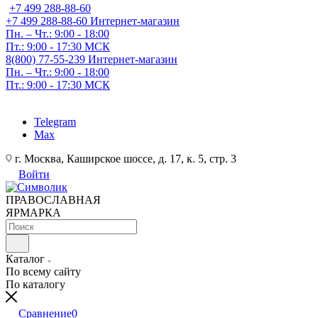
+7 499 288-88-60
+7 499 288-88-60
Интернет-магазин
Пн. – Чт.: 9:00 - 18:00
Пт.: 9:00 - 17:30 МСК
8(800) 77-55-239
Интернет-магазин
Пн. – Чт.: 9:00 - 18:00
Пт.: 9:00 - 17:30 МСК
Telegram
Max
г. Москва, Каширское шоссе, д. 17, к. 5, стр. 3
Войти
ПРАВОСЛАВНАЯ
ЯРМАРКА
Каталог
По всему сайту
По каталогу
Сравнение
0