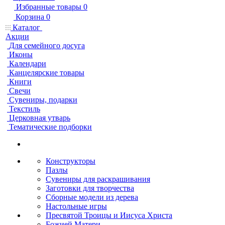
Избранные товары
0
Корзина
0
Каталог
Акции
Для семейного досуга
Иконы
Календари
Канцелярские товары
Книги
Свечи
Сувениры, подарки
Текстиль
Церковная утварь
Тематические подборки
Конструкторы
Пазлы
Сувениры для раскрашивания
Заготовки для творчества
Сборные модели из дерева
Настольные игры
Пресвятой Троицы и Иисуса Христа
Божией Матери