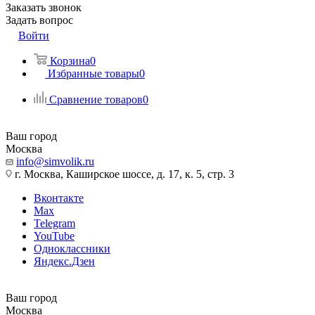
Заказать звонок
Задать вопрос
Войти
Корзина
0
Избранные товары
0
Сравнение товаров
0
Ваш город
Москва
info@simvolik.ru
г. Москва, Каширское шоссе, д. 17, к. 5, стр. 3
Вконтакте
Max
Telegram
YouTube
Одноклассники
Яндекс.Дзен
Ваш город
Москва