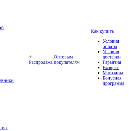
ий
Как купить
Условия
оплаты
Условия
Оптовым
доставки
Распродажа
покупателям
Гарантия
Возврат
Магазины
Бонусная
невники
программа
тво.