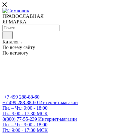
ПРАВОСЛАВНАЯ
ЯРМАРКА
Каталог
По всему сайту
По каталогу
+7 499 288-88-60
+7 499 288-88-60
Интернет-магазин
Пн. – Чт.: 9:00 - 18:00
Пт.: 9:00 - 17:30 МСК
8(800) 77-55-239
Интернет-магазин
Пн. – Чт.: 9:00 - 18:00
Пт.: 9:00 - 17:30 МСК