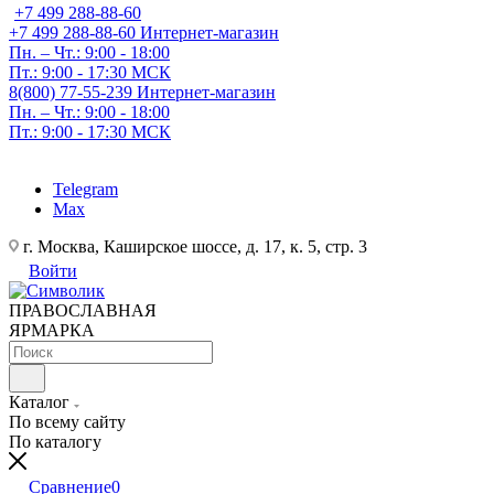
+7 499 288-88-60
+7 499 288-88-60
Интернет-магазин
Пн. – Чт.: 9:00 - 18:00
Пт.: 9:00 - 17:30 МСК
8(800) 77-55-239
Интернет-магазин
Пн. – Чт.: 9:00 - 18:00
Пт.: 9:00 - 17:30 МСК
Telegram
Max
г. Москва, Каширское шоссе, д. 17, к. 5, стр. 3
Войти
ПРАВОСЛАВНАЯ
ЯРМАРКА
Каталог
По всему сайту
По каталогу
Сравнение
0