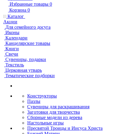
Избранные товары
0
Корзина
0
Каталог
Акции
Для семейного досуга
Иконы
Календари
Канцелярские товары
Книги
Свечи
Сувениры, подарки
Текстиль
Церковная утварь
Тематические подборки
Конструкторы
Пазлы
Сувениры для раскрашивания
Заготовки для творчества
Сборные модели из дерева
Настольные игры
Пресвятой Троицы и Иисуса Христа
Божией Матери