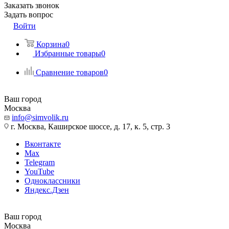
Заказать звонок
Задать вопрос
Войти
Корзина
0
Избранные товары
0
Сравнение товаров
0
Ваш город
Москва
info@simvolik.ru
г. Москва, Каширское шоссе, д. 17, к. 5, стр. 3
Вконтакте
Max
Telegram
YouTube
Одноклассники
Яндекс.Дзен
Ваш город
Москва