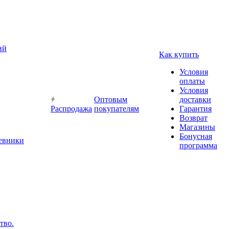
ий
Как купить
Условия
оплаты
Условия
Оптовым
доставки
Распродажа
покупателям
Гарантия
Возврат
Магазины
Бонусная
невники
программа
тво.