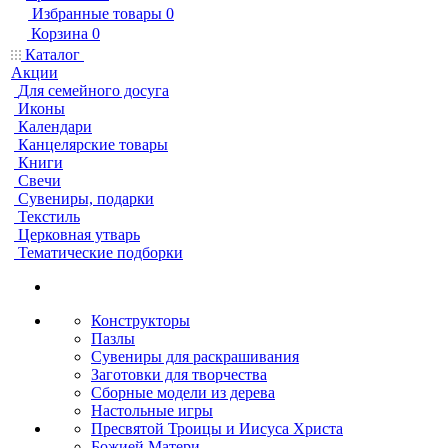
Избранные товары
0
Корзина
0
Каталог
Акции
Для семейного досуга
Иконы
Календари
Канцелярские товары
Книги
Свечи
Сувениры, подарки
Текстиль
Церковная утварь
Тематические подборки
Конструкторы
Пазлы
Сувениры для раскрашивания
Заготовки для творчества
Сборные модели из дерева
Настольные игры
Пресвятой Троицы и Иисуса Христа
Божией Матери