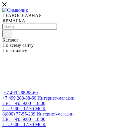
ПРАВОСЛАВНАЯ
ЯРМАРКА
Каталог
По всему сайту
По каталогу
+7 499 288-88-60
+7 499 288-88-60
Интернет-магазин
Пн. – Чт.: 9:00 - 18:00
Пт.: 9:00 - 17:30 МСК
8(800) 77-55-239
Интернет-магазин
Пн. – Чт.: 9:00 - 18:00
Пт.: 9:00 - 17:30 МСК