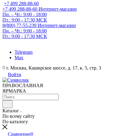
+7 499 288-88-60
+7 499 288-88-60
Интернет-магазин
Пн. – Чт.: 9:00 - 18:00
Пт.: 9:00 - 17:30 МСК
8(800) 77-55-239
Интернет-магазин
Пн. – Чт.: 9:00 - 18:00
Пт.: 9:00 - 17:30 МСК
Telegram
Max
г. Москва, Каширское шоссе, д. 17, к. 5, стр. 3
Войти
ПРАВОСЛАВНАЯ
ЯРМАРКА
Каталог
По всему сайту
По каталогу
Сравнение
0