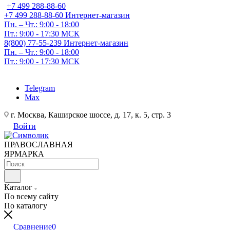
+7 499 288-88-60
+7 499 288-88-60
Интернет-магазин
Пн. – Чт.: 9:00 - 18:00
Пт.: 9:00 - 17:30 МСК
8(800) 77-55-239
Интернет-магазин
Пн. – Чт.: 9:00 - 18:00
Пт.: 9:00 - 17:30 МСК
Telegram
Max
г. Москва, Каширское шоссе, д. 17, к. 5, стр. 3
Войти
ПРАВОСЛАВНАЯ
ЯРМАРКА
Каталог
По всему сайту
По каталогу
Сравнение
0