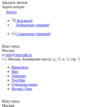
Заказать звонок
Задать вопрос
Войти
Корзина
0
Избранные товары
0
Сравнение товаров
0
Ваш город
Москва
info@simvolik.ru
г. Москва, Каширское шоссе, д. 17, к. 5, стр. 3
Вконтакте
Max
Telegram
YouTube
Одноклассники
Яндекс.Дзен
Ваш город
Москва