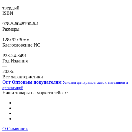
—
твердый
ISBN
—
978-5-6048790-6-1
Размеры
—
128х92х30мм
Благословение ИС
—
Р23-24-3491
Год Издания
—
2023г.
Все характеристики
Опт
Оптовым покупателям
Условия для храмов, лавок, магазинов и
организаций
Наши товары на маркетплейсах:
О Символик