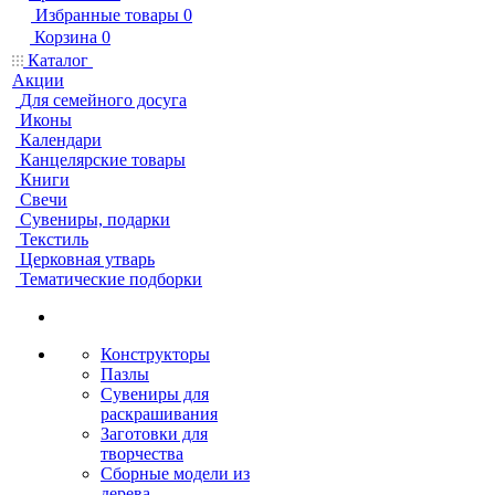
Избранные товары
0
Корзина
0
Каталог
Акции
Для семейного досуга
Иконы
Календари
Канцелярские товары
Книги
Свечи
Сувениры, подарки
Текстиль
Церковная утварь
Тематические подборки
Конструкторы
Пазлы
Сувениры для
раскрашивания
Заготовки для
творчества
Сборные модели из
дерева