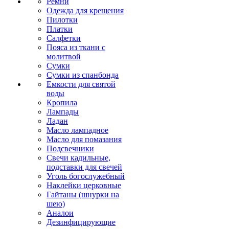
Ремни
Одежда для крещения
Пилотки
Платки
Салфетки
Пояса из ткани с
молитвой
Сумки
Сумки из спанбонда
Емкости для святой
воды
Кропила
Лампады
Ладан
Масло лампадное
Масло для помазания
Подсвечники
Свечи кадильные,
подставки для свечей
Уголь богослужебный
Наклейки церковные
Гайтаны (шнурки на
шею)
Аналои
Дезинфицирующие