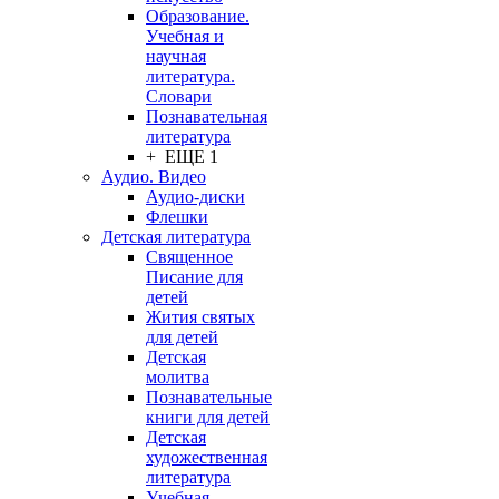
Образование.
Учебная и
научная
литература.
Словари
Познавательная
литература
+ ЕЩЕ 1
Аудио. Видео
Аудио-диски
Флешки
Детская литература
Священное
Писание для
детей
Жития святых
для детей
Детская
молитва
Познавательные
книги для детей
Детская
художественная
литература
Учебная