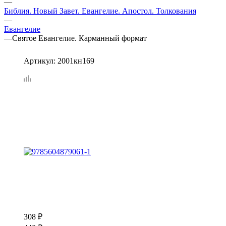
—
Библия. Новый Завет. Евангелие. Апостол. Толкования
—
Евангелие
—
Святое Евангелие. Карманный формат
Артикул:
2001кн169
308
₽