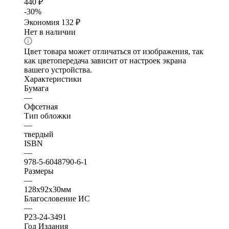
440
₽
-
30
%
Экономия
132
₽
Нет в наличии
Цвет товара может отличаться от изображения, так
как цветопередача зависит от настроек экрана
вашего устройства.
Характеристики
Бумага
—
Офсетная
Тип обложки
—
твердый
ISBN
—
978-5-6048790-6-1
Размеры
—
128х92х30мм
Благословение ИС
—
Р23-24-3491
Год Издания