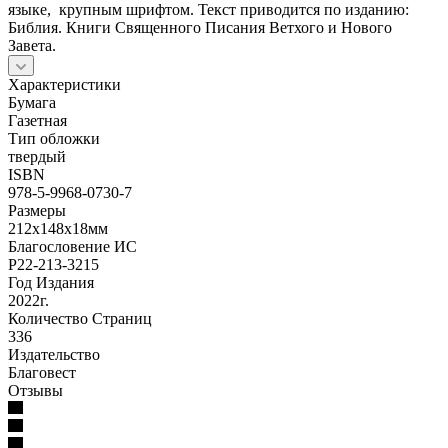
языке, крупным шрифтом. Текст приводится по изданию:
Библия. Книги Священного Писания Ветхого и Нового
Завета.
Характеристики
Бумага
Газетная
Тип обложки
твердый
ISBN
978-5-9968-0730-7
Размеры
212х148х18мм
Благословение ИС
Р22-213-3215
Год Издания
2022г.
Количество Страниц
336
Издательство
Благовест
Отзывы