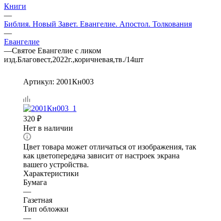
Книги
—
Библия. Новый Завет. Евангелие. Апостол. Толкования
—
Евангелие
—
Святое Евангелие с ликом
изд.Благовест,2022г.,коричневая,тв./14шт
Артикул:
2001Кн003
320
₽
Нет в наличии
Цвет товара может отличаться от изображения, так
как цветопередача зависит от настроек экрана
вашего устройства.
Характеристики
Бумага
—
Газетная
Тип обложки
—