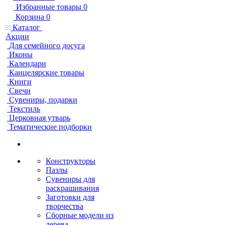
Избранные товары
0
Корзина
0
Каталог
Акции
Для семейного досуга
Иконы
Календари
Канцелярские товары
Книги
Свечи
Сувениры, подарки
Текстиль
Церковная утварь
Тематические подборки
Конструкторы
Пазлы
Сувениры для
раскрашивания
Заготовки для
творчества
Сборные модели из
дерева