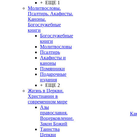
+ ЕЩЕ 1
Молитвословы.
Псалтирь. Акафисты.
Каноны.
Богослужебные
книги
Богослужебные
книги
Молитвословы
Псалтирь
Акафисты и
каноны
Помянники
Подарочные
издания
+ ЕЩЕ 2
Жизнь в Церкви.
Христианин в
современном мире
Азы
православия.
Ка
Воцерковление.
Закон Божий
Таинства
Церкви