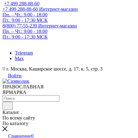
+7 499 288-88-60
+7 499 288-88-60
Интернет-магазин
Пн. – Чт.: 9:00 - 18:00
Пт.: 9:00 - 17:30 МСК
8(800) 77-55-239
Интернет-магазин
Пн. – Чт.: 9:00 - 18:00
Пт.: 9:00 - 17:30 МСК
Telegram
Max
г. Москва, Каширское шоссе, д. 17, к. 5, стр. 3
Войти
ПРАВОСЛАВНАЯ
ЯРМАРКА
Каталог
По всему сайту
По каталогу
Сравнение
0