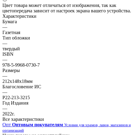
Цвет товара может отличаться от изображения, так как
цветопередача зависит от настроек экрана вашего устройства.
Характеристики
Бумага
—
Газетная
Тип обложки
—
твердый
ISBN
—
978-5-9968-0730-7
Размеры
—
212х148х18мм
Благословение ИС
—
Р22-213-3215
Год Издания
—
2022г.
Все характеристики
Опт
Оптовым покупателям
Условия для храмов, лавок, магазинов и
организаций