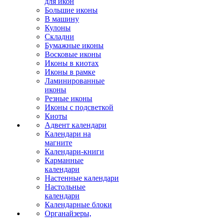
для икон
Большие иконы
В машину
Кулоны
Складни
Бумажные иконы
Восковые иконы
Иконы в киотах
Иконы в рамке
Ламинированные
иконы
Резные иконы
Иконы с подсветкой
Киоты
Адвент календари
Календари на
магните
Календари-книги
Карманные
календари
Настенные календари
Настольные
календари
Календарные блоки
Органайзеры,