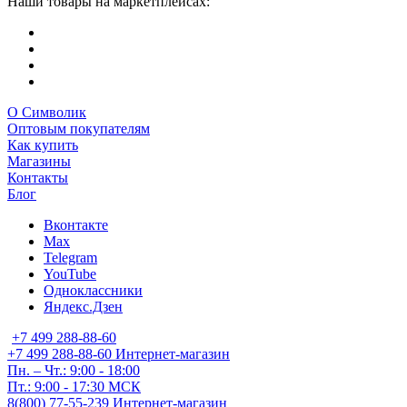
Наши товары на маркетплейсах:
О Символик
Оптовым покупателям
Как купить
Магазины
Контакты
Блог
Вконтакте
Max
Telegram
YouTube
Одноклассники
Яндекс.Дзен
+7 499 288-88-60
+7 499 288-88-60
Интернет-магазин
Пн. – Чт.: 9:00 - 18:00
Пт.: 9:00 - 17:30 МСК
8(800) 77-55-239
Интернет-магазин