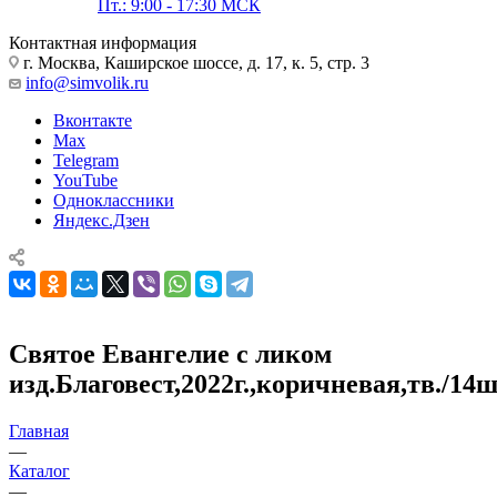
Пт.: 9:00 - 17:30 МСК
Контактная информация
г. Москва, Каширское шоссе, д. 17, к. 5, стр. 3
info@simvolik.ru
Вконтакте
Max
Telegram
YouTube
Одноклассники
Яндекс.Дзен
Святое Евангелие с ликом
изд.Благовест,2022г.,коричневая,тв./14
Главная
—
Каталог
—