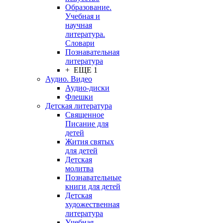
Образование.
Учебная и
научная
литература.
Словари
Познавательная
литература
+ ЕЩЕ 1
Аудио. Видео
Аудио-диски
Флешки
Детская литература
Священное
Писание для
детей
Жития святых
для детей
Детская
молитва
Познавательные
книги для детей
Детская
художественная
литература
Учебная