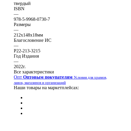
твердый
ISBN
—
978-5-9968-0730-7
Размеры
—
212х148х18мм
Благословение ИС
—
Р22-213-3215
Год Издания
—
2022г.
Все характеристики
Опт
Оптовым покупателям
Условия для храмов,
лавок, магазинов и организаций
Наши товары на маркетплейсах: