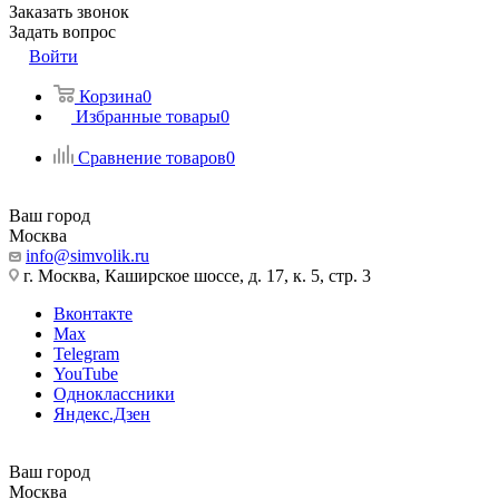
Заказать звонок
Задать вопрос
Войти
Корзина
0
Избранные товары
0
Сравнение товаров
0
Ваш город
Москва
info@simvolik.ru
г. Москва, Каширское шоссе, д. 17, к. 5, стр. 3
Вконтакте
Max
Telegram
YouTube
Одноклассники
Яндекс.Дзен
Ваш город
Москва