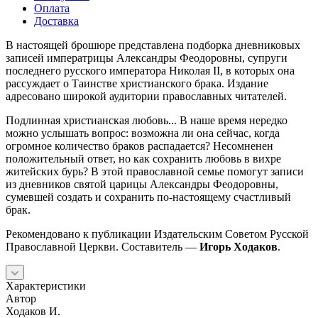
Оплата
Доставка
В настоящей брошюре представлена подборка дневниковых
записей императрицы Александры Феодоровны, супруги
последнего русского императора Николая II, в которых она
рассуждает о Таинстве христианского брака. Издание
адресовано широкой аудитории православных читателей.
Подлинная христианская любовь... В наше время нередко
можно услышать вопрос: возможна ли она сейчас, когда
огромное количество браков распадается? Несомненен
положительный ответ, но как сохранить любовь в вихре
житейских бурь? В этой православной семье помогут записи
из дневников святой царицы Александры Феодоровны,
сумевшей создать и сохранить по-настоящему счастливый
брак.
Рекомендовано к публикации Издательским Советом Русской
Православной Церкви. Составитель —
Игорь Ходаков
.
Характеристики
Автор
Ходаков И.