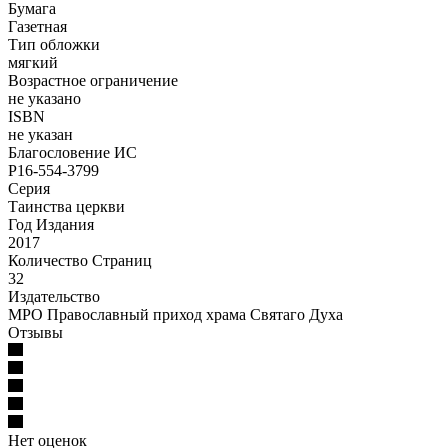
Бумага
Газетная
Тип обложки
мягкий
Возрастное ограничение
не указано
ISBN
не указан
Благословение ИС
Р16-554-3799
Серия
Таинства церкви
Год Издания
2017
Количество Страниц
32
Издательство
МРО Православный приход храма Святаго Духа
Отзывы
Нет оценок