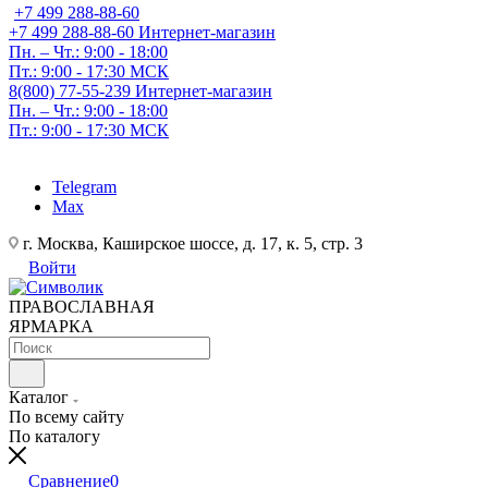
+7 499 288-88-60
+7 499 288-88-60
Интернет-магазин
Пн. – Чт.: 9:00 - 18:00
Пт.: 9:00 - 17:30 МСК
8(800) 77-55-239
Интернет-магазин
Пн. – Чт.: 9:00 - 18:00
Пт.: 9:00 - 17:30 МСК
Telegram
Max
г. Москва, Каширское шоссе, д. 17, к. 5, стр. 3
Войти
ПРАВОСЛАВНАЯ
ЯРМАРКА
Каталог
По всему сайту
По каталогу
Сравнение
0