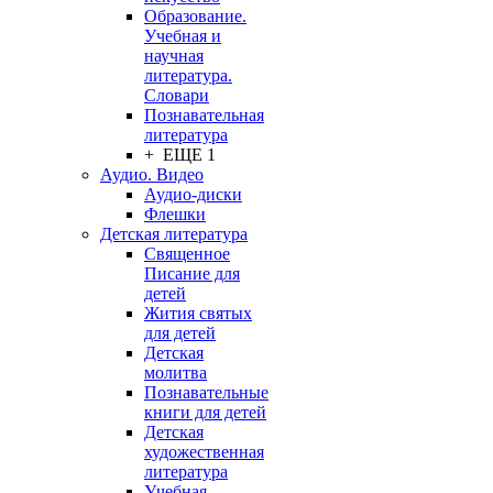
Образование.
Учебная и
научная
литература.
Словари
Познавательная
литература
+ ЕЩЕ 1
Аудио. Видео
Аудио-диски
Флешки
Детская литература
Священное
Писание для
детей
Жития святых
для детей
Детская
молитва
Познавательные
книги для детей
Детская
художественная
литература
Учебная