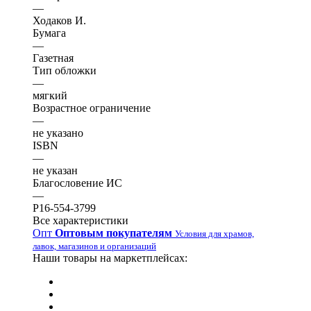
—
Ходаков И.
Бумага
—
Газетная
Тип обложки
—
мягкий
Возрастное ограничение
—
не указано
ISBN
—
не указан
Благословение ИС
—
Р16-554-3799
Все характеристики
Опт
Оптовым покупателям
Условия для храмов,
лавок, магазинов и организаций
Наши товары на маркетплейсах: