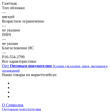
Газетная
Тип обложки
—
мягкий
Возрастное ограничение
—
не указано
ISBN
—
не указан
Благословение ИС
—
Р16-554-3799
Все характеристики
Опт
Оптовым покупателям
Условия для храмов, лавок, магазинов и
организаций
Наши товары на маркетплейсах:
О Символик
Оптовым покупателям