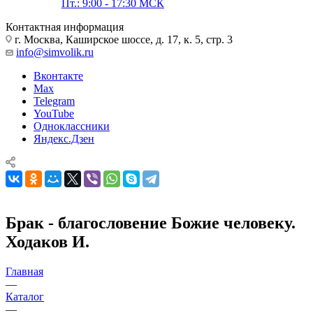
Пт.: 9:00 - 17:30 МСК
Контактная информация
г. Москва, Каширское шоссе, д. 17, к. 5, стр. 3
info@simvolik.ru
Вконтакте
Max
Telegram
YouTube
Одноклассники
Яндекс.Дзен
Брак - благословение Божие человеку.
Ходаков И.
Главная
—
Каталог
—