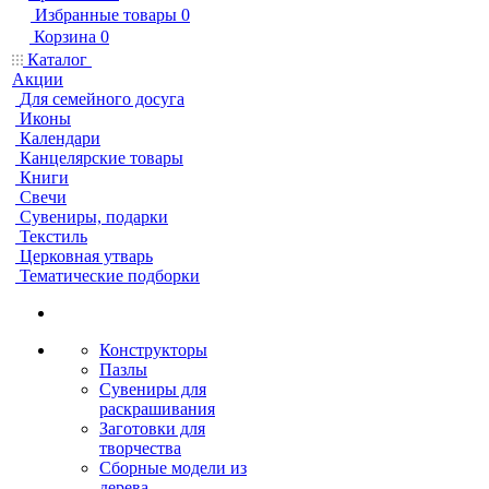
Избранные товары
0
Корзина
0
Каталог
Акции
Для семейного досуга
Иконы
Календари
Канцелярские товары
Книги
Свечи
Сувениры, подарки
Текстиль
Церковная утварь
Тематические подборки
Конструкторы
Пазлы
Сувениры для
раскрашивания
Заготовки для
творчества
Сборные модели из
дерева