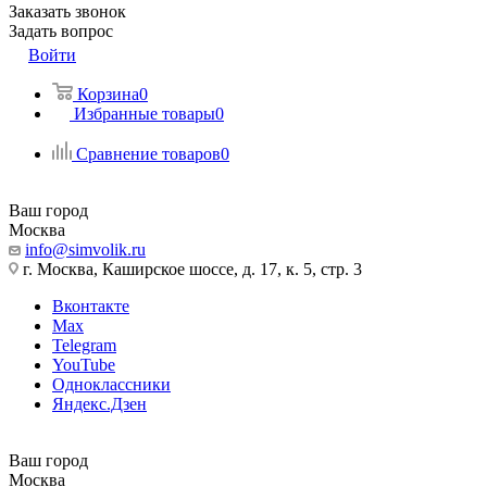
Заказать звонок
Задать вопрос
Войти
Корзина
0
Избранные товары
0
Сравнение товаров
0
Ваш город
Москва
info@simvolik.ru
г. Москва, Каширское шоссе, д. 17, к. 5, стр. 3
Вконтакте
Max
Telegram
YouTube
Одноклассники
Яндекс.Дзен
Ваш город
Москва