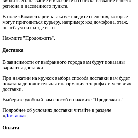
вводить его название и выберите из списка название вашего
региона и населённого пункта.
В поле «Комментарии к заказу» введите сведения, которые
могут пригодиться курьеру, например: код домофона, этаж,
шлагбаум на въезде и т.п.
Нажмите "Продолжить".
Доставка
В зависимости от выбранного города вам будут показаны
варианты доставки.
При нажатии на кружок выбора способа доставки вам будет
показана дополнительная информация о тарифах и условиях
доставки.
Выберите удобный вам способ и нажмите "Продолжить".
Подробнее об условиях доставки читайте в разделе
«
Доставка
».
Оплата