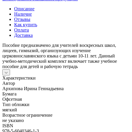
Описание
Наличие
Отзывы
Как купить
Оплата
Доставка
Пособие предназначено для учителей воскресных школ,
лицеев, гимназий, организующих изучение
церковнославянского языка с детьми 10-11 лет. Данный
учебно-методический комплект включает также учебное
пособие для детей и рабочую тетрадь
Характеристики
Автор
Архипова Ирина Геннадьевна
Бумага
Офсетная
Тип обложки
мягкий
Возрастное ограничение
не указано
ISBN
978-5-6040346-1-3