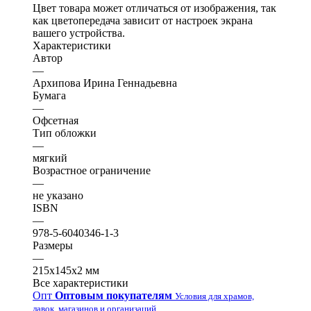
Цвет товара может отличаться от изображения, так
как цветопередача зависит от настроек экрана
вашего устройства.
Характеристики
Автор
—
Архипова Ирина Геннадьевна
Бумага
—
Офсетная
Тип обложки
—
мягкий
Возрастное ограничение
—
не указано
ISBN
—
978-5-6040346-1-3
Размеры
—
215х145х2 мм
Все характеристики
Опт
Оптовым покупателям
Условия для храмов,
лавок, магазинов и организаций