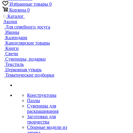
Избранные товары
0
Корзина
0
Каталог
Акции
Для семейного досуга
Иконы
Календари
Канцелярские товары
Книги
Свечи
Сувениры, подарки
Текстиль
Церковная утварь
Тематические подборки
Конструкторы
Пазлы
Сувениры для
раскрашивания
Заготовки для
творчества
Сборные модели из
дерева