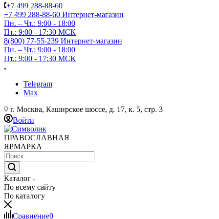
+7 499 288-88-60
+7 499 288-88-60
Интернет-магазин
Пн. – Чт.: 9:00 - 18:00
Пт.: 9:00 - 17:30 МСК
8(800) 77-55-239
Интернет-магазин
Пн. – Чт.: 9:00 - 18:00
Пт.: 9:00 - 17:30 МСК
Telegram
Max
г. Москва, Каширское шоссе, д. 17, к. 5, стр. 3
Войти
ПРАВОСЛАВНАЯ
ЯРМАРКА
Каталог
По всему сайту
По каталогу
Сравнение
0