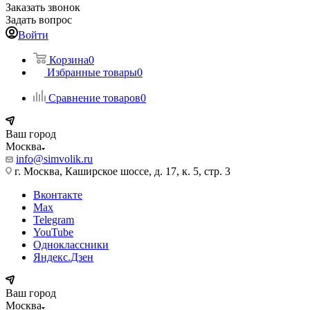
Заказать звонок
Задать вопрос
Войти
Корзина
0
Избранные товары
0
Сравнение товаров
0
Ваш город
Москва
info@simvolik.ru
г. Москва, Каширское шоссе, д. 17, к. 5, стр. 3
Вконтакте
Max
Telegram
YouTube
Одноклассники
Яндекс.Дзен
Ваш город
Москва