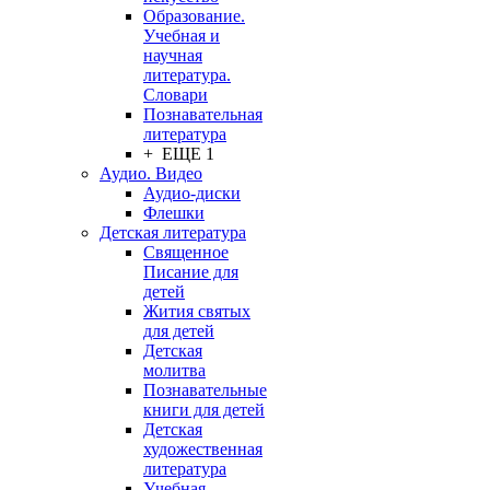
Образование.
Учебная и
научная
литература.
Словари
Познавательная
литература
+ ЕЩЕ 1
Аудио. Видео
Аудио-диски
Флешки
Детская литература
Священное
Писание для
детей
Жития святых
для детей
Детская
молитва
Познавательные
книги для детей
Детская
художественная
литература
Учебная