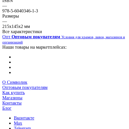
ISBN
—
978-5-6040346-1-3
Размеры
—
215х145х2 мм
Все характеристики
Опт
Оптовым покупателям
Условия для храмов, лавок, магазинов и
организаций
Наши товары на маркетплейсах:
О Символик
Оптовым покупателям
Как купить
Магазины
Контакты
Блог
Вконтакте
Max
Telegram