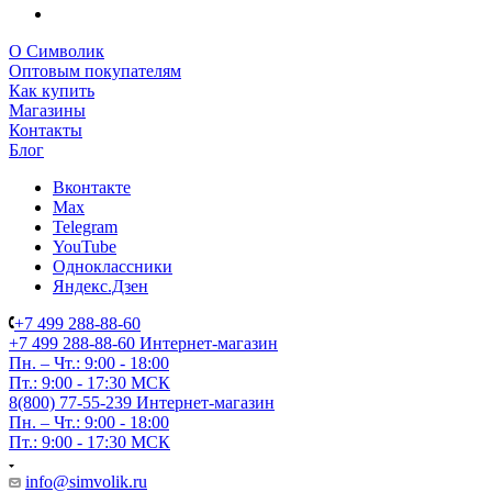
О Символик
Оптовым покупателям
Как купить
Магазины
Контакты
Блог
Вконтакте
Max
Telegram
YouTube
Одноклассники
Яндекс.Дзен
+7 499 288-88-60
+7 499 288-88-60
Интернет-магазин
Пн. – Чт.: 9:00 - 18:00
Пт.: 9:00 - 17:30 МСК
8(800) 77-55-239
Интернет-магазин
Пн. – Чт.: 9:00 - 18:00
Пт.: 9:00 - 17:30 МСК
info@simvolik.ru