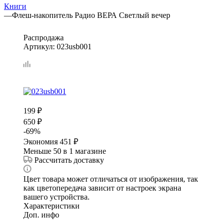
Книги
—
Флеш-накопитель Радио ВЕРА Светлый вечер
Распродажа
Артикул:
023usb001
199
₽
650
₽
-
69
%
Экономия
451
₽
Меньше 50
в 1 магазине
Рассчитать доставку
Цвет товара может отличаться от изображения, так
как цветопередача зависит от настроек экрана
вашего устройства.
Характеристики
Доп. инфо