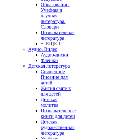
Образование.
Учебная и
научная
литература.
Словари
Познавательная
литература
+ ЕЩЕ 1
Аудио. Видео
Аудио-диски
Флешки
Детская литература
Священное
Писание для
детей
Жития святых
для детей
Детская
молитва
Познавательные
книги для детей
Детская
художественная
литература
Учебная