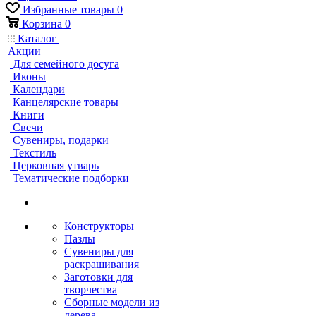
Избранные товары
0
Корзина
0
Каталог
Акции
Для семейного досуга
Иконы
Календари
Канцелярские товары
Книги
Свечи
Сувениры, подарки
Текстиль
Церковная утварь
Тематические подборки
Конструкторы
Пазлы
Сувениры для
раскрашивания
Заготовки для
творчества
Сборные модели из
дерева