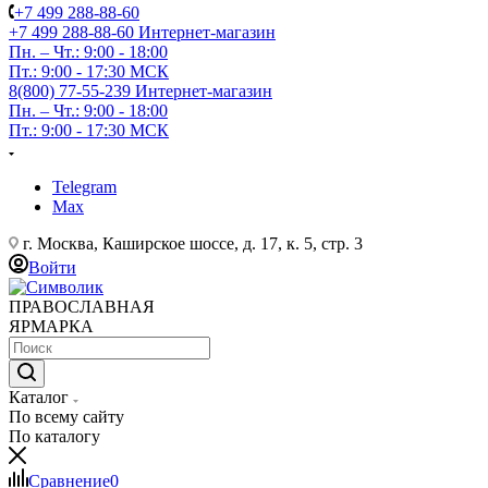
+7 499 288-88-60
+7 499 288-88-60
Интернет-магазин
Пн. – Чт.: 9:00 - 18:00
Пт.: 9:00 - 17:30 МСК
8(800) 77-55-239
Интернет-магазин
Пн. – Чт.: 9:00 - 18:00
Пт.: 9:00 - 17:30 МСК
Telegram
Max
г. Москва, Каширское шоссе, д. 17, к. 5, стр. 3
Войти
ПРАВОСЛАВНАЯ
ЯРМАРКА
Каталог
По всему сайту
По каталогу
Сравнение
0