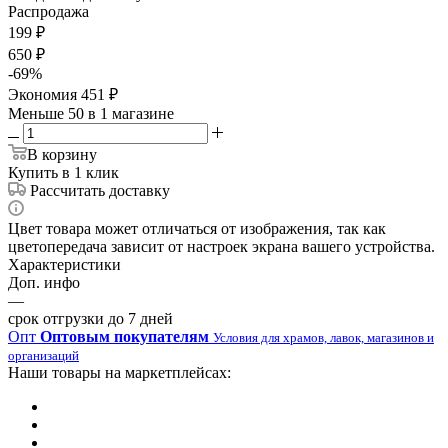
Распродажа
199
₽
650
₽
-
69
%
Экономия
451
₽
Меньше 50
в 1 магазине
В корзину
Купить в 1 клик
Рассчитать доставку
Цвет товара может отличаться от изображения, так как
цветопередача зависит от настроек экрана вашего устройства.
Характеристики
Доп. инфо
—
срок отгрузки до 7 дней
Опт
Оптовым покупателям
Условия для храмов, лавок, магазинов и
организаций
Наши товары на маркетплейсах: