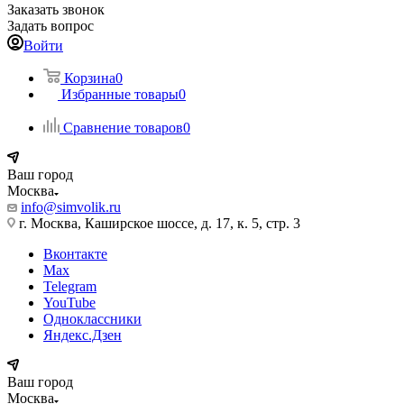
Заказать звонок
Задать вопрос
Войти
Корзина
0
Избранные товары
0
Сравнение товаров
0
Ваш город
Москва
info@simvolik.ru
г. Москва, Каширское шоссе, д. 17, к. 5, стр. 3
Вконтакте
Max
Telegram
YouTube
Одноклассники
Яндекс.Дзен
Ваш город
Москва