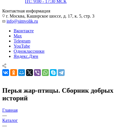
Пт.: 9:00 - 17:30 МСК
Контактная информация
г. Москва, Каширское шоссе, д. 17, к. 5, стр. 3
info@simvolik.ru
Вконтакте
Max
Telegram
YouTube
Одноклассники
Яндекс.Дзен
Перья жар-птицы. Сборник добрых
историй
Главная
—
Каталог
—