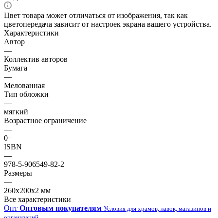
Цвет товара может отличаться от изображения, так как
цветопередача зависит от настроек экрана вашего устройства.
Характеристики
Автор
—
Коллектив авторов
Бумага
—
Мелованная
Тип обложки
—
мягкий
Возрастное ограничение
—
0+
ISBN
—
978-5-906549-82-2
Размеры
—
260х200х2 мм
Все характеристики
Опт
Оптовым покупателям
Условия для храмов, лавок, магазинов и
организаций