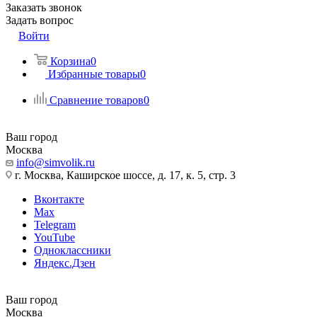
Заказать звонок
Задать вопрос
Войти
Корзина
0
Избранные товары
0
Сравнение товаров
0
Ваш город
Москва
info@simvolik.ru
г. Москва, Каширское шоссе, д. 17, к. 5, стр. 3
Вконтакте
Max
Telegram
YouTube
Одноклассники
Яндекс.Дзен
Ваш город
Москва