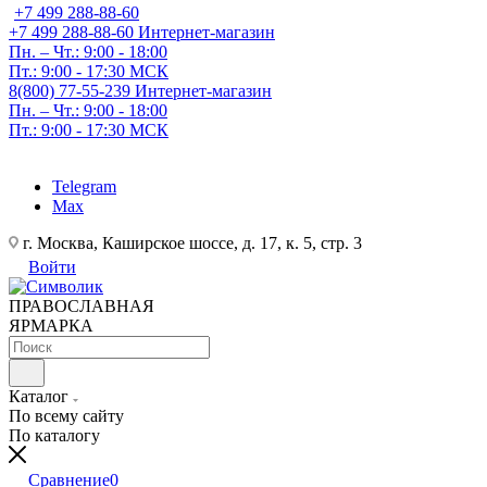
+7 499 288-88-60
+7 499 288-88-60
Интернет-магазин
Пн. – Чт.: 9:00 - 18:00
Пт.: 9:00 - 17:30 МСК
8(800) 77-55-239
Интернет-магазин
Пн. – Чт.: 9:00 - 18:00
Пт.: 9:00 - 17:30 МСК
Telegram
Max
г. Москва, Каширское шоссе, д. 17, к. 5, стр. 3
Войти
ПРАВОСЛАВНАЯ
ЯРМАРКА
Каталог
По всему сайту
По каталогу
Сравнение
0