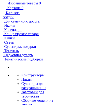
Избранные товары
0
Корзина
0
Каталог
Акции
Для семейного досуга
Иконы
Календари
Канцелярские товары
Книги
Свечи
Сувениры, подарки
Текстиль
Церковная утварь
Тематические подборки
Конструкторы
Пазлы
Сувениры для
раскрашивания
Заготовки для
творчества
Сборные модели из
дерева