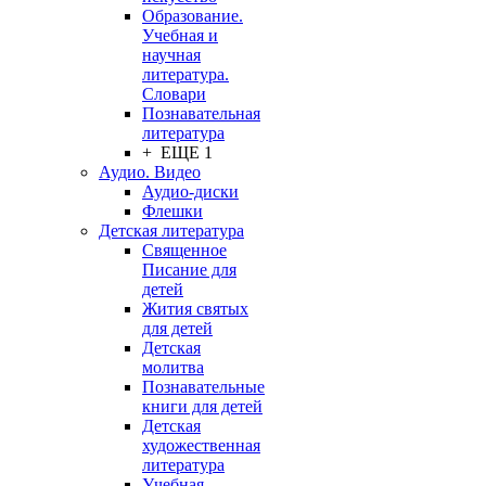
Образование.
Учебная и
научная
литература.
Словари
Познавательная
литература
+ ЕЩЕ 1
Аудио. Видео
Аудио-диски
Флешки
Детская литература
Священное
Писание для
детей
Жития святых
для детей
Детская
молитва
Познавательные
книги для детей
Детская
художественная
литература
Учебная