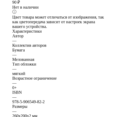
90
₽
Нет в наличии
Цвет товара может отличаться от изображения, так
как цветопередача зависит от настроек экрана
вашего устройства.
Характеристики
Автор
—
Коллектив авторов
Бумага
—
Мелованная
Тип обложки
—
мягкий
Возрастное ограничение
—
0+
ISBN
—
978-5-906549-82-2
Размеры
—
260х200х2 мм