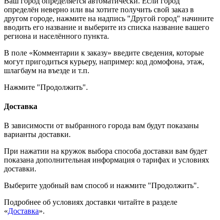
Ваш город определяется автоматически. Если город
определён неверно или вы хотите получить свой заказ в
другом городе, нажмите на надпись "Другой город" начините
вводить его название и выберите из списка название вашего
региона и населённого пункта.
В поле «Комментарии к заказу» введите сведения, которые
могут пригодиться курьеру, например: код домофона, этаж,
шлагбаум на въезде и т.п.
Нажмите "Продолжить".
Доставка
В зависимости от выбранного города вам будут показаны
варианты доставки.
При нажатии на кружок выбора способа доставки вам будет
показана дополнительная информация о тарифах и условиях
доставки.
Выберите удобный вам способ и нажмите "Продолжить".
Подробнее об условиях доставки читайте в разделе
«
Доставка
».