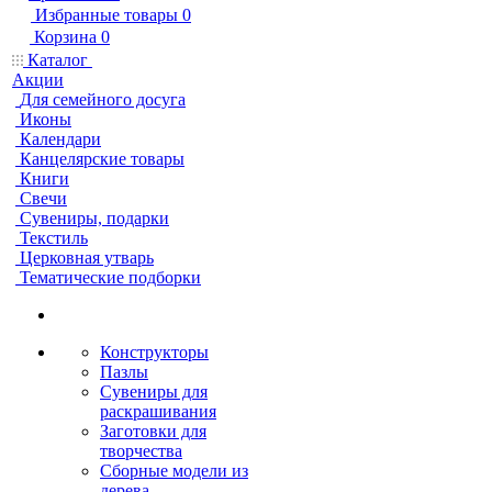
Избранные товары
0
Корзина
0
Каталог
Акции
Для семейного досуга
Иконы
Календари
Канцелярские товары
Книги
Свечи
Сувениры, подарки
Текстиль
Церковная утварь
Тематические подборки
Конструкторы
Пазлы
Сувениры для
раскрашивания
Заготовки для
творчества
Сборные модели из
дерева