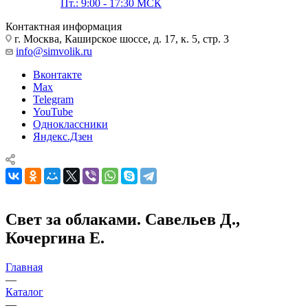
Пт.: 9:00 - 17:30 МСК
Контактная информация
г. Москва, Каширское шоссе, д. 17, к. 5, стр. 3
info@simvolik.ru
Вконтакте
Max
Telegram
YouTube
Одноклассники
Яндекс.Дзен
Свет за облаками. Савельев Д.,
Кочергина Е.
Главная
—
Каталог
—