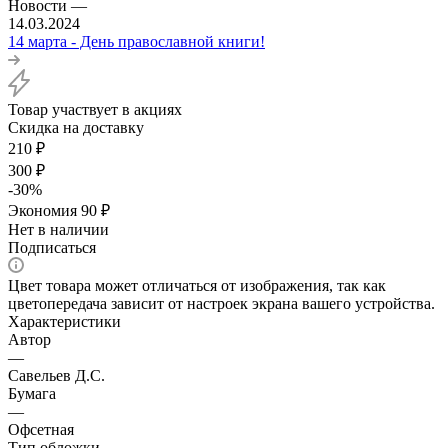
Новости
—
14.03.2024
14 марта - День православной книги!
Товар участвует в акциях
Скидка на доставку
210
₽
300
₽
-
30
%
Экономия
90
₽
Нет в наличии
Подписаться
Цвет товара может отличаться от изображения, так как
цветопередача зависит от настроек экрана вашего устройства.
Характеристики
Автор
—
Савельев Д.С.
Бумага
—
Офсетная
Тип обложки