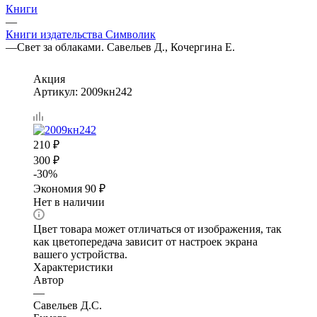
Книги
—
Книги издательства Символик
—
Свет за облаками. Савельев Д., Кочергина Е.
Акция
Артикул:
2009кн242
210
₽
300
₽
-
30
%
Экономия
90
₽
Нет в наличии
Цвет товара может отличаться от изображения, так
как цветопередача зависит от настроек экрана
вашего устройства.
Характеристики
Автор
—
Савельев Д.С.