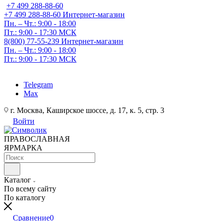
+7 499 288-88-60
+7 499 288-88-60
Интернет-магазин
Пн. – Чт.: 9:00 - 18:00
Пт.: 9:00 - 17:30 МСК
8(800) 77-55-239
Интернет-магазин
Пн. – Чт.: 9:00 - 18:00
Пт.: 9:00 - 17:30 МСК
Telegram
Max
г. Москва, Каширское шоссе, д. 17, к. 5, стр. 3
Войти
ПРАВОСЛАВНАЯ
ЯРМАРКА
Каталог
По всему сайту
По каталогу
Сравнение
0