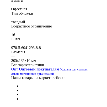
Бумага
—
Офсетная
Тип обложки
—
твердый
Возрастное ограничение
—
16+
ISBN
—
978-5-6041293-8-8
Размеры
—
205х135х10 мм
Все характеристики
Опт
Оптовым покупателям
Условия для храмов,
лавок, магазинов и организаций
Наши товары на маркетплейсах: