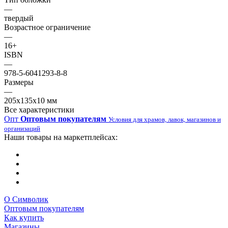
—
твердый
Возрастное ограничение
—
16+
ISBN
—
978-5-6041293-8-8
Размеры
—
205х135х10 мм
Все характеристики
Опт
Оптовым покупателям
Условия для храмов, лавок, магазинов и
организаций
Наши товары на маркетплейсах:
О Символик
Оптовым покупателям
Как купить
Магазины