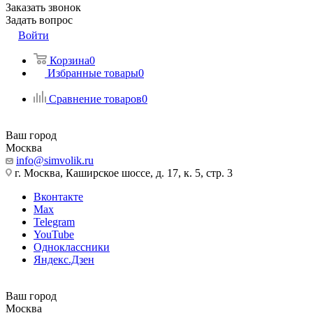
Заказать звонок
Задать вопрос
Войти
Корзина
0
Избранные товары
0
Сравнение товаров
0
Ваш город
Москва
info@simvolik.ru
г. Москва, Каширское шоссе, д. 17, к. 5, стр. 3
Вконтакте
Max
Telegram
YouTube
Одноклассники
Яндекс.Дзен
Ваш город
Москва