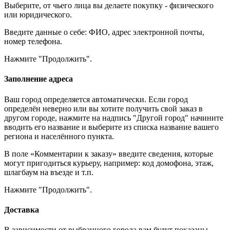
Выберите, от чьего лица вы делаете покупку - физического
или юридического.
Введите данные о себе: ФИО, адрес электронной почты,
номер телефона.
Нажмите "Продолжить".
Заполнение адреса
Ваш город определяется автоматически. Если город
определён неверно или вы хотите получить свой заказ в
другом городе, нажмите на надпись "Другой город" начините
вводить его название и выберите из списка название вашего
региона и населённого пункта.
В поле «Комментарии к заказу» введите сведения, которые
могут пригодиться курьеру, например: код домофона, этаж,
шлагбаум на въезде и т.п.
Нажмите "Продолжить".
Доставка
В зависимости от выбранного города вам будут показаны