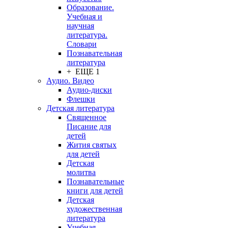
Образование.
Учебная и
научная
литература.
Словари
Познавательная
литература
+ ЕЩЕ 1
Аудио. Видео
Аудио-диски
Флешки
Детская литература
Священное
Писание для
детей
Жития святых
для детей
Детская
молитва
Познавательные
книги для детей
Детская
художественная
литература
Учебная