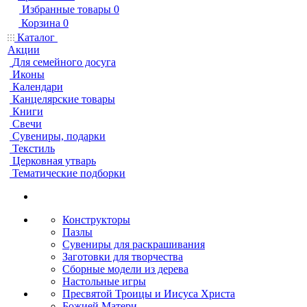
Избранные товары
0
Корзина
0
Каталог
Акции
Для семейного досуга
Иконы
Календари
Канцелярские товары
Книги
Свечи
Сувениры, подарки
Текстиль
Церковная утварь
Тематические подборки
Конструкторы
Пазлы
Сувениры для раскрашивания
Заготовки для творчества
Сборные модели из дерева
Настольные игры
Пресвятой Троицы и Иисуса Христа
Божией Матери