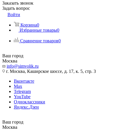
Заказать звонок
Задать вопрос
Войти
Корзина
0
Избранные товары
0
Сравнение товаров
0
Ваш город
Москва
info@simvolik.ru
г. Москва, Каширское шоссе, д. 17, к. 5, стр. 3
Вконтакте
Max
Telegram
YouTube
Одноклассники
Яндекс.Дзен
Ваш город
Москва