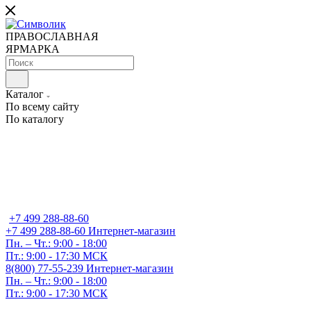
ПРАВОСЛАВНАЯ
ЯРМАРКА
Каталог
По всему сайту
По каталогу
+7 499 288-88-60
+7 499 288-88-60
Интернет-магазин
Пн. – Чт.: 9:00 - 18:00
Пт.: 9:00 - 17:30 МСК
8(800) 77-55-239
Интернет-магазин
Пн. – Чт.: 9:00 - 18:00
Пт.: 9:00 - 17:30 МСК