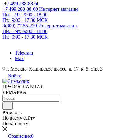
+7 499 288-88-60
+7 499 288-88-60
Интернет-магазин
Пн. – Чт.: 9:00 - 18:00
Пт.: 9:00 - 17:30 МСК
8(800) 77-55-239
Интернет-магазин
Пн. – Чт.: 9:00 - 18:00
Пт.: 9:00 - 17:30 МСК
Telegram
Max
г. Москва, Каширское шоссе, д. 17, к. 5, стр. 3
Войти
ПРАВОСЛАВНАЯ
ЯРМАРКА
Каталог
По всему сайту
По каталогу
Сравнение
0