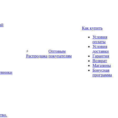
ий
Как купить
Условия
оплаты
Условия
Оптовым
доставки
Распродажа
покупателям
Гарантия
Возврат
Магазины
Бонусная
невники
программа
тво.