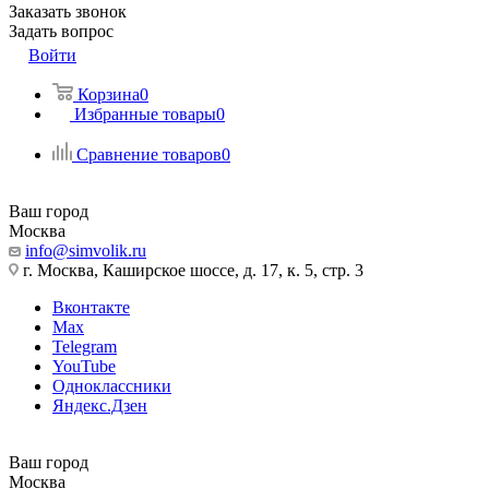
Заказать звонок
Задать вопрос
Войти
Корзина
0
Избранные товары
0
Сравнение товаров
0
Ваш город
Москва
info@simvolik.ru
г. Москва, Каширское шоссе, д. 17, к. 5, стр. 3
Вконтакте
Max
Telegram
YouTube
Одноклассники
Яндекс.Дзен
Ваш город
Москва