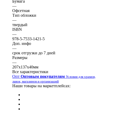
Бумага
—
Офсетная
Тип обложки
—
твердый
ISBN
—
978-5-7533-1421-5
Доп. инфо
—
срок отгрузки до 7 дней
Размеры
—
207х137х40мм
Все характеристики
Опт
Оптовым покупателям
Условия для храмов,
лавок, магазинов и организаций
Наши товары на маркетплейсах: