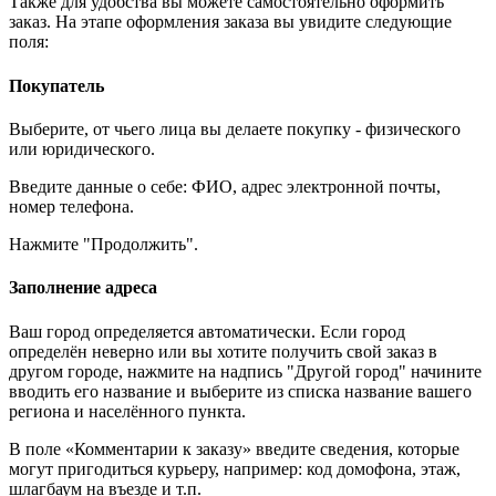
Также для удобства вы можете самостоятельно оформить
заказ. На этапе оформления заказа вы увидите следующие
поля:
Покупатель
Выберите, от чьего лица вы делаете покупку - физического
или юридического.
Введите данные о себе: ФИО, адрес электронной почты,
номер телефона.
Нажмите "Продолжить".
Заполнение адреса
Ваш город определяется автоматически. Если город
определён неверно или вы хотите получить свой заказ в
другом городе, нажмите на надпись "Другой город" начините
вводить его название и выберите из списка название вашего
региона и населённого пункта.
В поле «Комментарии к заказу» введите сведения, которые
могут пригодиться курьеру, например: код домофона, этаж,
шлагбаум на въезде и т.п.