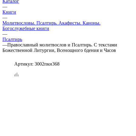
Каталог
—
Книги
—
Молитвословы. Псалтирь. Акафисты. Каноны.
Богослужебные книги
—
Псалтирь
—
Православный молитвослов и Псалтирь. С текстами
Божественной Литургии, Всенощного бдения и Часов
Артикул:
3002пкн368