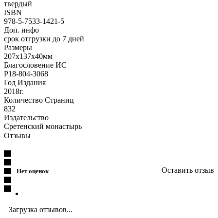
твердый
ISBN
978-5-7533-1421-5
Доп. инфо
срок отгрузки до 7 дней
Размеры
207х137х40мм
Благословение ИС
Р18-804-3068
Год Издания
2018г.
Количество Страниц
832
Издательство
Сретенский монастырь
Отзывы
Оставить отзыв
Нет оценок
Загрузка отзывов...