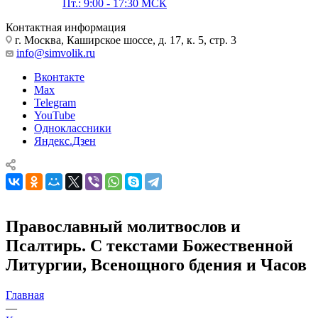
Пт.: 9:00 - 17:30 МСК
Контактная информация
г. Москва, Каширское шоссе, д. 17, к. 5, стр. 3
info@simvolik.ru
Вконтакте
Max
Telegram
YouTube
Одноклассники
Яндекс.Дзен
Православный молитвослов и
Псалтирь. С текстами Божественной
Литургии, Всенощного бдения и Часов
Главная
—