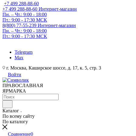
+7 499 288-88-60
+7 499 288-88-60
Интернет-магазин
Пн. – Чт.: 9:00 - 18:00
Пт.: 9:00 - 17:30 МСК
8(800) 77-55-239
Интернет-магазин
Пн. – Чт.: 9:00 - 18:00
Пт.: 9:00 - 17:30 МСК
Telegram
Max
г. Москва, Каширское шоссе, д. 17, к. 5, стр. 3
Войти
ПРАВОСЛАВНАЯ
ЯРМАРКА
Каталог
По всему сайту
По каталогу
Сравнение
0