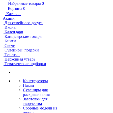
Избранные товары
0
Корзина
0
Каталог
Акции
Для семейного досуга
Иконы
Календари
Канцелярские товары
Книги
Свечи
Сувениры, подарки
Текстиль
Церковная утварь
Тематические подборки
Конструкторы
Пазлы
Сувениры для
раскрашивания
Заготовки для
творчества
Сборные модели из
дерева