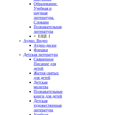
Образование.
Учебная и
научная
литература.
Словари
Познавательная
литература
+ ЕЩЕ 1
Аудио. Видео
Аудио-диски
Флешки
Детская литература
Священное
Писание для
детей
Жития святых
для детей
Детская
молитва
Познавательные
книги для детей
Детская
художественная
литература
Учебная