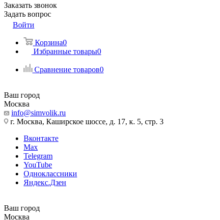
Заказать звонок
Задать вопрос
Войти
Корзина
0
Избранные товары
0
Сравнение товаров
0
Ваш город
Москва
info@simvolik.ru
г. Москва, Каширское шоссе, д. 17, к. 5, стр. 3
Вконтакте
Max
Telegram
YouTube
Одноклассники
Яндекс.Дзен
Ваш город
Москва