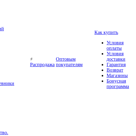
ий
Как купить
Условия
оплаты
Условия
Оптовым
доставки
Распродажа
покупателям
Гарантия
Возврат
Магазины
Бонусная
невники
программа
тво.