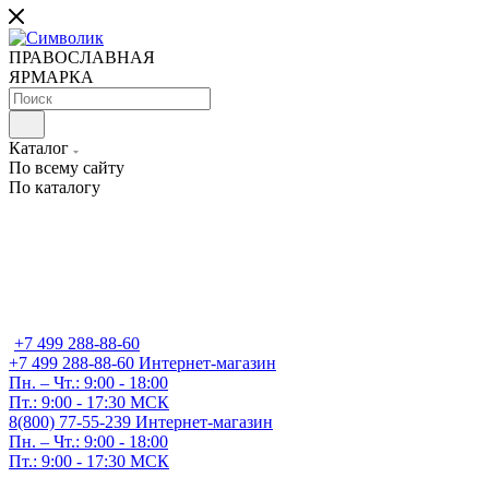
ПРАВОСЛАВНАЯ
ЯРМАРКА
Каталог
По всему сайту
По каталогу
+7 499 288-88-60
+7 499 288-88-60
Интернет-магазин
Пн. – Чт.: 9:00 - 18:00
Пт.: 9:00 - 17:30 МСК
8(800) 77-55-239
Интернет-магазин
Пн. – Чт.: 9:00 - 18:00
Пт.: 9:00 - 17:30 МСК