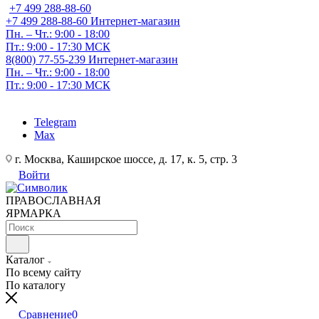
+7 499 288-88-60
+7 499 288-88-60
Интернет-магазин
Пн. – Чт.: 9:00 - 18:00
Пт.: 9:00 - 17:30 МСК
8(800) 77-55-239
Интернет-магазин
Пн. – Чт.: 9:00 - 18:00
Пт.: 9:00 - 17:30 МСК
Telegram
Max
г. Москва, Каширское шоссе, д. 17, к. 5, стр. 3
Войти
ПРАВОСЛАВНАЯ
ЯРМАРКА
Каталог
По всему сайту
По каталогу
Сравнение
0