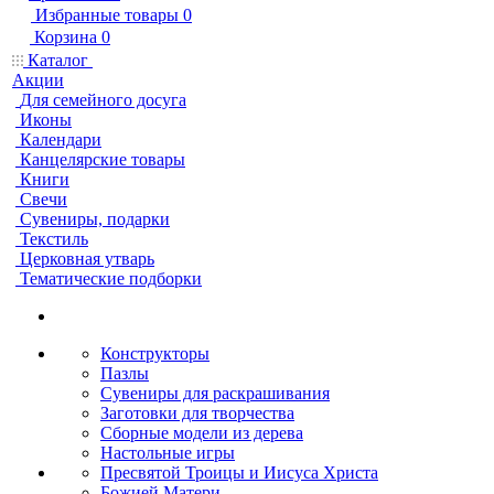
Избранные товары
0
Корзина
0
Каталог
Акции
Для семейного досуга
Иконы
Календари
Канцелярские товары
Книги
Свечи
Сувениры, подарки
Текстиль
Церковная утварь
Тематические подборки
Конструкторы
Пазлы
Сувениры для раскрашивания
Заготовки для творчества
Сборные модели из дерева
Настольные игры
Пресвятой Троицы и Иисуса Христа
Божией Матери