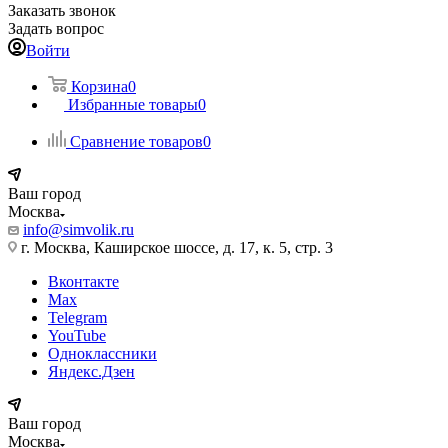
Заказать звонок
Задать вопрос
Войти
Корзина
0
Избранные товары
0
Сравнение товаров
0
Ваш город
Москва
info@simvolik.ru
г. Москва, Каширское шоссе, д. 17, к. 5, стр. 3
Вконтакте
Max
Telegram
YouTube
Одноклассники
Яндекс.Дзен
Ваш город
Москва