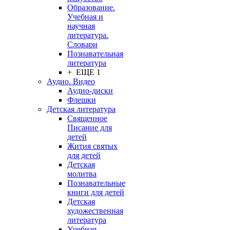
Образование.
Учебная и
научная
литература.
Словари
Познавательная
литература
+ ЕЩЕ 1
Аудио. Видео
Аудио-диски
Флешки
Детская литература
Священное
Писание для
детей
Жития святых
для детей
Детская
молитва
Познавательные
книги для детей
Детская
художественная
литература
Учебная