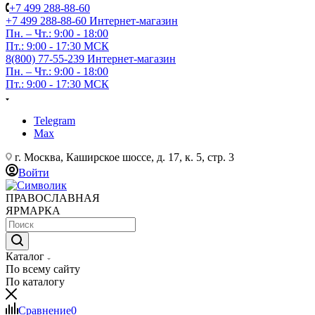
+7 499 288-88-60
+7 499 288-88-60
Интернет-магазин
Пн. – Чт.: 9:00 - 18:00
Пт.: 9:00 - 17:30 МСК
8(800) 77-55-239
Интернет-магазин
Пн. – Чт.: 9:00 - 18:00
Пт.: 9:00 - 17:30 МСК
Telegram
Max
г. Москва, Каширское шоссе, д. 17, к. 5, стр. 3
Войти
ПРАВОСЛАВНАЯ
ЯРМАРКА
Каталог
По всему сайту
По каталогу
Сравнение
0