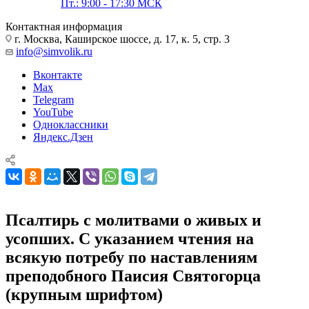
Пт.: 9:00 - 17:30 МСК
Контактная информация
г. Москва, Каширское шоссе, д. 17, к. 5, стр. 3
info@simvolik.ru
Вконтакте
Max
Telegram
YouTube
Одноклассники
Яндекс.Дзен
Псалтирь с молитвами о живых и
усопших. С указанием чтения на
всякую потребу по наставлениям
преподобного Паисия Святогорца
(крупным шрифтом)