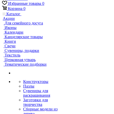
Избранные товары
0
Корзина
0
Каталог
Акции
Для семейного досуга
Иконы
Календари
Канцелярские товары
Книги
Свечи
Сувениры, подарки
Текстиль
Церковная утварь
Тематические подборки
Конструкторы
Пазлы
Сувениры для
раскрашивания
Заготовки для
творчества
Сборные модели из
дерева