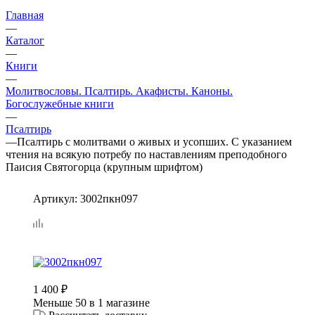
Главная
—
Каталог
—
Книги
—
Молитвословы. Псалтирь. Акафисты. Каноны.
Богослужебные книги
—
Псалтирь
—
Псалтирь с молитвами о живых и усопших. С указанием
чтения на всякую потребу по наставлениям преподобного
Паисия Святогорца (крупным шрифтом)
Артикул:
3002пкн097
1 400
₽
Меньше 50
в 1 магазине