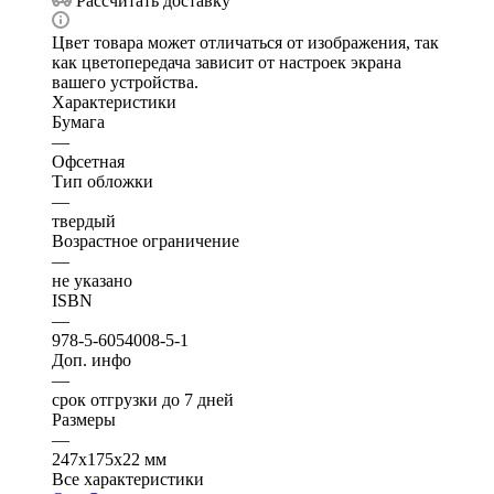
Рассчитать доставку
Цвет товара может отличаться от изображения, так
как цветопередача зависит от настроек экрана
вашего устройства.
Характеристики
Бумага
—
Офсетная
Тип обложки
—
твердый
Возрастное ограничение
—
не указано
ISBN
—
978-5-6054008-5-1
Доп. инфо
—
срок отгрузки до 7 дней
Размеры
—
247х175х22 мм
Все характеристики