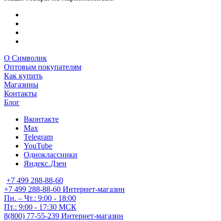
О Символик
Оптовым покупателям
Как купить
Магазины
Контакты
Блог
Вконтакте
Max
Telegram
YouTube
Одноклассники
Яндекс.Дзен
+7 499 288-88-60
+7 499 288-88-60
Интернет-магазин
Пн. – Чт.: 9:00 - 18:00
Пт.: 9:00 - 17:30 МСК
8(800) 77-55-239
Интернет-магазин