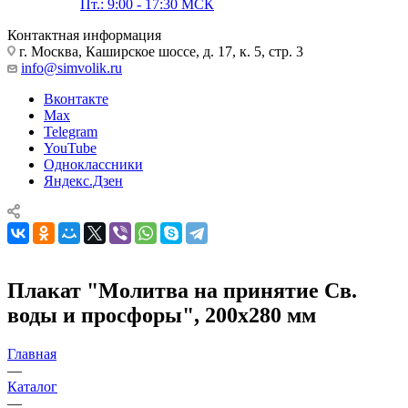
Пт.: 9:00 - 17:30 МСК
Контактная информация
г. Москва, Каширское шоссе, д. 17, к. 5, стр. 3
info@simvolik.ru
Вконтакте
Max
Telegram
YouTube
Одноклассники
Яндекс.Дзен
Плакат "Молитва на принятие Св.
воды и просфоры", 200х280 мм
Главная
—
Каталог
—