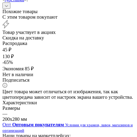
Похожие товары
С этим товаром покупают
Товар участвует в акциях
Скидка на доставку
Распродажа
45
₽
130
₽
-
65
%
Экономия
85
₽
Нет в наличии
Подписаться
Цвет товара может отличаться от изображения, так как
цветопередача зависит от настроек экрана вашего устройства.
Характеристики
Размеры
—
200х280 мм
Опт
Оптовым покупателям
Условия для храмов, лавок, магазинов и
организаций
Наши товары на маркетплейсах: