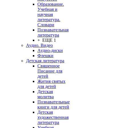
Образование.
Учебная и
научная
литература.
Словари
Познавательная
литература
+ ЕЩЕ 1
Аудио. Видео
Аудио-диски
Флешки
Детская литература
Священное
Писание для
детей
Жития святых
для детей
Детская
молитва
Познавательные
книги для детей
Детская
художественная
литература
Учебная