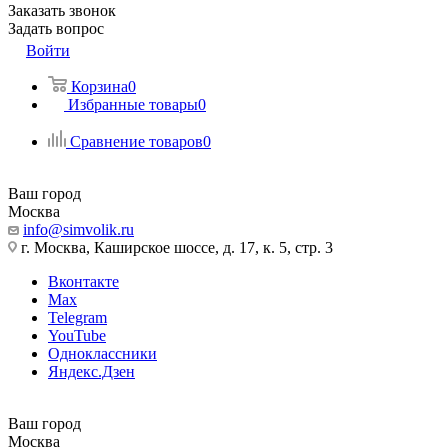
Заказать звонок
Задать вопрос
Войти
Корзина
0
Избранные товары
0
Сравнение товаров
0
Ваш город
Москва
info@simvolik.ru
г. Москва, Каширское шоссе, д. 17, к. 5, стр. 3
Вконтакте
Max
Telegram
YouTube
Одноклассники
Яндекс.Дзен
Ваш город
Москва