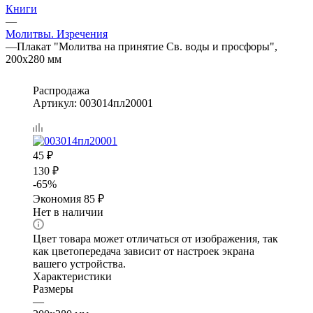
Книги
—
Молитвы. Изречения
—
Плакат "Молитва на принятие Св. воды и просфоры",
200х280 мм
Распродажа
Артикул:
003014пл20001
45
₽
130
₽
-
65
%
Экономия
85
₽
Нет в наличии
Цвет товара может отличаться от изображения, так
как цветопередача зависит от настроек экрана
вашего устройства.
Характеристики
Размеры
—