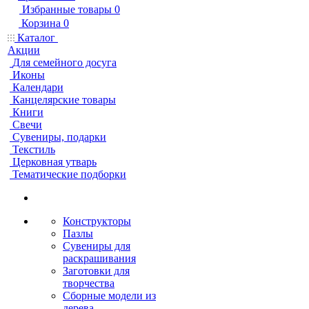
Избранные товары
0
Корзина
0
Каталог
Акции
Для семейного досуга
Иконы
Календари
Канцелярские товары
Книги
Свечи
Сувениры, подарки
Текстиль
Церковная утварь
Тематические подборки
Конструкторы
Пазлы
Сувениры для
раскрашивания
Заготовки для
творчества
Сборные модели из
дерева