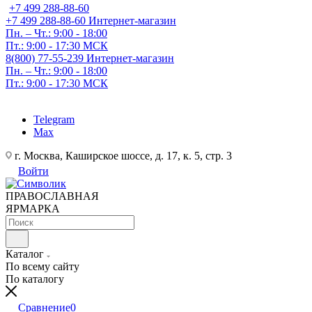
+7 499 288-88-60
+7 499 288-88-60
Интернет-магазин
Пн. – Чт.: 9:00 - 18:00
Пт.: 9:00 - 17:30 МСК
8(800) 77-55-239
Интернет-магазин
Пн. – Чт.: 9:00 - 18:00
Пт.: 9:00 - 17:30 МСК
Telegram
Max
г. Москва, Каширское шоссе, д. 17, к. 5, стр. 3
Войти
ПРАВОСЛАВНАЯ
ЯРМАРКА
Каталог
По всему сайту
По каталогу
Сравнение
0