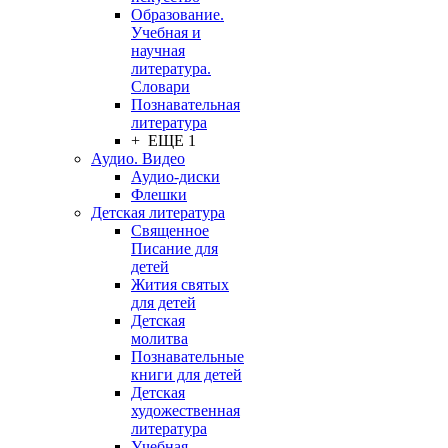
Образование.
Учебная и
научная
литература.
Словари
Познавательная
литература
+ ЕЩЕ 1
Аудио. Видео
Аудио-диски
Флешки
Детская литература
Священное
Писание для
детей
Жития святых
для детей
Детская
молитва
Познавательные
книги для детей
Детская
художественная
литература
Учебная