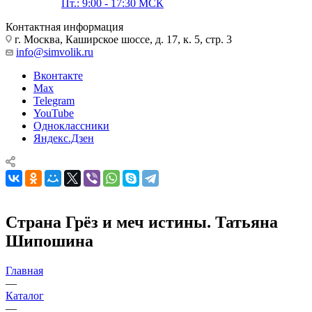
Пт.: 9:00 - 17:30 МСК
Контактная информация
г. Москва, Каширское шоссе, д. 17, к. 5, стр. 3
info@simvolik.ru
Вконтакте
Max
Telegram
YouTube
Одноклассники
Яндекс.Дзен
Страна Грёз и меч истины. Татьяна
Шипошина
Главная
—
Каталог
—