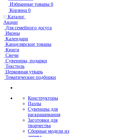
Избранные товары
0
Корзина
0
Каталог
Акции
Для семейного досуга
Иконы
Календари
Канцелярские товары
Книги
Свечи
Сувениры, подарки
Текстиль
Церковная утварь
Тематические подборки
Конструкторы
Пазлы
Сувениры для
раскрашивания
Заготовки для
творчества
Сборные модели из
дерева