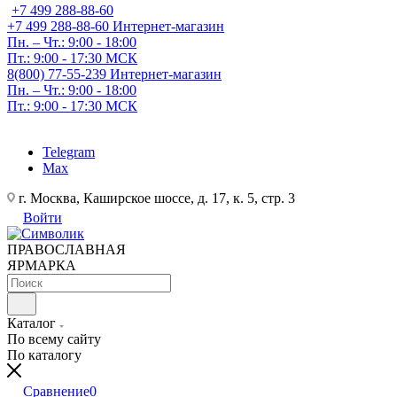
+7 499 288-88-60
+7 499 288-88-60
Интернет-магазин
Пн. – Чт.: 9:00 - 18:00
Пт.: 9:00 - 17:30 МСК
8(800) 77-55-239
Интернет-магазин
Пн. – Чт.: 9:00 - 18:00
Пт.: 9:00 - 17:30 МСК
Telegram
Max
г. Москва, Каширское шоссе, д. 17, к. 5, стр. 3
Войти
ПРАВОСЛАВНАЯ
ЯРМАРКА
Каталог
По всему сайту
По каталогу
Сравнение
0