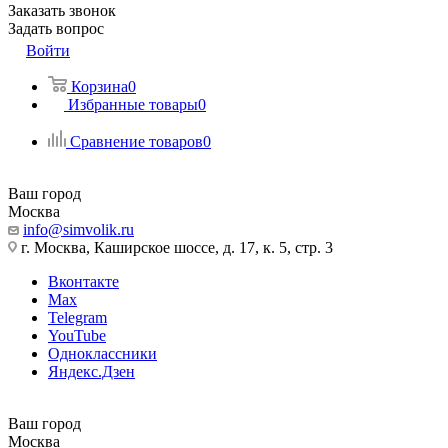
Заказать звонок
Задать вопрос
Войти
Корзина
0
Избранные товары
0
Сравнение товаров
0
Ваш город
Москва
info@simvolik.ru
г. Москва, Каширское шоссе, д. 17, к. 5, стр. 3
Вконтакте
Max
Telegram
YouTube
Одноклассники
Яндекс.Дзен
Ваш город
Москва