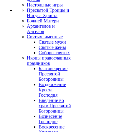
Настольные игры
Пресвятой Троицы и
Иисуса Христа
Божией Матери
Архангелов и
Ангелов
Святых, именные
Святые мужи
Святые жены
Соборы святых
Иконы православных
праздников
Благовещение
Пресвятой
Богородицы
Воздвижение
Креста
Господня
Введение во
храм Пресвятой
Богородицы
Вознесение
Господне
Воскресение