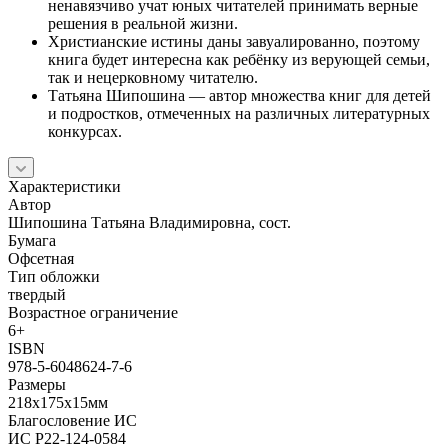
ненавязчиво учат юных читателей принимать верные
решения в реальной жизни.
Христианские истины даны завуалированно, поэтому
книга будет интересна как ребёнку из верующей семьи,
так и нецерковному читателю.
Татьяна Шипошина — автор множества книг для детей
и подростков, отмеченных на различных литературных
конкурсах.
Характеристики
Автор
Шипошина Татьяна Владимировна, сост.
Бумага
Офсетная
Тип обложки
твердый
Возрастное ограничение
6+
ISBN
978-5-6048624-7-6
Размеры
218х175х15мм
Благословение ИС
ИС Р22-124-0584