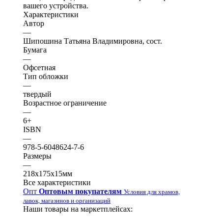
вашего устройства.
Характеристики
Автор
—
Шипошина Татьяна Владимировна, сост.
Бумага
—
Офсетная
Тип обложки
—
твердый
Возрастное ограничение
—
6+
ISBN
—
978-5-6048624-7-6
Размеры
—
218х175х15мм
Все характеристики
Опт
Оптовым покупателям
Условия для храмов,
лавок, магазинов и организаций
Наши товары на маркетплейсах: