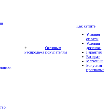
ий
Как купить
Условия
оплаты
Условия
Оптовым
доставки
Распродажа
покупателям
Гарантия
Возврат
Магазины
Бонусная
невники
программа
тво.