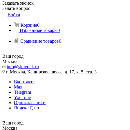
Заказать звонок
Задать вопрос
Войти
Корзина
0
Избранные товары
0
Сравнение товаров
0
Ваш город
Москва
info@simvolik.ru
г. Москва, Каширское шоссе, д. 17, к. 5, стр. 3
Вконтакте
Max
Telegram
YouTube
Одноклассники
Яндекс.Дзен
Ваш город
Москва