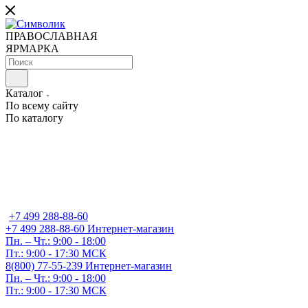
ПРАВОСЛАВНАЯ
ЯРМАРКА
Каталог
По всему сайту
По каталогу
+7 499 288-88-60
+7 499 288-88-60
Интернет-магазин
Пн. – Чт.: 9:00 - 18:00
Пт.: 9:00 - 17:30 МСК
8(800) 77-55-239
Интернет-магазин
Пн. – Чт.: 9:00 - 18:00
Пт.: 9:00 - 17:30 МСК