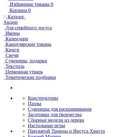
Избранные товары
0
Корзина
0
Каталог
Акции
Для семейного досуга
Иконы
Календари
Канцелярские товары
Книги
Свечи
Сувениры, подарки
Текстиль
Церковная утварь
Тематические подборки
Конструкторы
Пазлы
Сувениры для раскрашивания
Заготовки для творчества
Сборные модели из дерева
Настольные игры
Пресвятой Троицы и Иисуса Христа
Божией Матери