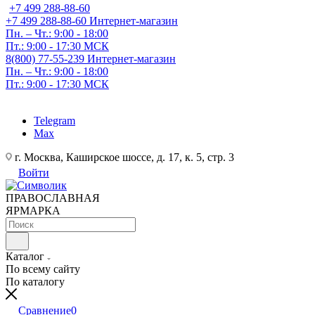
+7 499 288-88-60
+7 499 288-88-60
Интернет-магазин
Пн. – Чт.: 9:00 - 18:00
Пт.: 9:00 - 17:30 МСК
8(800) 77-55-239
Интернет-магазин
Пн. – Чт.: 9:00 - 18:00
Пт.: 9:00 - 17:30 МСК
Telegram
Max
г. Москва, Каширское шоссе, д. 17, к. 5, стр. 3
Войти
ПРАВОСЛАВНАЯ
ЯРМАРКА
Каталог
По всему сайту
По каталогу
Сравнение
0