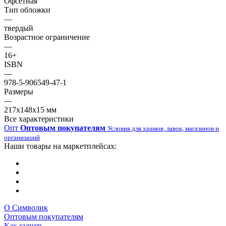
Офсетная
Тип обложки
—
твердый
Возрастное ограничение
—
16+
ISBN
—
978-5-906549-47-1
Размеры
—
217х148х15 мм
Все характеристики
Опт
Оптовым покупателям
Условия для храмов, лавок, магазинов и
организаций
Наши товары на маркетплейсах:
О Символик
Оптовым покупателям
Как купить