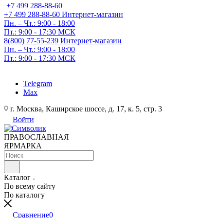
+7 499 288-88-60
+7 499 288-88-60
Интернет-магазин
Пн. – Чт.: 9:00 - 18:00
Пт.: 9:00 - 17:30 МСК
8(800) 77-55-239
Интернет-магазин
Пн. – Чт.: 9:00 - 18:00
Пт.: 9:00 - 17:30 МСК
Telegram
Max
г. Москва, Каширское шоссе, д. 17, к. 5, стр. 3
Войти
ПРАВОСЛАВНАЯ
ЯРМАРКА
Каталог
По всему сайту
По каталогу
Сравнение
0