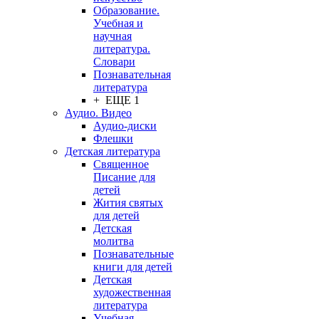
Образование.
Учебная и
научная
литература.
Словари
Познавательная
литература
+ ЕЩЕ 1
Аудио. Видео
Аудио-диски
Флешки
Детская литература
Священное
Писание для
детей
Жития святых
для детей
Детская
молитва
Познавательные
книги для детей
Детская
художественная
литература
Учебная