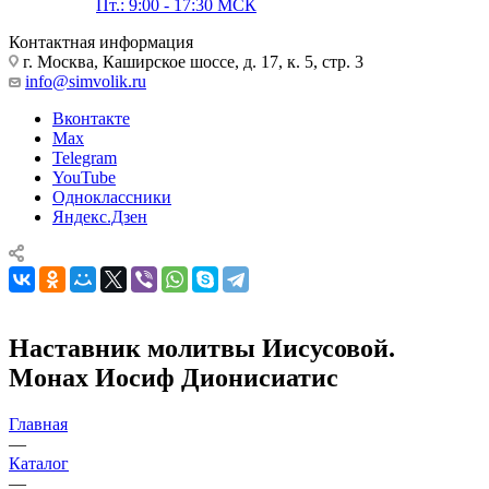
Пт.: 9:00 - 17:30 МСК
Контактная информация
г. Москва, Каширское шоссе, д. 17, к. 5, стр. 3
info@simvolik.ru
Вконтакте
Max
Telegram
YouTube
Одноклассники
Яндекс.Дзен
Наставник молитвы Иисусовой.
Монах Иосиф Дионисиатис
Главная
—
Каталог
—