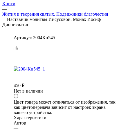
Книги
—
Жития и творения святых. Подвижники благочестия
—
Наставник молитвы Иисусовой. Монах Иосиф
Дионисиатис
Артикул:
2004Кн545
450
₽
Нет в наличии
Цвет товара может отличаться от изображения, так
как цветопередача зависит от настроек экрана
вашего устройства.
Характеристики
Автор
—