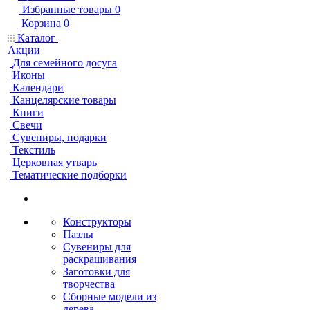
Избранные товары
0
Корзина
0
Каталог
Акции
Для семейного досуга
Иконы
Календари
Канцелярские товары
Книги
Свечи
Сувениры, подарки
Текстиль
Церковная утварь
Тематические подборки
Конструкторы
Пазлы
Сувениры для
раскрашивания
Заготовки для
творчества
Сборные модели из
дерева