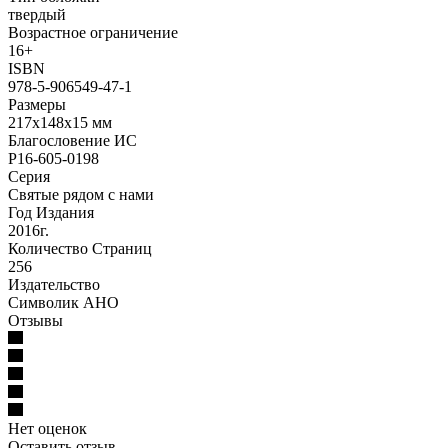
твердый
Возрастное ограничение
16+
ISBN
978-5-906549-47-1
Размеры
217х148х15 мм
Благословение ИС
Р16-605-0198
Серия
Святые рядом с нами
Год Издания
2016г.
Количество Страниц
256
Издательство
Символик АНО
Отзывы
Нет оценок
Оставить отзыв