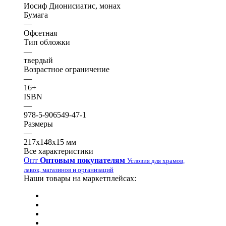
Иосиф Дионисиатис, монах
Бумага
—
Офсетная
Тип обложки
—
твердый
Возрастное ограничение
—
16+
ISBN
—
978-5-906549-47-1
Размеры
—
217х148х15 мм
Все характеристики
Опт
Оптовым покупателям
Условия для храмов,
лавок, магазинов и организаций
Наши товары на маркетплейсах: