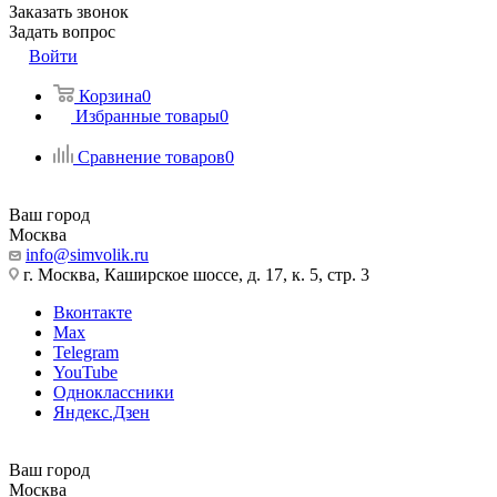
Заказать звонок
Задать вопрос
Войти
Корзина
0
Избранные товары
0
Сравнение товаров
0
Ваш город
Москва
info@simvolik.ru
г. Москва, Каширское шоссе, д. 17, к. 5, стр. 3
Вконтакте
Max
Telegram
YouTube
Одноклассники
Яндекс.Дзен
Ваш город
Москва