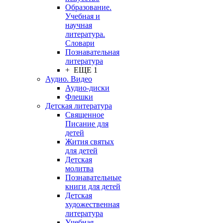
Образование.
Учебная и
научная
литература.
Словари
Познавательная
литература
+ ЕЩЕ 1
Аудио. Видео
Аудио-диски
Флешки
Детская литература
Священное
Писание для
детей
Жития святых
для детей
Детская
молитва
Познавательные
книги для детей
Детская
художественная
литература
Учебная