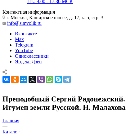
Пт.: 9:00 - 17:30 МСК
Контактная информация
г. Москва, Каширское шоссе, д. 17, к. 5, стр. 3
info@simvolik.ru
Вконтакте
Max
Telegram
YouTube
Одноклассники
Яндекс.Дзен
Преподобный Сергий Радонежский.
Игумен земли Русской. Н. Малахова
Главная
—
Каталог
—