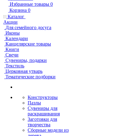
Избранные товары
0
Корзина
0
Каталог
Акции
Для семейного досуга
Иконы
Календари
Канцелярские товары
Книги
Свечи
Сувениры, подарки
Текстиль
Церковная утварь
Тематические подборки
Конструкторы
Пазлы
Сувениры для
раскрашивания
Заготовки для
творчества
Сборные модели из
дерева