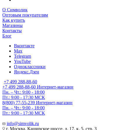
О Символик
Оптовым покупателям
Как купить
Магазины
Контакты
Блог
Вконтакте
Max
Telegram
YouTube
Одноклассники
Яндекс.Дзен
+7 499 288-88-60
+7 499 288-88-60
Интернет-магазин
Пн. – Чт.: 9:00 - 18:00
Пт.: 9:00 - 17:30 МСК
8(800) 77-55-239
Интернет-магазин
Пн. – Чт.: 9:00 - 18:00
Пт.: 9:00 - 17:30 МСК
info@simvolik.ru
г. Москва, Каширское шоссе, д. 17, к. 5, стр. 3