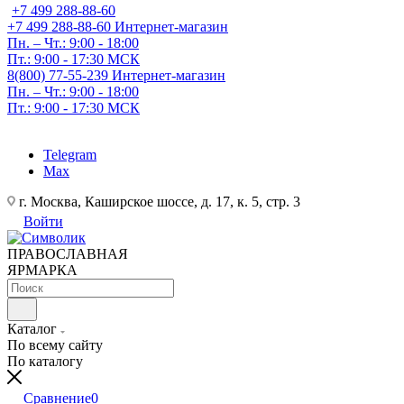
+7 499 288-88-60
+7 499 288-88-60
Интернет-магазин
Пн. – Чт.: 9:00 - 18:00
Пт.: 9:00 - 17:30 МСК
8(800) 77-55-239
Интернет-магазин
Пн. – Чт.: 9:00 - 18:00
Пт.: 9:00 - 17:30 МСК
Telegram
Max
г. Москва, Каширское шоссе, д. 17, к. 5, стр. 3
Войти
ПРАВОСЛАВНАЯ
ЯРМАРКА
Каталог
По всему сайту
По каталогу
Сравнение
0