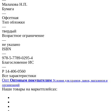
Малахова Н.П.
Бумага
—
Офсетная
Тип обложки
—
твердый
Возрастное ограничение
—
не указано
ISBN
—
978-5-7789-0295-4
Благословение ИС
—
Р 14-406-0560
Все характеристики
Опт
Оптовым покупателям
Условия для храмов, лавок, магазинов и
организаций
Наши товары на маркетплейсах: