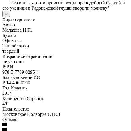
Эта книга - о том времени, когда преподобный Сергий и
его ученики в Радонежской глуши творили молитву"
Характеристики
Автор
Малахова Н.П.
Бумага
Офсетная
Тип обложки
твердый
Возрастное ограничение
не указано
ISBN
978-5-7789-0295-4
Благословение ИС
Р 14-406-0560
Год Издания
2014
Количество Страниц
491
Издательство
Московское Подворье СТСЛ
Отзывы