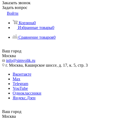
Заказать звонок
Задать вопрос
Войти
Корзина
0
Избранные товары
0
Сравнение товаров
0
Ваш город
Москва
info@simvolik.ru
г. Москва, Каширское шоссе, д. 17, к. 5, стр. 3
Вконтакте
Max
Telegram
YouTube
Одноклассники
Яндекс.Дзен
Ваш город
Москва