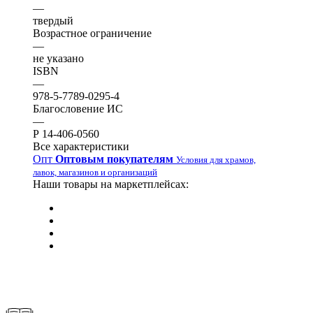
—
твердый
Возрастное ограничение
—
не указано
ISBN
—
978-5-7789-0295-4
Благословение ИС
—
Р 14-406-0560
Все характеристики
Опт
Оптовым покупателям
Условия для храмов,
лавок, магазинов и организаций
Наши товары на маркетплейсах: