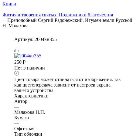
Книги
—
Жития и творения святых. Подвижники благочестия
—
Преподобный Сергий Радонежский. Игумен земли Русской.
Н. Малахова
Артикул:
2004кн355
250
₽
Нет в наличии
Цвет товара может отличаться от изображения, так
как цветопередача зависит от настроек экрана
вашего устройства.
Характеристики
Автор
—
Малахова Н.П.
Бумага
—
Офсетная
Тип обложки