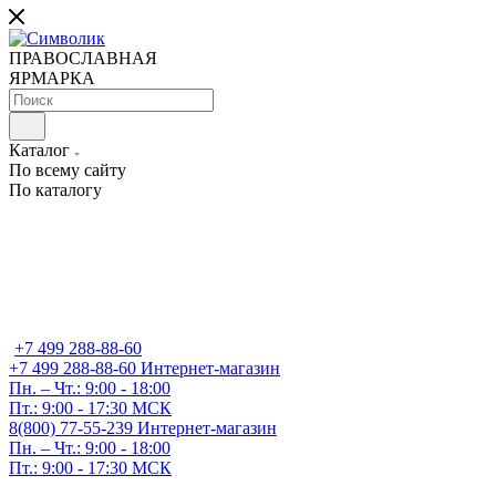
ПРАВОСЛАВНАЯ
ЯРМАРКА
Каталог
По всему сайту
По каталогу
+7 499 288-88-60
+7 499 288-88-60
Интернет-магазин
Пн. – Чт.: 9:00 - 18:00
Пт.: 9:00 - 17:30 МСК
8(800) 77-55-239
Интернет-магазин
Пн. – Чт.: 9:00 - 18:00
Пт.: 9:00 - 17:30 МСК