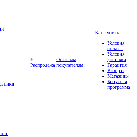
ий
Как купить
Условия
оплаты
Условия
Оптовым
доставки
Распродажа
покупателям
Гарантия
Возврат
Магазины
Бонусная
невники
программа
тво.