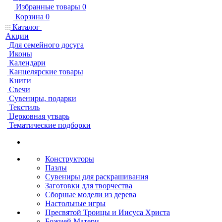
Избранные товары
0
Корзина
0
Каталог
Акции
Для семейного досуга
Иконы
Календари
Канцелярские товары
Книги
Свечи
Сувениры, подарки
Текстиль
Церковная утварь
Тематические подборки
Конструкторы
Пазлы
Сувениры для раскрашивания
Заготовки для творчества
Сборные модели из дерева
Настольные игры
Пресвятой Троицы и Иисуса Христа
Божией Матери