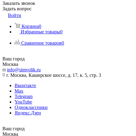
Заказать звонок
Задать вопрос
Войти
Корзина
0
Избранные товары
0
Сравнение товаров
0
Ваш город
Москва
info@simvolik.ru
г. Москва, Каширское шоссе, д. 17, к. 5, стр. 3
Вконтакте
Max
Telegram
YouTube
Одноклассники
Яндекс.Дзен
Ваш город
Москва