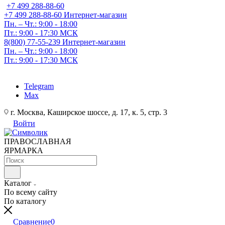
+7 499 288-88-60
+7 499 288-88-60
Интернет-магазин
Пн. – Чт.: 9:00 - 18:00
Пт.: 9:00 - 17:30 МСК
8(800) 77-55-239
Интернет-магазин
Пн. – Чт.: 9:00 - 18:00
Пт.: 9:00 - 17:30 МСК
Telegram
Max
г. Москва, Каширское шоссе, д. 17, к. 5, стр. 3
Войти
ПРАВОСЛАВНАЯ
ЯРМАРКА
Каталог
По всему сайту
По каталогу
Сравнение
0