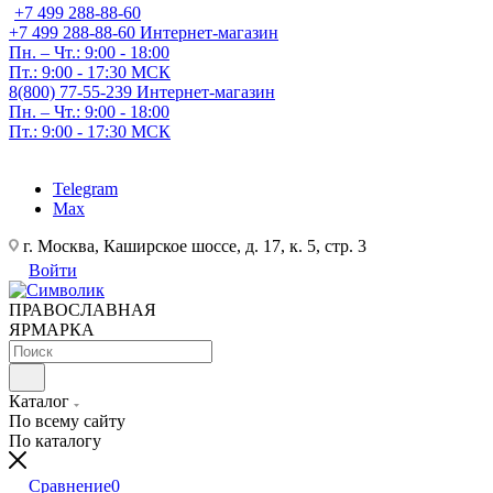
+7 499 288-88-60
+7 499 288-88-60
Интернет-магазин
Пн. – Чт.: 9:00 - 18:00
Пт.: 9:00 - 17:30 МСК
8(800) 77-55-239
Интернет-магазин
Пн. – Чт.: 9:00 - 18:00
Пт.: 9:00 - 17:30 МСК
Telegram
Max
г. Москва, Каширское шоссе, д. 17, к. 5, стр. 3
Войти
ПРАВОСЛАВНАЯ
ЯРМАРКА
Каталог
По всему сайту
По каталогу
Сравнение
0