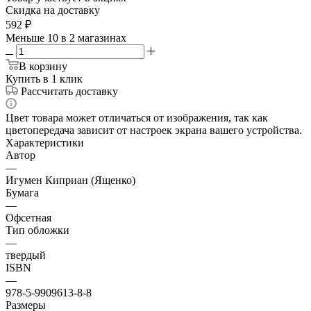
Скидка на доставку
592
₽
Меньше 10
в 2 магазинах
В корзину
Купить в 1 клик
Рассчитать доставку
Цвет товара может отличаться от изображения, так как
цветопередача зависит от настроек экрана вашего устройства.
Характеристики
Автор
—
Игумен Киприан (Ященко)
Бумага
—
Офсетная
Тип обложки
—
твердый
ISBN
—
978-5-9909613-8-8
Размеры