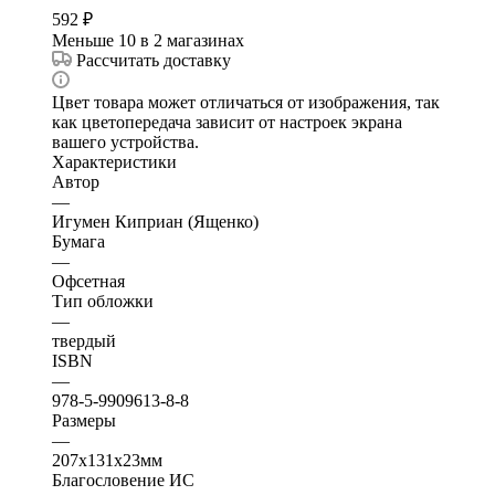
592
₽
Меньше 10
в 2 магазинах
Рассчитать доставку
Цвет товара может отличаться от изображения, так
как цветопередача зависит от настроек экрана
вашего устройства.
Характеристики
Автор
—
Игумен Киприан (Ященко)
Бумага
—
Офсетная
Тип обложки
—
твердый
ISBN
—
978-5-9909613-8-8
Размеры
—
207х131х23мм
Благословение ИС