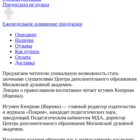
Предоплата не нужна
Еженедельное освящение продукции
Описание
Наличие
Отзывы
Как купить
Оплата
Доставка
Предлагаем читателю уникальную возможность стать
заочными слушателями Центра дополнительного образования
Московской духовной академии.
Лекции о православном воспитании читает игумен Киприан
(Ященко).
Игумен Киприан (Ященко) — главный редактор издательства
и журнала «Покров», кандидат педагогических наук,
заведующий Педагогическим кабинетом МДА, директор
Центра дополнительного образования Московской духовной
академии.
Настоящее издание обращает нас к православному наследию,