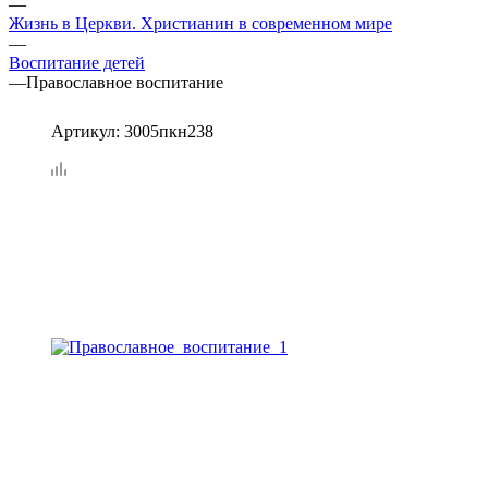
—
Жизнь в Церкви. Христианин в современном мире
—
Воспитание детей
—
Православное воспитание
Артикул:
3005пкн238