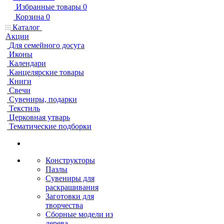
Избранные товары
0
Корзина
0
Каталог
Акции
Для семейного досуга
Иконы
Календари
Канцелярские товары
Книги
Свечи
Сувениры, подарки
Текстиль
Церковная утварь
Тематические подборки
Конструкторы
Пазлы
Сувениры для
раскрашивания
Заготовки для
творчества
Сборные модели из
дерева