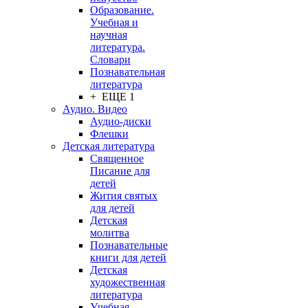
Образование.
Учебная и
научная
литература.
Словари
Познавательная
литература
+ ЕЩЕ 1
Аудио. Видео
Аудио-диски
Флешки
Детская литература
Священное
Писание для
детей
Жития святых
для детей
Детская
молитва
Познавательные
книги для детей
Детская
художественная
литература
Учебная