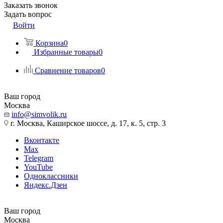
Заказать звонок
Задать вопрос
Войти
Корзина
0
Избранные товары
0
Сравнение товаров
0
Ваш город
Москва
info@simvolik.ru
г. Москва, Каширское шоссе, д. 17, к. 5, стр. 3
Вконтакте
Max
Telegram
YouTube
Одноклассники
Яндекс.Дзен
Ваш город
Москва