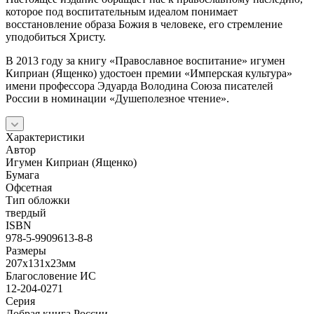
которое под воспитательным идеалом понимает
восстановление образа Божия в человеке, его стремление
уподобиться Христу.
В 2013 году за книгу «Православное воспитание» игумен
Киприан (Ященко) удостоен премии «Имперская культура»
имени профессора Эдуарда Володина Союза писателей
России в номинации «Душеполезное чтение».
Характеристики
Автор
Игумен Киприан (Ященко)
Бумага
Офсетная
Тип обложки
твердый
ISBN
978-5-9909613-8-8
Размеры
207х131х23мм
Благословение ИС
12-204-0271
Серия
Добрая книга России